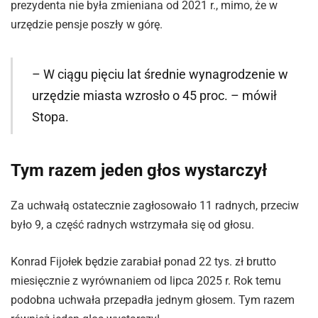
prezydenta nie była zmieniana od 2021 r., mimo, że w
urzędzie pensje poszły w górę.
– W ciągu pięciu lat średnie wynagrodzenie w
urzędzie miasta wzrosło o 45 proc. – mówił
Stopa.
Tym razem jeden głos wystarczył
Za uchwałą ostatecznie zagłosowało 11 radnych, przeciw
było 9, a część radnych wstrzymała się od głosu.
Konrad Fijołek będzie zarabiał ponad 22 tys. zł brutto
miesięcznie z wyrównaniem od lipca 2025 r. Rok temu
podobna uchwała przepadła jednym głosem. Tym razem