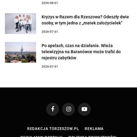
2026-08-01
Kryzys w Razem dla Rzeszowa? Odeszły dwie
osoby, w tym jedna z „matek założycielek”
2026-07-31
Po apelach, czas na działanie. Wieża
telewizyjna na Baranówce może trafić do
rejestru zabytków
2026-07-31
Facebook
Instagram
YouTube
REDAKCJA TORZESZOW.PL
REKLAMA