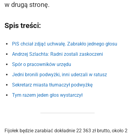
w drugą stronę.
Spis treści:
PiS chciał zdjąć uchwałę. Zabrakło jednego głosu
Andrzej Szlachta: Radni zostali zaskoczeni
Spór o pracowników urzędu
Jedni bronili podwyżki, inni uderzali w ratusz
Sekretarz miasta tłumaczył podwyżkę
Tym razem jeden głos wystarczył
Fijołek będzie zarabiać dokładnie 22 363 zł brutto, około 2