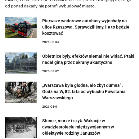
od ponad dekady nie potrafi wybudować miasto.
Pierwsze wodorowe autobusy wyjechały na
ulice Rzeszowa. Sprawdziliśmy, ile to będzie
kosztować
2026-08-04
Obietnice były, efektów niemal nie widać. Ptaki
nadal giną przez ekrany akustyczne
2026-08-02
„Warszawa była głodna, ale zbyt dumna”.
Godzina W, 82. lata od wybuchu Powstania
Warszawskiego
2026-08-01
Słońce, morze i szyk. Wakacje w
dwudziestoleciu międzywojennym w
obiektywie rodziny Januszów