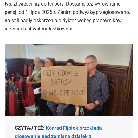
tys. zł więcej niż do tej pory. Dostanie też wyrównanie
pensji od 1 lipca 2025 r. Zanim podwyżkę przegłosowano,
na sali padły oskarżenia o dyktat wobec pracowników
urzędu i festiwal małostkowości.
CZYTAJ TEŻ:
Konrad Fijołek przekłada
głosowanie nad zamianą działek z