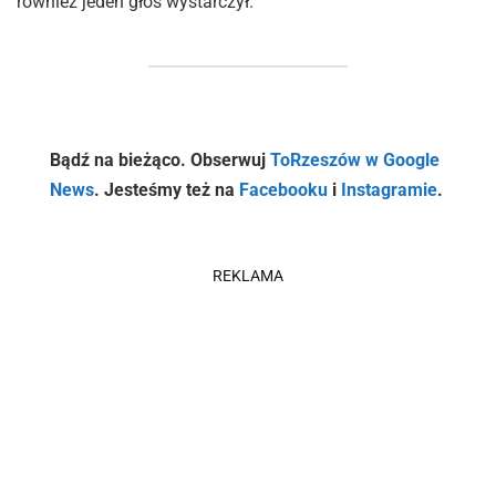
również jeden głos wystarczył.
Bądź na bieżąco. Obserwuj
ToRzeszów w Google
News
. Jesteśmy też na
Facebooku
i
Instagramie
.
REKLAMA