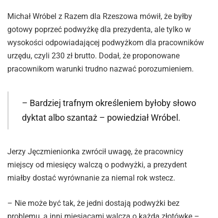
Michał Wróbel z Razem dla Rzeszowa mówił, że byłby
gotowy poprzeć podwyżkę dla prezydenta, ale tylko w
wysokości odpowiadającej podwyżkom dla pracowników
urzędu, czyli 230 zł brutto. Dodał, że proponowane
pracownikom warunki trudno nazwać porozumieniem.
– Bardziej trafnym określeniem byłoby słowo
dyktat albo szantaż – powiedział Wróbel.
Jerzy Jęczmienionka zwrócił uwagę, że pracownicy
miejscy od miesięcy walczą o podwyżki, a prezydent
miałby dostać wyrównanie za niemal rok wstecz.
– Nie może być tak, że jedni dostają podwyżki bez
problemu, a inni miesiącami walczą o każdą złotówkę –