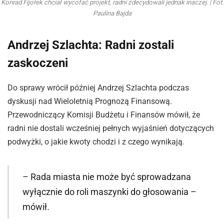
Konrad Fijołek chciał wycofać projekt, radni zdecydowali jednak inaczej. | Fot.
Paulina Bajda
Andrzej Szlachta: Radni zostali
zaskoczeni
Do sprawy wrócił później Andrzej Szlachta podczas
dyskusji nad Wieloletnią Prognozą Finansową.
Przewodniczący Komisji Budżetu i Finansów mówił, że
radni nie dostali wcześniej pełnych wyjaśnień dotyczących
podwyżki, o jakie kwoty chodzi i z czego wynikają.
– Rada miasta nie może być sprowadzana
wyłącznie do roli maszynki do głosowania –
mówił.