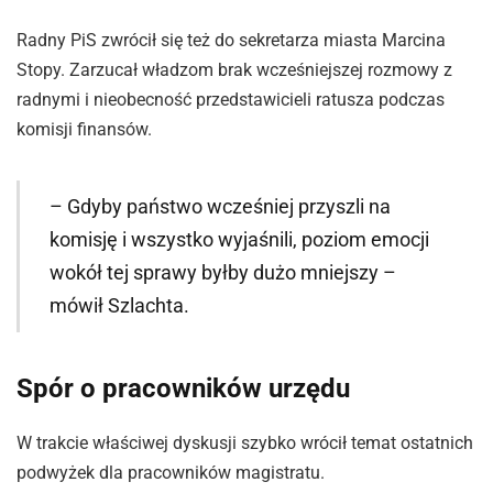
Radny PiS zwrócił się też do sekretarza miasta Marcina
Stopy. Zarzucał władzom brak wcześniejszej rozmowy z
radnymi i nieobecność przedstawicieli ratusza podczas
komisji finansów.
– Gdyby państwo wcześniej przyszli na
komisję i wszystko wyjaśnili, poziom emocji
wokół tej sprawy byłby dużo mniejszy –
mówił Szlachta.
Spór o pracowników urzędu
W trakcie właściwej dyskusji szybko wrócił temat ostatnich
podwyżek dla pracowników magistratu.