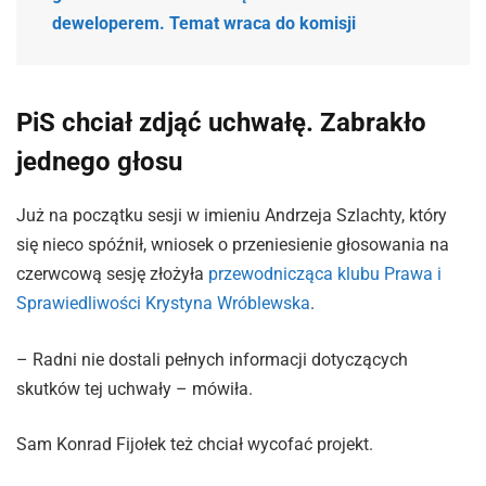
deweloperem. Temat wraca do komisji
PiS chciał zdjąć uchwałę. Zabrakło
jednego głosu
Już na początku sesji w imieniu Andrzeja Szlachty, który
się nieco spóźnił, wniosek o przeniesienie głosowania na
czerwcową sesję złożyła
przewodnicząca klubu Prawa i
Sprawiedliwości Krystyna Wróblewska
.
– Radni nie dostali pełnych informacji dotyczących
skutków tej uchwały – mówiła.
Sam Konrad Fijołek też chciał wycofać projekt.