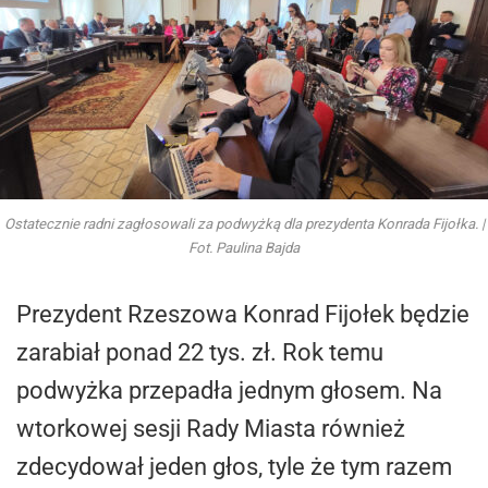
Ostatecznie radni zagłosowali za podwyżką dla prezydenta Konrada Fijołka. |
Fot. Paulina Bajda
Prezydent Rzeszowa Konrad Fijołek będzie
zarabiał ponad 22 tys. zł. Rok temu
podwyżka przepadła jednym głosem. Na
wtorkowej sesji Rady Miasta również
zdecydował jeden głos, tyle że tym razem