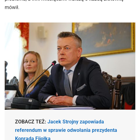
mówił.
ZOBACZ TEŻ:
Jacek Strojny zapowiada
referendum w sprawie odwołania prezydenta
Konrada Fijołka