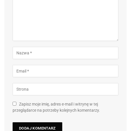
Zapisz moje imię, adres e-mail i witrynę w tej
przeglądarce na potrzeby kolejnych komentarzy.