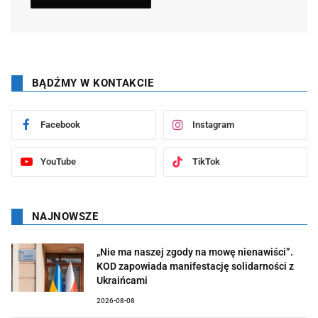
BĄDŹMY W KONTAKCIE
Facebook
Instagram
YouTube
TikTok
NAJNOWSZE
„Nie ma naszej zgody na mowę nienawiści”.
KOD zapowiada manifestację solidarności z
Ukraińcami
2026-08-08