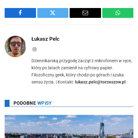
Facebook
Twitter
Email
WhatsA
Łukasz Pelc
Instagram
Dziennikarską przygodę zaczął z mikrofonem w ręce,
który po latach zamienił na cyfrowy papier.
Filozoficzny geek, który chodzi po górach i szuka
sensu życia. | Kontakt:
lukasz.pelc@torzeszow.pl
PODOBNE
WPISY