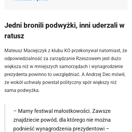
Jedni bronili podwyżki, inni uderzali w
ratusz
Mateusz Maciejczyk z klubu KO przekonywał natomiast, że
odpowiedzialność za zarządzanie Rzeszowem jest dużo
większa niż w mniejszych samorządach i wynagrodzenie
prezydenta powinno to uwzględniać. A Andrzej Dec mówił,
że wokół uchwały powstał polityczny spór większy niż
sama podwyżka.
– Mamy festiwal małostkowości. Zawsze
znajdziecie powód, dla którego nie można
podnieść wynagrodzenia prezydentowi –