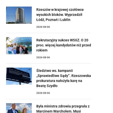
Rzeszów w krajowej czołówce
wysokich bloków. Wyprzedził
Łódź, Poznań i Lublin
2026-08-06
Rekrutacyjny sukces WSIiZ. O 20
proc. więcej kandydatów niż przed
rokiem
2026-08-06
Śledztwo ws. kampanii
„Sprawiedliwe Sądy”. Rzeszowska
prokuratura nałożyła karę na
Beatę Szydło
2026-08-06
Była ministra zdrowia przegrała z
Marcinem Warchołem. Musi