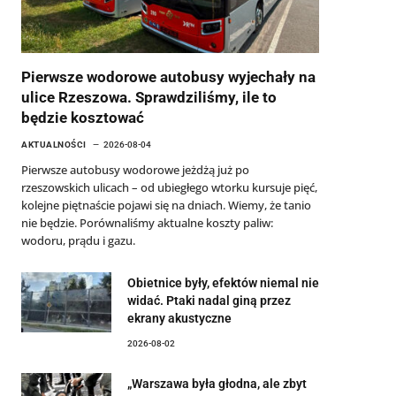
Pierwsze wodorowe autobusy wyjechały na
ulice Rzeszowa. Sprawdziliśmy, ile to
będzie kosztować
AKTUALNOŚCI
2026-08-04
Pierwsze autobusy wodorowe jeżdżą już po
rzeszowskich ulicach – od ubiegłego wtorku kursuje pięć,
kolejne piętnaście pojawi się na dniach. Wiemy, że tanio
nie będzie. Porównaliśmy aktualne koszty paliw:
wodoru, prądu i gazu.
Obietnice były, efektów niemal nie
widać. Ptaki nadal giną przez
ekrany akustyczne
2026-08-02
„Warszawa była głodna, ale zbyt