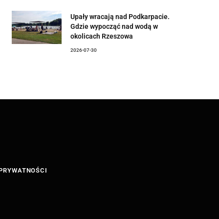
Upały wracają nad Podkarpacie.
Gdzie wypocząć nad wodą w
okolicach Rzeszowa
2026-07-30
 PRYWATNOŚCI