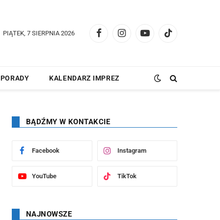
PIĄTEK, 7 SIERPNIA 2026
Facebook
Instagram
YouTube
TikTok
PORADY
KALENDARZ IMPREZ
BĄDŹMY W KONTAKCIE
Facebook
Instagram
YouTube
TikTok
NAJNOWSZE