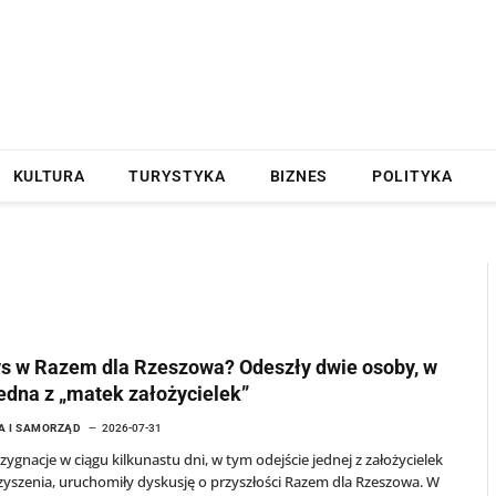
KULTURA
TURYSTYKA
BIZNES
POLITYKA
s w Razem dla Rzeszowa? Odeszły dwie osoby, w
edna z „matek założycielek”
A I SAMORZĄD
2026-07-31
zygnacje w ciągu kilkunastu dni, w tym odejście jednej z założycielek
yszenia, uruchomiły dyskusję o przyszłości Razem dla Rzeszowa. W