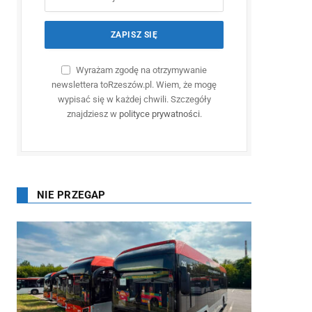
Wyrażam zgodę na otrzymywanie
newslettera toRzeszów.pl. Wiem, że mogę
wypisać się w każdej chwili. Szczegóły
znajdziesz w
polityce prywatności
.
NIE PRZEGAP