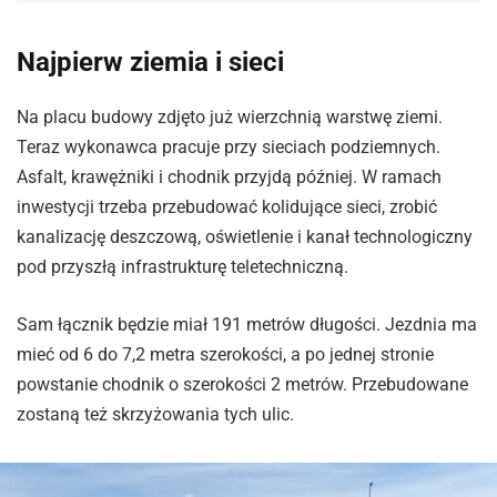
Najpierw ziemia i sieci
Na placu budowy zdjęto już wierzchnią warstwę ziemi.
Teraz wykonawca pracuje przy sieciach podziemnych.
Asfalt, krawężniki i chodnik przyjdą później. W ramach
inwestycji trzeba przebudować kolidujące sieci, zrobić
kanalizację deszczową, oświetlenie i kanał technologiczny
pod przyszłą infrastrukturę teletechniczną.
Sam łącznik będzie miał 191 metrów długości. Jezdnia ma
mieć od 6 do 7,2 metra szerokości, a po jednej stronie
powstanie chodnik o szerokości 2 metrów. Przebudowane
zostaną też skrzyżowania tych ulic.