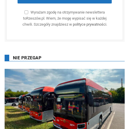
Wyrażam zgodę na otrzymywanie newslettera
toRzeszów.pl. Wiem, że mogę wypisać się w każdej
chwili. Szczegóły znajdziesz w
polityce prywatności
.
NIE PRZEGAP