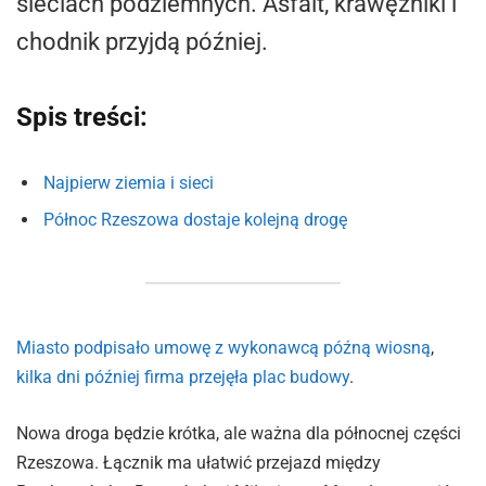
sieciach podziemnych. Asfalt, krawężniki i
chodnik przyjdą później.
Spis treści:
Najpierw ziemia i sieci
Północ Rzeszowa dostaje kolejną drogę
Miasto podpisało umowę z wykonawcą późną wiosną
,
kilka dni później firma przejęła plac budowy
.
Nowa droga będzie krótka, ale ważna dla północnej części
Rzeszowa. Łącznik ma ułatwić przejazd między