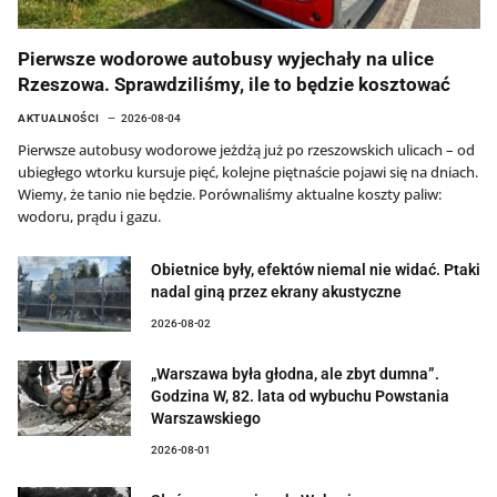
Pierwsze wodorowe autobusy wyjechały na ulice
Rzeszowa. Sprawdziliśmy, ile to będzie kosztować
AKTUALNOŚCI
2026-08-04
Pierwsze autobusy wodorowe jeżdżą już po rzeszowskich ulicach – od
ubiegłego wtorku kursuje pięć, kolejne piętnaście pojawi się na dniach.
Wiemy, że tanio nie będzie. Porównaliśmy aktualne koszty paliw:
wodoru, prądu i gazu.
Obietnice były, efektów niemal nie widać. Ptaki
nadal giną przez ekrany akustyczne
2026-08-02
„Warszawa była głodna, ale zbyt dumna”.
Godzina W, 82. lata od wybuchu Powstania
Warszawskiego
2026-08-01