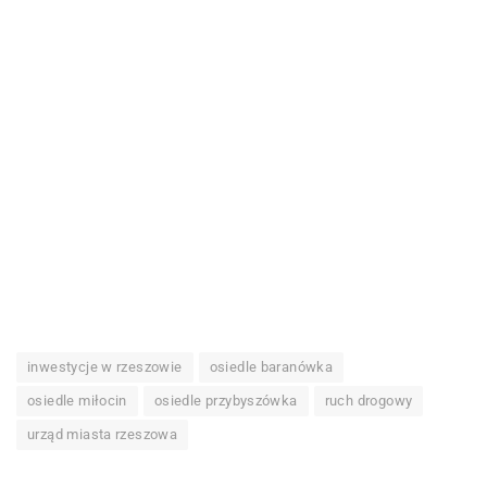
inwestycje w rzeszowie
osiedle baranówka
osiedle miłocin
osiedle przybyszówka
ruch drogowy
urząd miasta rzeszowa