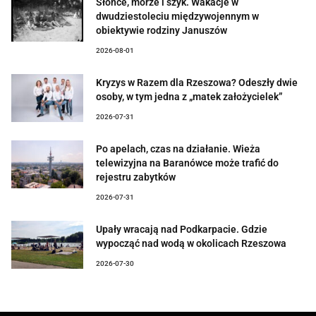
Słońce, morze i szyk. Wakacje w
dwudziestoleciu międzywojennym w
obiektywie rodziny Januszów
2026-08-01
Kryzys w Razem dla Rzeszowa? Odeszły dwie
osoby, w tym jedna z „matek założycielek”
2026-07-31
Po apelach, czas na działanie. Wieża
telewizyjna na Baranówce może trafić do
rejestru zabytków
2026-07-31
Upały wracają nad Podkarpacie. Gdzie
wypocząć nad wodą w okolicach Rzeszowa
2026-07-30