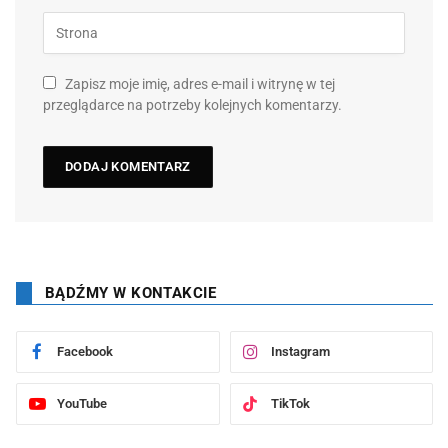
Zapisz moje imię, adres e-mail i witrynę w tej
przeglądarce na potrzeby kolejnych komentarzy.
BĄDŹMY W KONTAKCIE
Facebook
Instagram
YouTube
TikTok