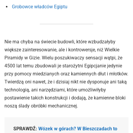
Grobowce władców Egiptu
Nie ma chyba na świecie budowli, które wzbudzałyby
większe zainteresowanie, ale i kontrowersje, niż Wielkie
Piramidy w Gizie. Wielu poszukiwaczy sensacji wątpi, że
4500 lat temu zbudowali je starożytni Egipcjanie jedynie
przy pomocy miedzianych oraz kamiennych dłut i młotków.
Twierdzą oni nawet, że i dzisiaj nikt nie dysponuje ani taką
technologią, ani narzędziami, które umożliwiłyby
postawienie takich konstrukcji i dodają, że kamienne bloki
noszą ślady obróbki mechanicznej.
SPRAWDŹ:
Wózek w górach? W Bieszczadach to