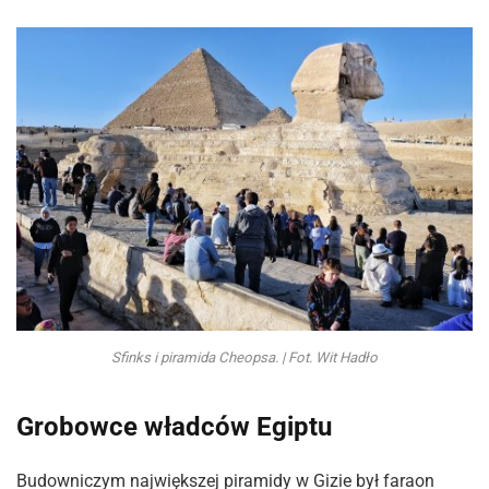
Sfinks i piramida Cheopsa. | Fot. Wit Hadło
Grobowce władców Egiptu
Budowniczym największej piramidy w Gizie był faraon