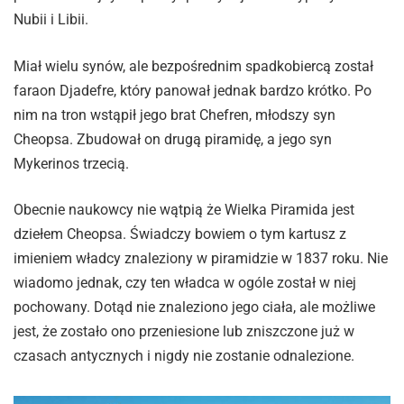
Nubii i Libii.
Miał wielu synów, ale bezpośrednim spadkobiercą został
faraon Djadefre, który panował jednak bardzo krótko. Po
nim na tron wstąpił jego brat Chefren, młodszy syn
Cheopsa. Zbudował on drugą piramidę, a jego syn
Mykerinos trzecią.
Obecnie naukowcy nie wątpią że Wielka Piramida jest
dziełem Cheopsa. Świadczy bowiem o tym kartusz z
imieniem władcy znaleziony w piramidzie w 1837 roku. Nie
wiadomo jednak, czy ten władca w ogóle został w niej
pochowany. Dotąd nie znaleziono jego ciała, ale możliwe
jest, że zostało ono przeniesione lub zniszczone już w
czasach antycznych i nigdy nie zostanie odnalezione.