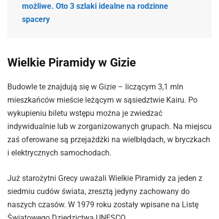
możliwe. Oto 3 szlaki idealne na rodzinne
spacery
Wielkie Piramidy w Gizie
Budowle te znajdują się w Gizie – liczącym 3,1 mln
mieszkańców mieście leżącym w sąsiedztwie Kairu. Po
wykupieniu biletu wstępu można je zwiedzać
indywidualnie lub w zorganizowanych grupach. Na miejscu
zaś oferowane są przejażdżki na wielbłądach, w bryczkach
i elektrycznych samochodach.
Już starożytni Grecy uważali Wielkie Piramidy za jeden z
siedmiu cudów świata, zresztą jedyny zachowany do
naszych czasów. W 1979 roku zostały wpisane na Listę
Światowego Dziedzictwa UNESCO.