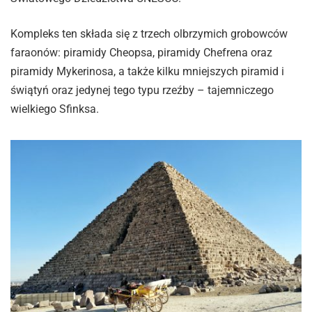
Kompleks ten składa się z trzech olbrzymich grobowców
faraonów: piramidy Cheopsa, piramidy Chefrena oraz
piramidy Mykerinosa, a także kilku mniejszych piramid i
świątyń oraz jedynej tego typu rzeźby – tajemniczego
wielkiego Sfinksa.