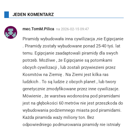
JEDEN KOMENTARZ
mec.TomM.Pilica
na
2026-02-15 09:47
Piramidy wybudowała inna cywilizacja ,nie Egipcjanie
. Piramidy zostały wybudowane ponad 25-40 tyś. lat
temu. Egipcjanie zaadaptowali piramidy dla swych
potrzeb. Możliwe , że Egipcjanie są potomkami
obcych cywilizacji , lub zostali przywiezieni przez
Kosmitów na Ziemię . Na Ziemi jest kilka ras
ludzkich . To są ludzie z obcych planet , lub twory
genetycznie zmodyfikowane przez inne cywilizacje.
Mówienie , że warstwa wodonośna pod piramidami
jest na głębokości 60 metrów nie jest przeszkoda do
wybudowania podziemnego miasta pod piramidami.
Każda piramida waży miliony ton. Bez
odpowiedniego podmurowania piramidy nie istniały