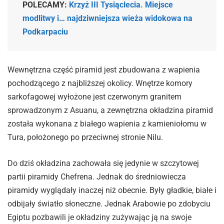
POLECAMY:
Krzyż III Tysiąclecia. Miejsce
modlitwy i… najdziwniejsza wieża widokowa na
Podkarpaciu
Wewnętrzna część piramid jest zbudowana z wapienia
pochodzącego z najbliższej okolicy. Wnętrze komory
sarkofagowej wyłożone jest czerwonym granitem
sprowadzonym z Asuanu, a zewnętrzna okładzina piramid
została wykonana z białego wapienia z kamieniołomu w
Tura, położonego po przeciwnej stronie Nilu.
Do dziś okładzina zachowała się jedynie w szczytowej
partii piramidy Chefrena. Jednak do średniowiecza
piramidy wyglądały inaczej niż obecnie. Były gładkie, białe i
odbijały światło słoneczne. Jednak Arabowie po zdobyciu
Egiptu pozbawili je okładziny zużywając ją na swoje