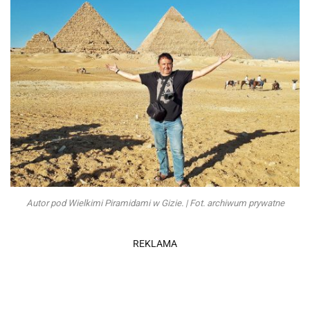
Autor pod Wielkimi Piramidami w Gizie. | Fot. archiwum prywatne
REKLAMA