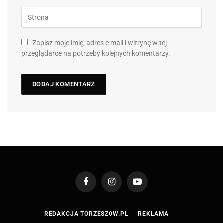
Zapisz moje imię, adres e-mail i witrynę w tej
przeglądarce na potrzeby kolejnych komentarzy.
Facebook
Instagram
YouTube
REDAKCJA TORZESZOW.PL
REKLAMA