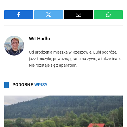
Facebook
Twitter
Email
WhatsA
Wit Hadło
Od urodzenia mieszka w Rzeszowie. Lubi podróże,
jazz i muzykę poważną graną na żywo, a także teatr.
Nie rozstaje się z aparatem.
PODOBNE
WPISY