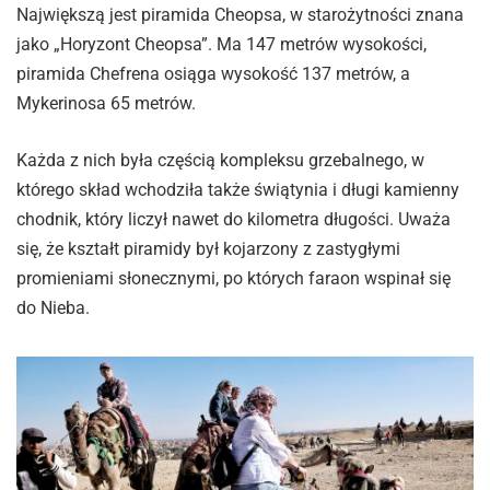
Największą jest piramida Cheopsa, w starożytności znana
jako „Horyzont Cheopsa”. Ma 147 metrów wysokości,
piramida Chefrena osiąga wysokość 137 metrów, a
Mykerinosa 65 metrów.
Każda z nich była częścią kompleksu grzebalnego, w
którego skład wchodziła także świątynia i długi kamienny
chodnik, który liczył nawet do kilometra długości. Uważa
się, że kształt piramidy był kojarzony z zastygłymi
promieniami słonecznymi, po których faraon wspinał się
do Nieba.