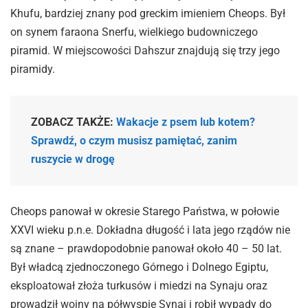
Khufu, bardziej znany pod greckim imieniem Cheops. Był
on synem faraona Snerfu, wielkiego budowniczego
piramid. W miejscowości Dahszur znajdują się trzy jego
piramidy.
ZOBACZ TAKŻE:
Wakacje z psem lub kotem?
Sprawdź, o czym musisz pamiętać, zanim
ruszycie w drogę
Cheops panował w okresie Starego Państwa, w połowie
XXVI wieku p.n.e. Dokładna długość i lata jego rządów nie
są znane – prawdopodobnie panował około 40 – 50 lat.
Był władcą zjednoczonego Górnego i Dolnego Egiptu,
eksploatował złoża turkusów i miedzi na Synaju oraz
prowadził wojny na półwyspie Synaj i robił wypady do