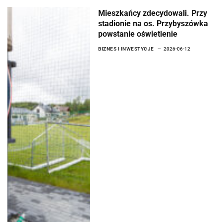
Mieszkańcy zdecydowali. Przy
stadionie na os. Przybyszówka
powstanie oświetlenie
BIZNES I INWESTYCJE
2026-06-12