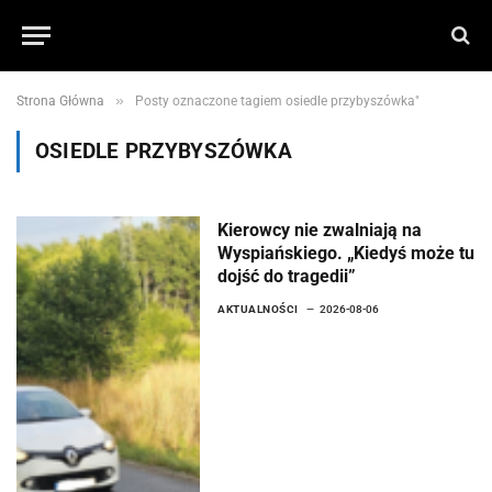
»
Strona Główna
Posty oznaczone tagiem osiedle przybyszówka"
OSIEDLE PRZYBYSZÓWKA
Kierowcy nie zwalniają na
Wyspiańskiego. „Kiedyś może tu
dojść do tragedii”
AKTUALNOŚCI
2026-08-06