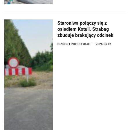
Staroniwa połączy się z
osiedlem Kotuli. Strabag
zbuduje brakujący odcinek
BIZNES I INWESTYCJE
2026-06-04