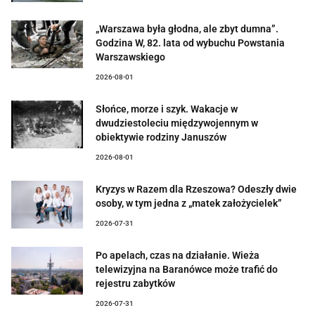
„Warszawa była głodna, ale zbyt dumna”.
Godzina W, 82. lata od wybuchu Powstania
Warszawskiego
2026-08-01
Słońce, morze i szyk. Wakacje w
dwudziestoleciu międzywojennym w
obiektywie rodziny Januszów
2026-08-01
Kryzys w Razem dla Rzeszowa? Odeszły dwie
osoby, w tym jedna z „matek założycielek”
2026-07-31
Po apelach, czas na działanie. Wieża
telewizyjna na Baranówce może trafić do
rejestru zabytków
2026-07-31