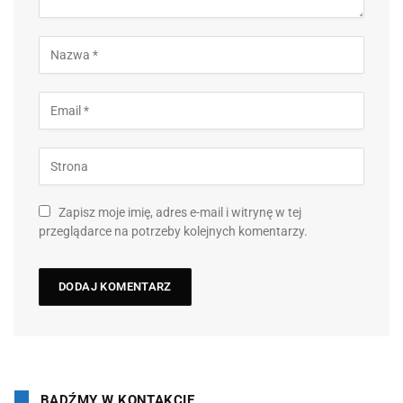
Zapisz moje imię, adres e-mail i witrynę w tej
przeglądarce na potrzeby kolejnych komentarzy.
BĄDŹMY W KONTAKCIE