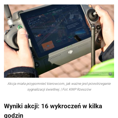
Akcja miała przypomnieć kierowcom, jak ważne jest przestrzeganie
sygnalizacji świetlnej. | Fot. KWP Rzeszów
Wyniki akcji: 16 wykroczeń w kilka
godzin