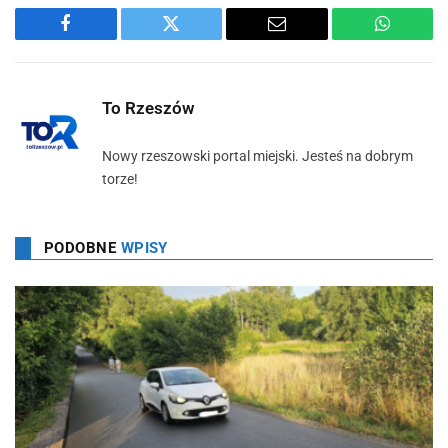
Facebook
Twitter
Email
WhatsA
To Rzeszów
Nowy rzeszowski portal miejski. Jesteś na dobrym
torze!
PODOBNE
WPISY