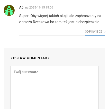
AB
na
2025-11-15 15:06
Super! Oby więcej takich akcji, ale zaphraszanty na
obrzeża Rzeszowa bo tam też jest niebezpiecznie.
ODPOWIEDŹ
ZOSTAW KOMENTARZ