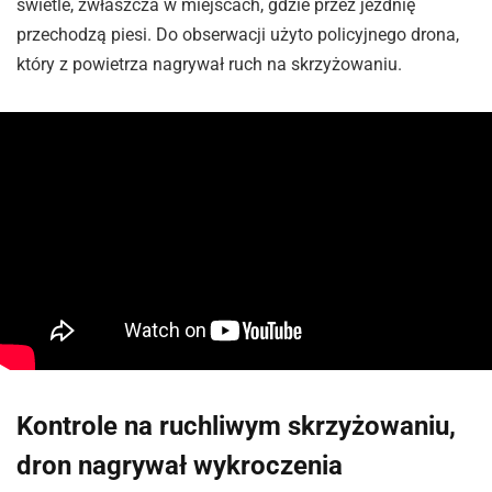
świetle, zwłaszcza w miejscach, gdzie przez jezdnię
przechodzą piesi. Do obserwacji użyto policyjnego drona,
który z powietrza nagrywał ruch na skrzyżowaniu.
Kontrole na ruchliwym skrzyżowaniu,
dron nagrywał wykroczenia