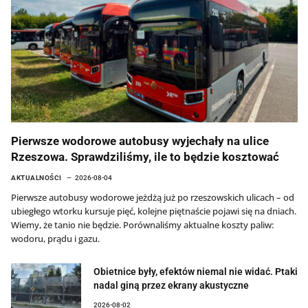
Pierwsze wodorowe autobusy wyjechały na ulice
Rzeszowa. Sprawdziliśmy, ile to będzie kosztować
AKTUALNOŚCI
2026-08-04
Pierwsze autobusy wodorowe jeżdżą już po rzeszowskich ulicach – od
ubiegłego wtorku kursuje pięć, kolejne piętnaście pojawi się na dniach.
Wiemy, że tanio nie będzie. Porównaliśmy aktualne koszty paliw:
wodoru, prądu i gazu.
Obietnice były, efektów niemal nie widać. Ptaki
nadal giną przez ekrany akustyczne
2026-08-02