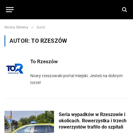
»
Strona Główna
Autor
AUTOR:
TO RZESZÓW
To Rzeszów
Nowy rzeszowski portal miejski. Jesteś na dobrym
torze!
Seria wypadków w Rzeszowie i
okolicach. Rowerzystka i trzech
rowerzystów trafiło do szpitali