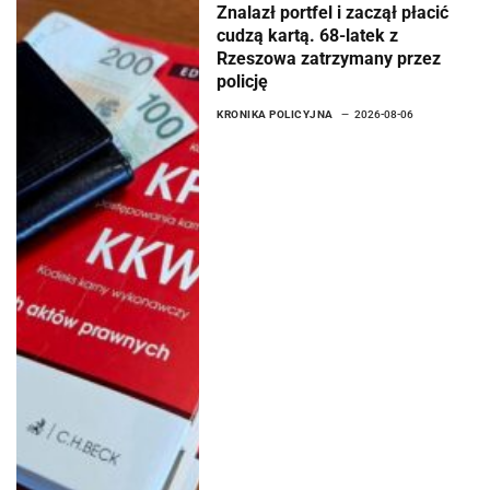
Znalazł portfel i zaczął płacić
cudzą kartą. 68-latek z
Rzeszowa zatrzymany przez
policję
KRONIKA POLICYJNA
2026-08-06