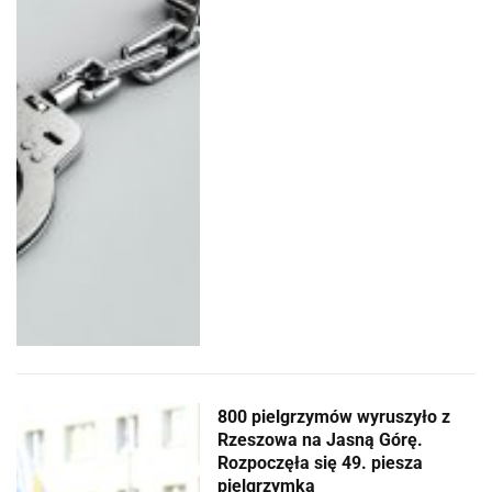
800 pielgrzymów wyruszyło z
Rzeszowa na Jasną Górę.
Rozpoczęła się 49. piesza
pielgrzymka