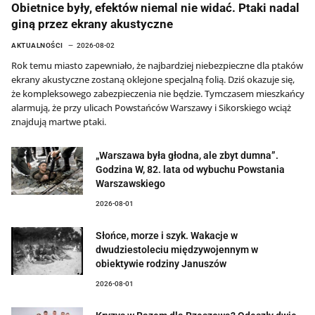
Obietnice były, efektów niemal nie widać. Ptaki nadal
giną przez ekrany akustyczne
AKTUALNOŚCI
2026-08-02
Rok temu miasto zapewniało, że najbardziej niebezpieczne dla ptaków
ekrany akustyczne zostaną oklejone specjalną folią. Dziś okazuje się,
że kompleksowego zabezpieczenia nie będzie. Tymczasem mieszkańcy
alarmują, że przy ulicach Powstańców Warszawy i Sikorskiego wciąż
znajdują martwe ptaki.
„Warszawa była głodna, ale zbyt dumna”.
Godzina W, 82. lata od wybuchu Powstania
Warszawskiego
2026-08-01
Słońce, morze i szyk. Wakacje w
dwudziestoleciu międzywojennym w
obiektywie rodziny Januszów
2026-08-01