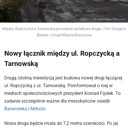
Między Ropczycka a Tarnowską powstanie asfaltowa droga. | Fot. Grzegorz
Bukała / Urząd Miasta Rzeszowa
Nowy łącznik między ul. Ropczycką a
Tarnowską
Drugą istotną inwestycją jest budowa nowej drogi łączącej
ul. Ropczycką z ul. Tarnowską. Poinformował o niej w
mediach społecznościowych prezydent Konrad Fijołek. To
zadanie szczególnie ważne dla mieszkańców osiedli
Baranówka
i
Miłocin
.
Nowa droga będzie miała do 7,2 metra szerokości. Po jej