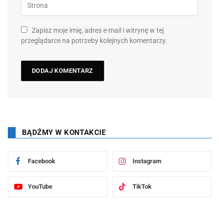
Zapisz moje imię, adres e-mail i witrynę w tej
przeglądarce na potrzeby kolejnych komentarzy.
BĄDŹMY W KONTAKCIE
Facebook
Instagram
YouTube
TikTok