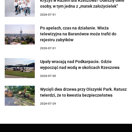
Kryzys w Razem dla Rzeszowa? Odeszły dwie
osoby, w tym jedna z „matek założycielek”
2026-07-31
Po apelach, czas na działanie. Wieża
telewizyjna na Baranówce może trafić do
rejestru zabytków
2026-07-31
Upały wracają nad Podkarpacie. Gdzie
wypocząć nad wodą w okolicach Rzeszowa
2026-07-30
Wycięli dwa drzewa przy Olszynki Park. Ratusz
twierdzi, że to kwestia bezpieczeństwa
2026-07-29