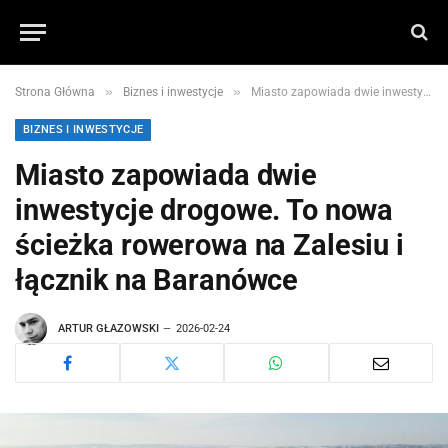
»
»
Strona Główna
Biznes i inwestycje
Miasto zapowiada dwie inwestycje drogowe. To nowa ścieżka rowerowa na Zalesiu i łącznik na Baranówce
BIZNES I INWESTYCJE
Miasto zapowiada dwie
inwestycje drogowe. To nowa
ścieżka rowerowa na Zalesiu i
łącznik na Baranówce
ARTUR GŁAZOWSKI
2026-02-24