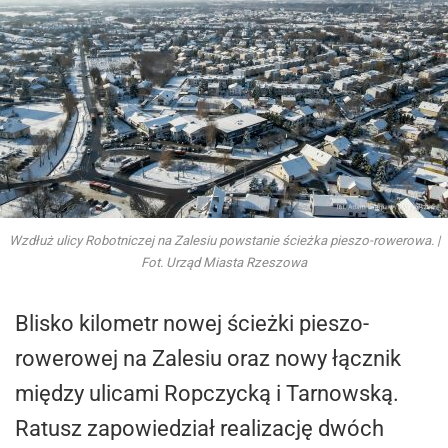
Wzdłuż ulicy Robotniczej na Zalesiu powstanie ścieżka pieszo-rowerowa. |
Fot. Urząd Miasta Rzeszowa
Blisko kilometr nowej ścieżki pieszo-
rowerowej na Zalesiu oraz nowy łącznik
między ulicami Ropczycką i Tarnowską.
Ratusz zapowiedział realizację dwóch