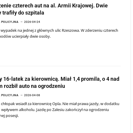
enie czterech aut na al. Armii Krajowej. Dwie
 trafiły do szpitala
 POLICYJNA
2026-04-24
wypadek na jednej z głównych ulic Rzeszowa. W zderzeniu czterech
odów ucierpiały dwie osoby.
y 16-latek za kierownicą. Miał 1,4 promila, o 4 nad
 rozbił auto na ogrodzeniu
 POLICYJNA
2026-04-08
i chłopak wsiadł za kierownicę Opla. Nie miał prawa jazdy, w dodatku
 wpływem alkoholu. Jazdę po Zalesiu zakończył na ogrodzeniu
ej posesji.