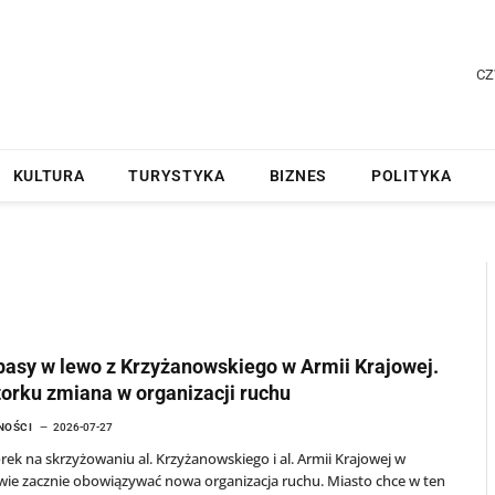
CZ
KULTURA
TURYSTYKA
BIZNES
POLITYKA
asy w lewo z Krzyżanowskiego w Armii Krajowej.
orku zmiana w organizacji ruchu
NOŚCI
2026-07-27
ek na skrzyżowaniu al. Krzyżanowskiego i al. Armii Krajowej w
ie zacznie obowiązywać nowa organizacja ruchu. Miasto chce w ten