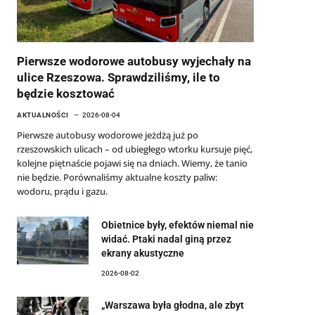
Pierwsze wodorowe autobusy wyjechały na
ulice Rzeszowa. Sprawdziliśmy, ile to
będzie kosztować
AKTUALNOŚCI
2026-08-04
Pierwsze autobusy wodorowe jeżdżą już po
rzeszowskich ulicach – od ubiegłego wtorku kursuje pięć,
kolejne piętnaście pojawi się na dniach. Wiemy, że tanio
nie będzie. Porównaliśmy aktualne koszty paliw:
wodoru, prądu i gazu.
Obietnice były, efektów niemal nie
widać. Ptaki nadal giną przez
ekrany akustyczne
2026-08-02
„Warszawa była głodna, ale zbyt