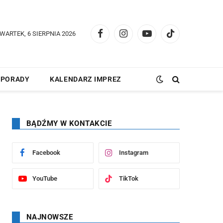
WARTEK, 6 SIERPNIA 2026
Facebook
Instagram
YouTube
TikTok
PORADY
KALENDARZ IMPREZ
BĄDŹMY W KONTAKCIE
Facebook
Instagram
YouTube
TikTok
NAJNOWSZE