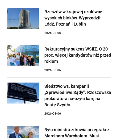
Rzeszów w krajowej czołówce
wysokich bloków. Wyprzedził
Łódź, Poznań i Lublin
2026-08-06
Rekrutacyjny sukces WSIiZ. O 20
proc. więcej kandydatów niż przed
rokiem
2026-08-06
Śledztwo ws. kampanii
„Sprawiedliwe Sądy”. Rzeszowska
prokuratura nałożyła karę na
Beatę Szydło
2026-08-06
Była ministra zdrowia przegrała z
Marcinem Warchołem. Musi