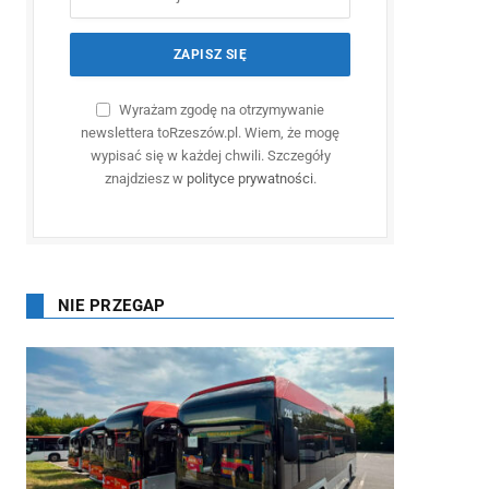
Wyrażam zgodę na otrzymywanie
newslettera toRzeszów.pl. Wiem, że mogę
wypisać się w każdej chwili. Szczegóły
znajdziesz w
polityce prywatności
.
NIE PRZEGAP