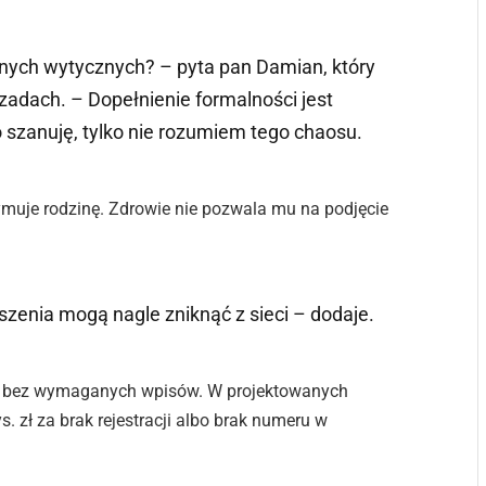
jasnych wytycznych? – pyta pan Damian, który
dach. – Dopełnienie formalności jest
zanuję, tylko nie rozumiem tego chaosu.
ymuje rodzinę. Zdrowie nie pozwala mu na podjęcie
szenia mogą nagle zniknąć z sieci – dodaje.
a bez wymaganych wpisów. W projektowanych
. zł za brak rejestracji albo brak numeru w