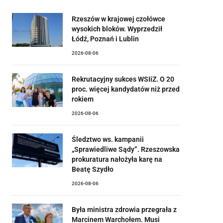
Rzeszów w krajowej czołówce
wysokich bloków. Wyprzedził
Łódź, Poznań i Lublin
2026-08-06
Rekrutacyjny sukces WSIiZ. O 20
proc. więcej kandydatów niż przed
rokiem
2026-08-06
Śledztwo ws. kampanii
„Sprawiedliwe Sądy”. Rzeszowska
prokuratura nałożyła karę na
Beatę Szydło
2026-08-06
Była ministra zdrowia przegrała z
Marcinem Warchołem. Musi