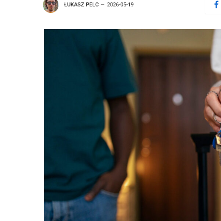
ŁUKASZ PELC
2026-05-19