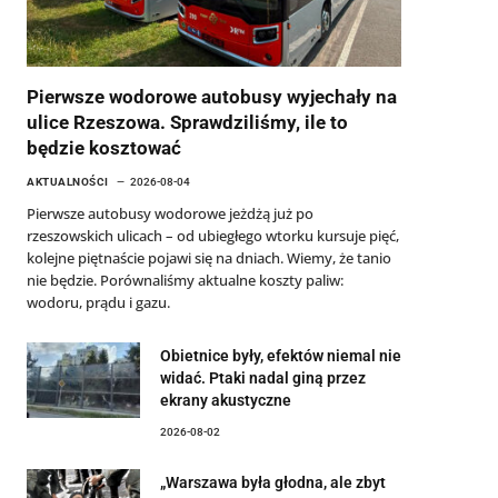
Pierwsze wodorowe autobusy wyjechały na
ulice Rzeszowa. Sprawdziliśmy, ile to
będzie kosztować
AKTUALNOŚCI
2026-08-04
Pierwsze autobusy wodorowe jeżdżą już po
rzeszowskich ulicach – od ubiegłego wtorku kursuje pięć,
kolejne piętnaście pojawi się na dniach. Wiemy, że tanio
nie będzie. Porównaliśmy aktualne koszty paliw:
wodoru, prądu i gazu.
Obietnice były, efektów niemal nie
widać. Ptaki nadal giną przez
ekrany akustyczne
2026-08-02
„Warszawa była głodna, ale zbyt