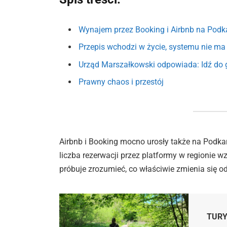
Wynajem przez Booking i Airbnb na Podk
Przepis wchodzi w życie, systemu nie ma
Urząd Marszałkowski odpowiada: Idź do 
Prawny chaos i przestój
Airbnb i Booking mocno urosły także na Podkarp
liczba rezerwacji przez platformy w regionie w
próbuje zrozumieć, co właściwie zmienia się od
TUR