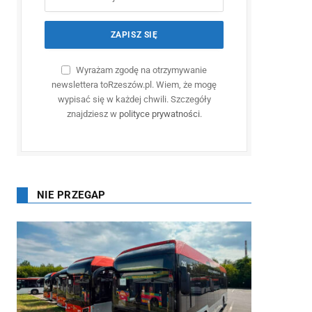
Wyrażam zgodę na otrzymywanie
newslettera toRzeszów.pl. Wiem, że mogę
wypisać się w każdej chwili. Szczegóły
znajdziesz w
polityce prywatności
.
NIE PRZEGAP