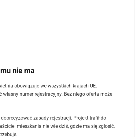
emu nie ma
ietnia obowiązuje we wszystkich krajach UE.
 własny numer rejestracyjny. Bez niego oferta może
doprecyzować zasady rejestracji. Projekt trafił do
ściciel mieszkania nie wie dziś, gdzie ma się zgłosić,
rzebuje.