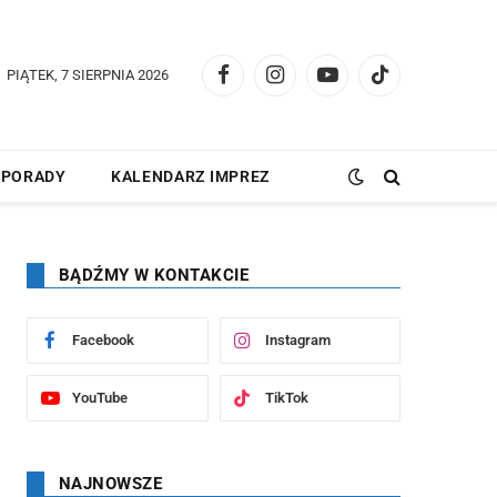
PIĄTEK, 7 SIERPNIA 2026
Facebook
Instagram
YouTube
TikTok
PORADY
KALENDARZ IMPREZ
BĄDŹMY W KONTAKCIE
Facebook
Instagram
YouTube
TikTok
NAJNOWSZE