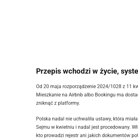
Przepis wchodzi w życie, syst
Od 20 maja rozporządzenie 2024/1028 z 11 kw
Mieszkanie na Airbnb albo Bookingu ma dostać
zniknąć z platformy.
Polska nadal nie uchwaliła ustawy, która miała 
Sejmu w kwietniu i nadal jest procedowany. Wła
kto prowadzi rejestr ani jakich dokumentów pot