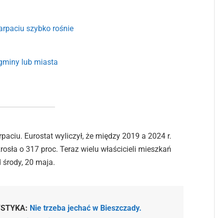
arpaciu szybko rośnie
gminy lub miasta
aciu. Eurostat wyliczył, że między 2019 a 2024 r.
zrosła o 317 proc. Teraz wielu właścicieli mieszkań
 środy, 20 maja.
YSTYKA:
Nie trzeba jechać w Bieszczady.