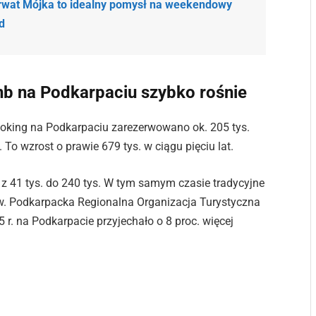
rwat Mójka to idealny pomysł na weekendowy
d
nb na Podkarpaciu szybko rośnie
 Booking na Podkarpaciu zarezerwowano ok. 205 tys.
 To wzrost o prawie 679 tys. w ciągu pięciu lat.
 z 41 tys. do 240 tys. W tym samym czasie tradycyjne
ów. Podkarpacka Regionalna Organizacja Turystyczna
5 r. na Podkarpacie przyjechało o 8 proc. więcej