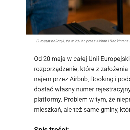
Eurostat policzył, że w 2019 r. przez Airbnb i Booking n
Od 20 maja w całej Unii Europejs
rozporządzenie, które z założeni
najem przez Airbnb, Booking i po
dostać własny numer rejestracyjny
platformy. Problem w tym, że niep
mieszkań, ale też same gminy, któ
Spis treści: