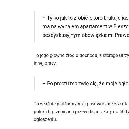
– Tylko jak to zrobić, skoro brakuje 
ma na wynajem apartament w Bieszcza
bezdyskusyjnym obowiązkiem. Prawo s
To jego główne źródło dochodu, z którego utrz
innej pracy.
– Po prostu martwię się, że moje ogło
To właśnie platformy mają usuwać ogłoszeni
polskich przepisach przewidziano kary do 50 tys
ogłoszeniu.