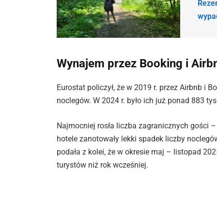
Reze
wypa
Wynajem przez Booking i Airb
Eurostat policzył, że w 2019 r. przez Airbnb i
noclegów. W 2024 r. było ich już ponad 883 tys.
Najmocniej rosła liczba zagranicznych gości –
hotele zanotowały lekki spadek liczby nocleg
podała z kolei, że w okresie maj – listopad 202
turystów niż rok wcześniej.