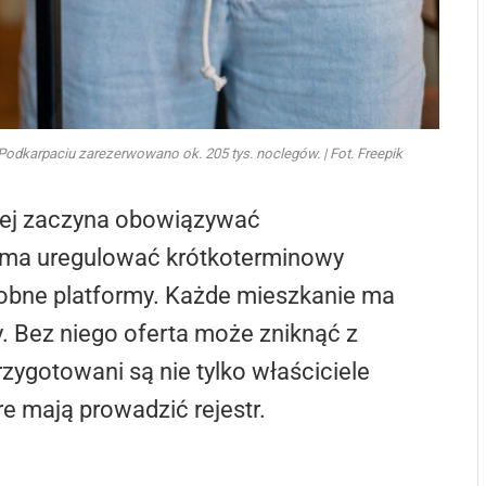
a Podkarpaciu zarezerwowano ok. 205 tys. noclegów. | Fot. Freepik
kiej zaczyna obowiązywać
a ma uregulować krótkoterminowy
dobne platformy. Każde mieszkanie ma
. Bez niego oferta może zniknąć z
rzygotowani są nie tylko właściciele
re mają prowadzić rejestr.