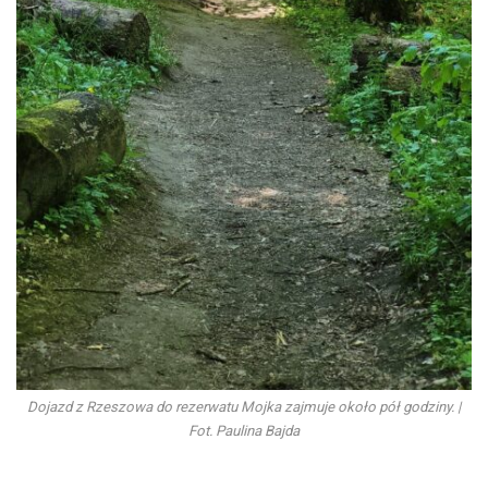
Dojazd z Rzeszowa do rezerwatu Mojka zajmuje około pół godziny. |
Fot. Paulina Bajda