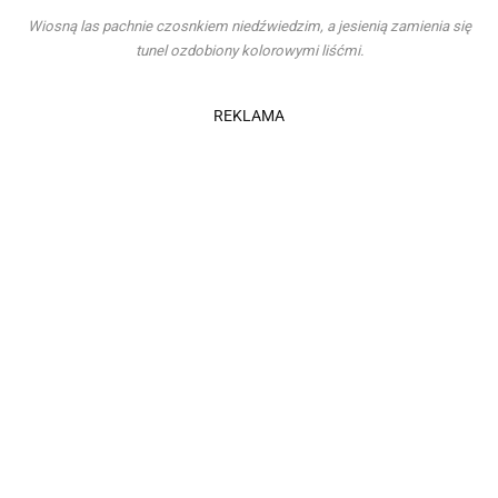
Wiosną las pachnie czosnkiem niedźwiedzim, a jesienią zamienia się
tunel ozdobiony kolorowymi liśćmi.
REKLAMA