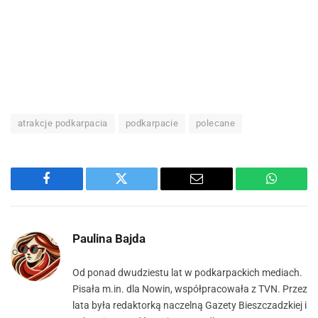
atrakcje podkarpacia
podkarpacie
polecane
Facebook
Twitter
Email
WhatsA
Paulina Bajda
Od ponad dwudziestu lat w podkarpackich mediach.
Pisała m.in. dla Nowin, współpracowała z TVN. Przez
lata była redaktorką naczelną Gazety Bieszczadzkiej i