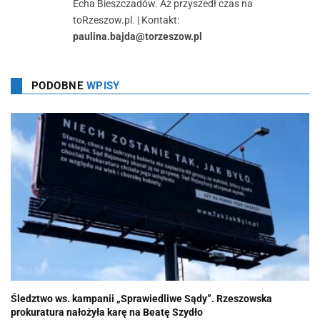
Echa Bieszczadów. Aż przyszedł czas na
toRzeszow.pl. | Kontakt:
paulina.bajda@torzeszow.pl
PODOBNE
WPISY
Śledztwo ws. kampanii „Sprawiedliwe Sądy”. Rzeszowska
prokuratura nałożyła karę na Beatę Szydło