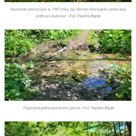
Rezerwat utworzono w 1997 roku, by chronić niezwykle cenne lasy
jodłowo-bukowe. | Fot. Paulina Bajda
Trasa jest pełna potoków i jarów. | Fot. Paulina Bajda