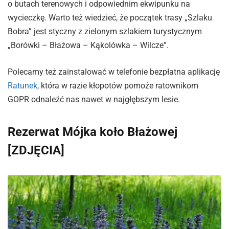
o butach terenowych i odpowiednim ekwipunku na
wycieczkę. Warto też wiedzieć, że początek trasy „Szlaku
Bobra” jest styczny z zielonym szlakiem turystycznym
„Borówki – Błażowa – Kąkolówka – Wilcze”.
Polecamy też zainstalować w telefonie bezpłatna aplikację
Ratunek
, która w razie kłopotów pomoże ratownikom
GOPR odnaleźć nas nawet w najgłębszym lesie.
Rezerwat Mójka koło Błażowej
[ZDJĘCIA]