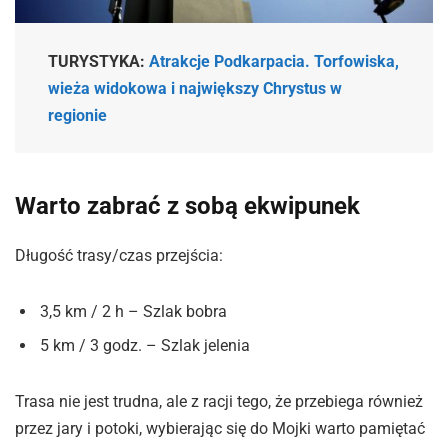
TURYSTYKA:
Atrakcje Podkarpacia. Torfowiska,
wieża widokowa i największy Chrystus w
regionie
Warto zabrać z sobą ekwipunek
Długość trasy/czas przejścia:
3,5 km / 2 h – Szlak bobra
5 km / 3 godz. – Szlak jelenia
Trasa nie jest trudna, ale z racji tego, że przebiega również
przez jary i potoki, wybierając się do Mojki warto pamiętać