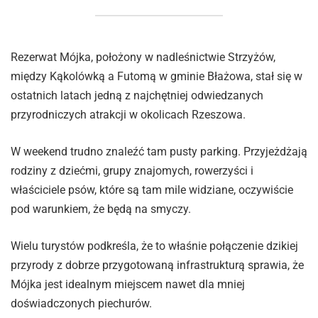
Rezerwat Mójka, położony w nadleśnictwie Strzyżów,
między Kąkolówką a Futomą w gminie Błażowa, stał się w
ostatnich latach jedną z najchętniej odwiedzanych
przyrodniczych atrakcji w okolicach Rzeszowa.
W weekend trudno znaleźć tam pusty parking. Przyjeżdżają
rodziny z dziećmi, grupy znajomych, rowerzyści i
właściciele psów, które są tam mile widziane, oczywiście
pod warunkiem, że będą na smyczy.
Wielu turystów podkreśla, że to właśnie połączenie dzikiej
przyrody z dobrze przygotowaną infrastrukturą sprawia, że
Mójka jest idealnym miejscem nawet dla mniej
doświadczonych piechurów.