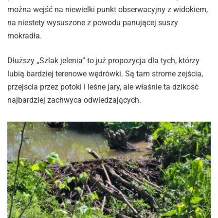
można wejść na niewielki punkt obserwacyjny z widokiem,
na niestety wysuszone z powodu panującej suszy
mokradła.
Dłuższy „Szlak jelenia” to już propozycja dla tych, którzy
lubią bardziej terenowe wędrówki. Są tam strome zejścia,
przejścia przez potoki i leśne jary, ale właśnie ta dzikość
najbardziej zachwyca odwiedzających.