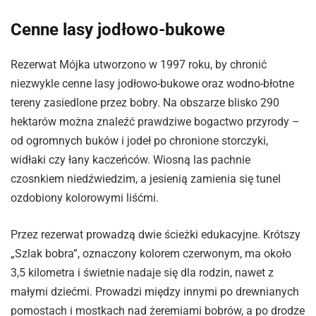
Cenne lasy jodłowo-bukowe
Rezerwat Mójka utworzono w 1997 roku, by chronić
niezwykle cenne lasy jodłowo-bukowe oraz wodno-błotne
tereny zasiedlone przez bobry. Na obszarze blisko 290
hektarów można znaleźć prawdziwe bogactwo przyrody –
od ogromnych buków i jodeł po chronione storczyki,
widłaki czy łany kaczeńców. Wiosną las pachnie
czosnkiem niedźwiedzim, a jesienią zamienia się tunel
ozdobiony kolorowymi liśćmi.
Przez rezerwat prowadzą dwie ścieżki edukacyjne. Krótszy
„Szlak bobra”, oznaczony kolorem czerwonym, ma około
3,5 kilometra i świetnie nadaje się dla rodzin, nawet z
małymi dziećmi. Prowadzi między innymi po drewnianych
pomostach i mostkach nad żeremiami bobrów, a po drodze