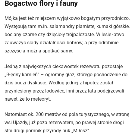
Bogactwo flory i fauny
Mójka jest też miejscem wyjątkowo bogatym przyrodniczo.
Występują tam m.in. salamandry plamiste, kumaki górskie,
bociany czarne czy dzięcioły trójpalczaste. W lesie łatwo
zauważyć ślady działalności bobrów, a przy odrobinie
szczęścia można spotkać sarny.
Jedną z największych ciekawostek rezerwatu pozostaje
„Błędny kamień” – ogromny głaz, którego pochodzenie do
dziś budzi dyskusje. Według jednej z hipotez został
przyniesiony przez lodowiec, inni przez lata podejrzewali
nawet, że to meteoryt.
Natomiast ok. 200 metrów od pola turystycznego, w stronę
wsi Ujazdy, już poza rezerwatem, po prawej stronie drogi
stoi drugi pomnik przyrody buk „Miłosz”.