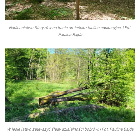
Nadleśnictwo Strzyżów na trasie umieściło tablice edukacyjne. | Fot.
Paulina Bajda
W lesie łatwo zauważyć ślady działalności bobrów. | Fot. Paulina Bajda