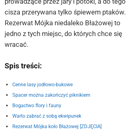
prowadzące przez jary i potoki, a do tego
cisza przerywana tylko śpiewem ptaków.
Rezerwat Mójka niedaleko Błażowej to
jedno z tych miejsc, do których chce się
wracać.
Spis treści:
Cenne lasy jodłowo-bukowe
Spacer można zakończyć piknikiem
Bogactwo flory i fauny
Warto zabrać z sobą ekwipunek
Rezerwat Mójka koło Błażowej [ZDJĘCIA]