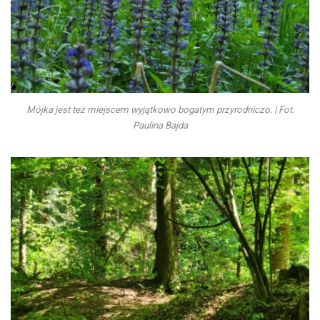
Mójka jest też miejscem wyjątkowo bogatym przyrodniczo. | Fot.
Paulina Bajda