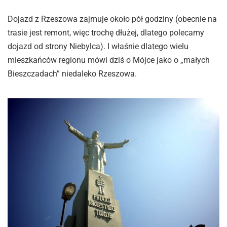
Dojazd z Rzeszowa zajmuje około pół godziny (obecnie na
trasie jest remont, więc trochę dłużej, dlatego polecamy
dojazd od strony Niebylca). I właśnie dlatego wielu
mieszkańców regionu mówi dziś o Mójce jako o „małych
Bieszczadach” niedaleko Rzeszowa.