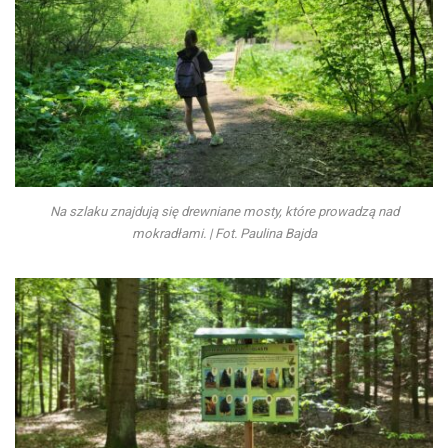
Na szlaku znajdują się drewniane mosty, które prowadzą nad
mokradłami. | Fot. Paulina Bajda