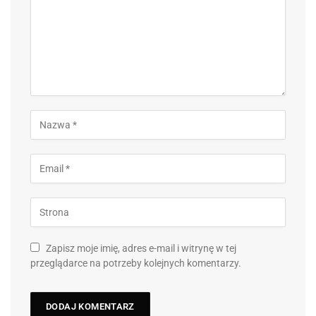
Zapisz moje imię, adres e-mail i witrynę w tej
przeglądarce na potrzeby kolejnych komentarzy.