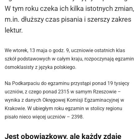
W tym roku czeka ich kilka istotnych zmian,
m.in. dłuższy czas pisania i szerszy zakres
lektur.
We wtorek, 13 maja o godz. 9, uczniowie ostatnich klas
szkół podstawowych w całym kraju, rozpoczynają egzamin
ósmoklasisty z języka polskiego.
Na Podkarpaciu do egzaminu przystąpi ponad 19 tysięcy
uczniów, z czego ponad 2315 w samym Rzeszowie –
wynika z danych Okręgowej Komisji Egzaminacyjnej w
Krakowie. W ubiegłym roku egzamin w stolicy regionu
pisało nieco więcej uczniów – 2398.
Jest obowiązkowy, ale każdy zdaje