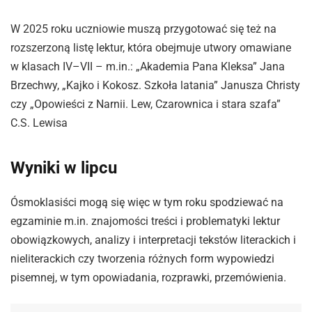
W 2025 roku uczniowie muszą przygotować się też na
rozszerzoną listę lektur, która obejmuje utwory omawiane
w klasach IV–VII – m.in.: „Akademia Pana Kleksa” Jana
Brzechwy, „Kajko i Kokosz. Szkoła latania” Janusza Christy
czy „Opowieści z Narnii. Lew, Czarownica i stara szafa”
C.S. Lewisa
Wyniki w lipcu
Ósmoklasiści mogą się więc w tym roku spodziewać na
egzaminie m.in. znajomości treści i problematyki lektur
obowiązkowych, analizy i interpretacji tekstów literackich i
nieliterackich czy tworzenia różnych form wypowiedzi
pisemnej, w tym opowiadania, rozprawki, przemówienia.