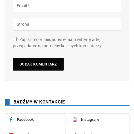
Zapisz moje imię, adres e-mail i witrynę w tej
przeglądarce na potrzeby kolejnych komentarzy.
BĄDŹMY W KONTAKCIE
Facebook
Instagram