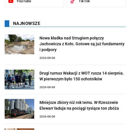
YouTube
TikTok
NAJNOWSZE
Nowa kładka nad Strugiem połączy
Jachowicza z Koło. Gotowe są już fundamenty
i podpory
2026-08-08
Drugi turnus Wakacji z WOT rusza 14 sierpnia.
W pierwszym było 150 ochotników
2026-08-08
Mniejsze zbiory niż rok temu. W Rzeszowie
Elewarr ładuje na pociągi tysiące ton zbóża
2026-08-08