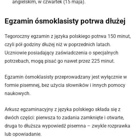
angielskim, w czwartek (15 maja).
Egzamin ósmoklasisty potrwa dłużej
Tegoroczny egzamin z języka polskiego potrwa 150 minut,
czyli pół godziny dłużej niż w poprzednich latach.
Uczniowie posiadający zaświadczenia o specjalnych
potrzebach, mogą pisać go nawet przez 225 minut.
Egzamin ósmoklasisty przeprowadzany jest wyłącznie w
formie pisemnej, bez użycia słowników i innych pomocy
naukowych.
Arkusz egzaminacyjny z języka polskiego składa się z
dwóch części: pierwsza to zadania zamknięte i otwarte,
druga to dłuższa wypowiedź pisemna – zwykle rozprawka
lub opowiadanie.