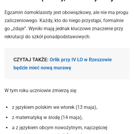
Egzamin ósmoklasisty jest obowiązkowy, ale nie ma progu
zaliczeniowego. Każdy, kto do niego przystąpi, formalnie
go „zdaje”. Wyniki mają jednak kluczowe znaczenie przy
rekrutacji do szkół ponadpodstawowych.
CZYTAJ TAKŻE:
Orlik przy IV LO w Rzeszowie
będzie mieć nową murawę
W tym roku uczniowie zmierzą się:
z językiem polskim we wtorek (13 maja),
z matematyką w środę (14 maja),
a z językiem obcym nowożytnym, najczęściej