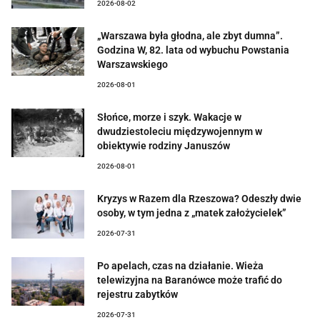
2026-08-02
„Warszawa była głodna, ale zbyt dumna”.
Godzina W, 82. lata od wybuchu Powstania
Warszawskiego
2026-08-01
Słońce, morze i szyk. Wakacje w
dwudziestoleciu międzywojennym w
obiektywie rodziny Januszów
2026-08-01
Kryzys w Razem dla Rzeszowa? Odeszły dwie
osoby, w tym jedna z „matek założycielek”
2026-07-31
Po apelach, czas na działanie. Wieża
telewizyjna na Baranówce może trafić do
rejestru zabytków
2026-07-31