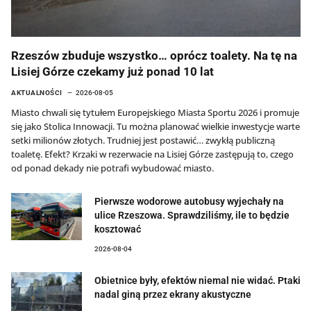
Rzeszów zbuduje wszystko… oprócz toalety. Na tę na
Lisiej Górze czekamy już ponad 10 lat
AKTUALNOŚCI
2026-08-05
Miasto chwali się tytułem Europejskiego Miasta Sportu 2026 i promuje
się jako Stolica Innowacji. Tu można planować wielkie inwestycje warte
setki milionów złotych. Trudniej jest postawić… zwykłą publiczną
toaletę. Efekt? Krzaki w rezerwacie na Lisiej Górze zastępują to, czego
od ponad dekady nie potrafi wybudować miasto.
Pierwsze wodorowe autobusy wyjechały na
ulice Rzeszowa. Sprawdziliśmy, ile to będzie
kosztować
2026-08-04
Obietnice były, efektów niemal nie widać. Ptaki
nadal giną przez ekrany akustyczne