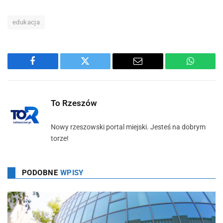
edukacja
Facebook
Twitter
Email
WhatsA
To Rzeszów
Nowy rzeszowski portal miejski. Jesteś na dobrym
torze!
PODOBNE
WPISY