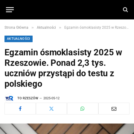
»
»
Strona Główna
Aktualności
Egzamin ósmoklasisty 2025 w Rzeszowie. Ponad 2,3 tys. uczniów przystąpi do testu z polskiego
AKTUALNOŚCI
Egzamin ósmoklasisty 2025 w
Rzeszowie. Ponad 2,3 tys.
uczniów przystąpi do testu z
polskiego
TO RZESZÓW
2025-05-12