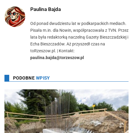
Paulina Bajda
Od ponad dwudziestu lat w podkarpackich mediach.
Pisała m.in. dla Nowin, współpracowała z TVN. Przez
lata była redaktorką naczelną Gazety Bieszczadzkiej i
Echa Bieszczadów. Aż przyszedł czas na
toRzeszow.pl. | Kontakt:
paulina.bajda@torzeszow.pl
PODOBNE
WPISY