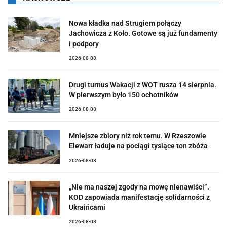
Nowa kładka nad Strugiem połączy
Jachowicza z Koło. Gotowe są już fundamenty
i podpory
2026-08-08
Drugi turnus Wakacji z WOT rusza 14 sierpnia.
W pierwszym było 150 ochotników
2026-08-08
Mniejsze zbiory niż rok temu. W Rzeszowie
Elewarr ładuje na pociągi tysiące ton zbóża
2026-08-08
„Nie ma naszej zgody na mowę nienawiści”.
KOD zapowiada manifestację solidarności z
Ukraińcami
2026-08-08