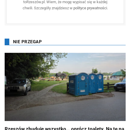
toRzeszów.pl. Wiem, że mogę wypisać się w każdej
chwili. Szczegóły znajdziesz w
polityce prywatności
.
NIE PRZEGAP
Rzeszów zbuduje wszystko… oprócz toalety. Na tę na