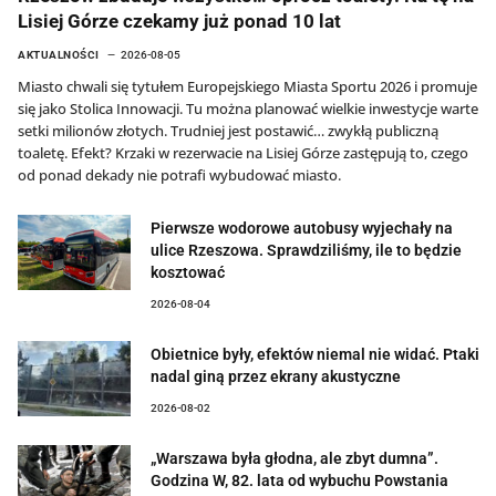
Lisiej Górze czekamy już ponad 10 lat
AKTUALNOŚCI
2026-08-05
Miasto chwali się tytułem Europejskiego Miasta Sportu 2026 i promuje
się jako Stolica Innowacji. Tu można planować wielkie inwestycje warte
setki milionów złotych. Trudniej jest postawić… zwykłą publiczną
toaletę. Efekt? Krzaki w rezerwacie na Lisiej Górze zastępują to, czego
od ponad dekady nie potrafi wybudować miasto.
Pierwsze wodorowe autobusy wyjechały na
ulice Rzeszowa. Sprawdziliśmy, ile to będzie
kosztować
2026-08-04
Obietnice były, efektów niemal nie widać. Ptaki
nadal giną przez ekrany akustyczne
2026-08-02
„Warszawa była głodna, ale zbyt dumna”.
Godzina W, 82. lata od wybuchu Powstania