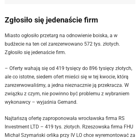
Zgłosiło się jedenaście firm
Miasto ogłosiło przetarg na odnowienie boiska, a w
budżecie na ten cel zarezerwowano 572 tys. złotych.
Zgłosiło się jedenaście firm.
– Oferty wahają się od 419 tysięcy do 896 tysięcy złotych,
ale co istotne, siedem ofert mieści się w tej kwocie, którą
zarezerwowaliśmy, a jedna nieznacznie ją przekracza. W
związku z czym, nie powinno być problemu z wybraniem
wykonawcy – wyjaśnia Gernand.
Najtańszą ofertę zaproponowała wrocławska firma RS
Investment LTD – 419 tys. złotych. Rzeszowska firma FHU
Michał Szymański orlika przy IV LO chce wyremontować za