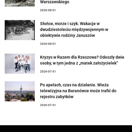
Warszawskiego
2026-08-01
Słońce, morze i szyk. Wakacje w
dwudziestoleciu międzywojennym w
obiektywie rodziny Januszów
2026-08-01
Kryzys w Razem dla Rzeszowa? Odeszły dwie
osoby, w tym jedna z „matek założycielek”
2026-07-31
Po apelach, czas na działanie. Wieża
telewizyjna na Baranówce może trafić do
rejestru zabytków
2026-07-31