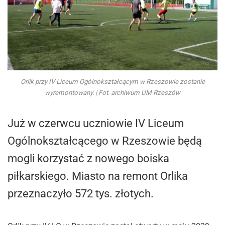
Orlik przy IV Liceum Ogólnokształcącym w Rzeszowie zostanie
wyremontowany. | Fot. archiwum UM Rzeszów
Już w czerwcu uczniowie IV Liceum
Ogólnokształcącego w Rzeszowie będą
mogli korzystać z nowego boiska
piłkarskiego. Miasto na remont Orlika
przeznaczyło 572 tys. złotych.