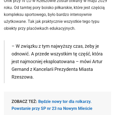
Orlik przy IV LO w Rzeszowie został otwarty w maju 2029
roku. Od tamtej pory boisko piłkarskie, które jest częścią
kompleksu sportowego, było bardzo intensywnie
użytkowane. Tak jak praktycznie wszystkie tego typu
obiekty przy placówkach edukacyjnych.
– W związku z tym najwyższy czas, żeby je
odnowić. A przede wszystkim tę część, która
jest najmocniej eksploatowana – mówi Artur
Gernand z Kancelarii Prezydenta Miasta
Rzeszowa.
ZOBACZ TEŻ:
Będzie nowy tor dla rolkarzy.
Powstanie przy SP nr 23 na Nowym Mieście