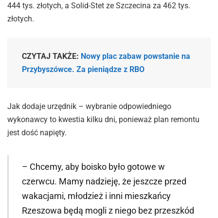
444 tys. złotych, a Solid-Stet ze Szczecina za 462 tys.
złotych.
CZYTAJ TAKŻE:
Nowy plac zabaw powstanie na
Przybyszówce. Za pieniądze z RBO
Jak dodaje urzędnik – wybranie odpowiedniego
wykonawcy to kwestia kilku dni, ponieważ plan remontu
jest dość napięty.
– Chcemy, aby boisko było gotowe w
czerwcu. Mamy nadzieję, że jeszcze przed
wakacjami, młodzież i inni mieszkańcy
Rzeszowa będą mogli z niego bez przeszkód