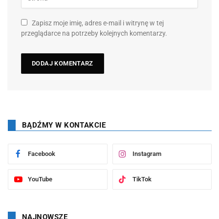
Zapisz moje imię, adres e-mail i witrynę w tej
przeglądarce na potrzeby kolejnych komentarzy.
BĄDŹMY W KONTAKCIE
Facebook
Instagram
YouTube
TikTok
NAJNOWSZE