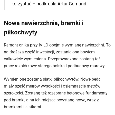
korzystać – podkreśla Artur Gernand.
Nowa nawierzchnia, bramki i
piłkochwyty
Remont orlika przy IV LO obejmie wymianę nawierzchni. To
najdroższa część inwestycji, zostanie ona bowiem
całkowicie wymieniona. Przeprowadzone zostaną też
prace rozbiórkowe starego boiska i podbudowy murawy.
Wymienione zostaną siatki piłkochwytów. Nowe będą
miały sześć metrów wysokości i osiemnaście metrów
szerokości. Zostaną też rozebrane betonowe fundamenty
pod bramki, a na ich miejsce powstaną nowe, wraz z
bramkami i siatkami.