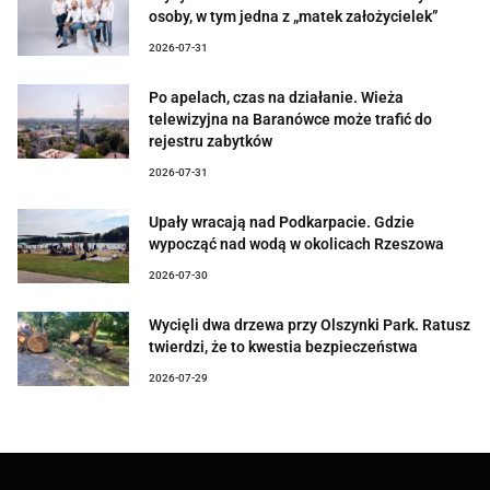
osoby, w tym jedna z „matek założycielek”
2026-07-31
Po apelach, czas na działanie. Wieża
telewizyjna na Baranówce może trafić do
rejestru zabytków
2026-07-31
Upały wracają nad Podkarpacie. Gdzie
wypocząć nad wodą w okolicach Rzeszowa
2026-07-30
Wycięli dwa drzewa przy Olszynki Park. Ratusz
twierdzi, że to kwestia bezpieczeństwa
2026-07-29