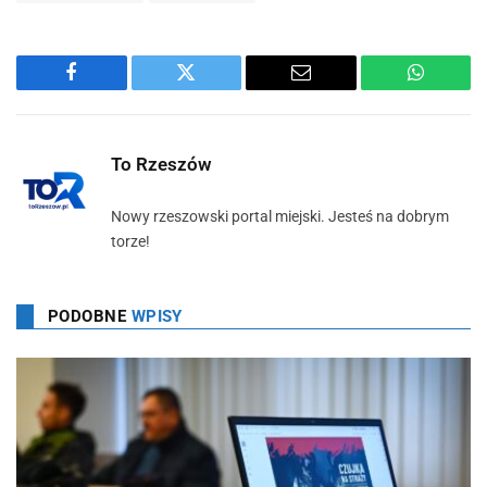
Facebook
Twitter
Email
WhatsA
To Rzeszów
Nowy rzeszowski portal miejski. Jesteś na dobrym
torze!
PODOBNE
WPISY