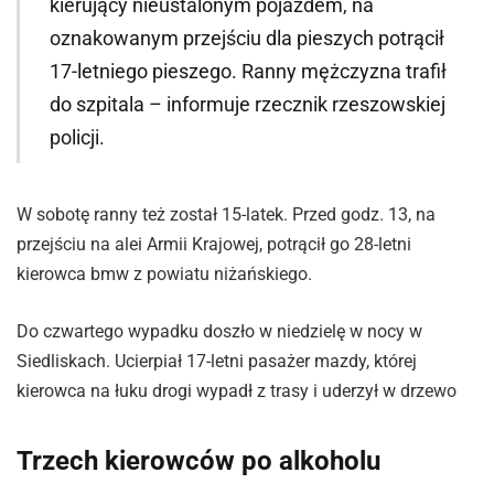
kierujący nieustalonym pojazdem, na
oznakowanym przejściu dla pieszych potrącił
17-letniego pieszego. Ranny mężczyzna trafił
do szpitala – informuje rzecznik rzeszowskiej
policji.
W sobotę ranny też został 15-latek. Przed godz. 13, na
przejściu na alei Armii Krajowej, potrącił go 28-letni
kierowca bmw z powiatu niżańskiego.
Do czwartego wypadku doszło w niedzielę w nocy w
Siedliskach. Ucierpiał 17-letni pasażer mazdy, której
kierowca na łuku drogi wypadł z trasy i uderzył w drzewo
Trzech kierowców po alkoholu