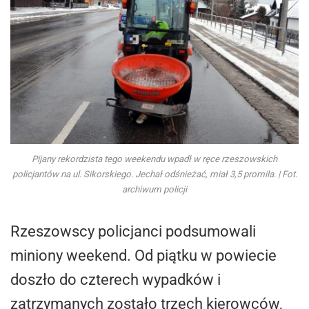
Pijany rekordzista tego weekendu wpadł w ręce rzeszowskich
policjantów na ul. Sikorskiego. Jechał odśnieżać, miał 3,5 promila. | Fot.
archiwum policji
Rzeszowscy policjanci podsumowali
miniony weekend. Od piątku w powiecie
doszło do czterech wypadków i
zatrzymanych zostało trzech kierowców,