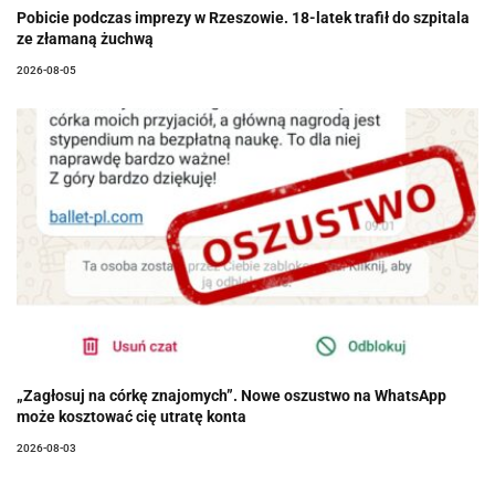
Pobicie podczas imprezy w Rzeszowie. 18-latek trafił do szpitala
ze złamaną żuchwą
2026-08-05
„Zagłosuj na córkę znajomych”. Nowe oszustwo na WhatsApp
może kosztować cię utratę konta
2026-08-03