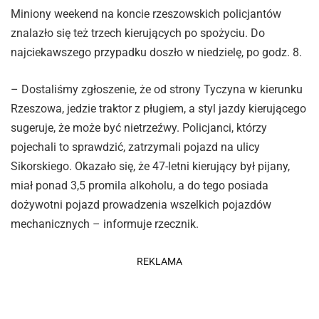
Miniony weekend na koncie rzeszowskich policjantów
znalazło się też trzech kierujących po spożyciu. Do
najciekawszego przypadku doszło w niedzielę, po godz. 8.
– Dostaliśmy zgłoszenie, że od strony Tyczyna w kierunku
Rzeszowa, jedzie traktor z pługiem, a styl jazdy kierującego
sugeruje, że może być nietrzeźwy. Policjanci, którzy
pojechali to sprawdzić, zatrzymali pojazd na ulicy
Sikorskiego. Okazało się, że 47-letni kierujący był pijany,
miał ponad 3,5 promila alkoholu, a do tego posiada
dożywotni pojazd prowadzenia wszelkich pojazdów
mechanicznych – informuje rzecznik.
REKLAMA