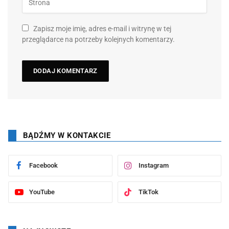
Zapisz moje imię, adres e-mail i witrynę w tej
przeglądarce na potrzeby kolejnych komentarzy.
BĄDŹMY W KONTAKCIE
Facebook
Instagram
YouTube
TikTok