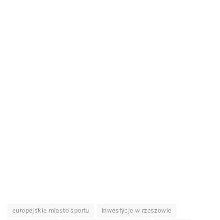
europejskie miasto sportu
inwestycje w rzeszowie