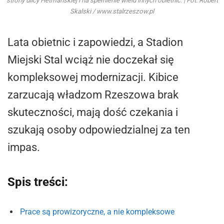
strony ulicy Hetmańskiej i na spełnienie wielu innych obietnic. | Fot. Robert
Skalski / www.stalrzeszow.pl
Lata obietnic i zapowiedzi, a Stadion
Miejski Stal wciąż nie doczekał się
kompleksowej modernizacji. Kibice
zarzucają władzom Rzeszowa brak
skuteczności, mają dość czekania i
szukają osoby odpowiedzialnej za ten
impas.
Spis treści:
Prace są prowizoryczne, a nie kompleksowe