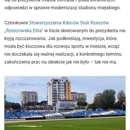
odpowiedzi w sprawie modernizacji stadionu miejskiego.
Członkowie
Stowarzyszenia Kibiców Stali Rzeszów
„Rzeszowska Elita”
w liście skierowanym do prezydenta nie
kryją rozczarowania. Jak podkreślają, inwestycja, która
miała być kluczowa dla rozwoju sportu w mieście, wciąż
nie doczekała się realnej realizacji, a konkretnego terminu
zakończenia prac na obiekcie jak nie było – tak nie ma.