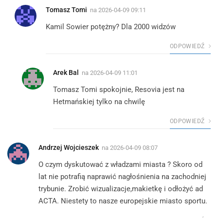
Tomasz Tomi
na
2026-04-09 09:11
Kamil Sowier potężny? Dla 2000 widzów
ODPOWIEDŹ
Arek Bal
na
2026-04-09 11:01
Tomasz Tomi spokojnie, Resovia jest na
Hetmańskiej tylko na chwilę
ODPOWIEDŹ
Andrzej Wojcieszek
na
2026-04-09 08:07
O czym dyskutować z władzami miasta ? Skoro od
lat nie potrafią naprawić nagłośnienia na zachodniej
trybunie. Zrobić wizualizacje,makietkę i odłożyć ad
ACTA. Niestety to nasze europejskie miasto sportu.