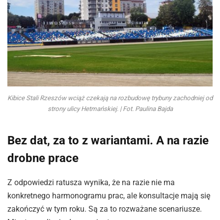
Kibice Stali Rzeszów wciąż czekają na rozbudowę trybuny zachodniej od
strony ulicy Hetmańskiej. | Fot. Paulina Bajda
Bez dat, za to z wariantami. A na razie
drobne prace
Z odpowiedzi ratusza wynika, że na razie nie ma
konkretnego harmonogramu prac, ale konsultacje mają się
zakończyć w tym roku. Są za to rozważane scenariusze.