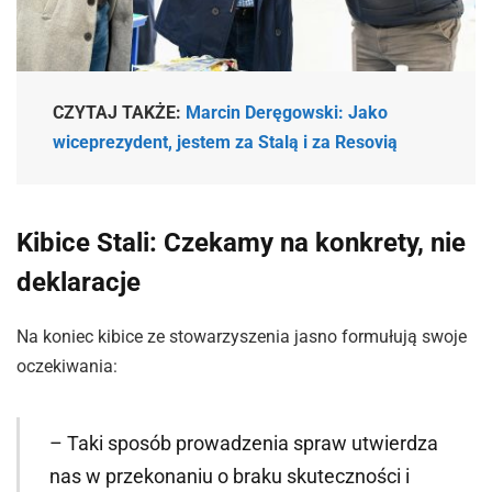
CZYTAJ TAKŻE:
Marcin Deręgowski: Jako
wiceprezydent, jestem za Stalą i za Resovią
Kibice Stali: Czekamy na konkrety, nie
deklaracje
Na koniec kibice ze stowarzyszenia jasno formułują swoje
oczekiwania:
– Taki sposób prowadzenia spraw utwierdza
nas w przekonaniu o braku skuteczności i