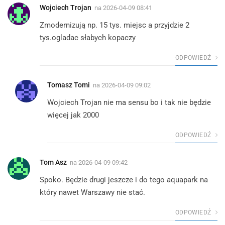
Wojciech Trojan
na
2026-04-09 08:41
Zmodernizują np. 15 tys. miejsc a przyjdzie 2
tys.ogladac słabych kopaczy
ODPOWIEDŹ
Tomasz Tomi
na
2026-04-09 09:02
Wojciech Trojan nie ma sensu bo i tak nie będzie
więcej jak 2000
ODPOWIEDŹ
Tom Asz
na
2026-04-09 09:42
Spoko. Będzie drugi jeszcze i do tego aquapark na
który nawet Warszawy nie stać.
ODPOWIEDŹ