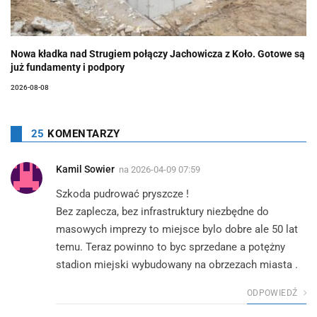
Nowa kładka nad Strugiem połączy Jachowicza z Koło. Gotowe są
już fundamenty i podpory
2026-08-08
25
KOMENTARZY
Kamil Sowier
na
2026-04-09 07:59
Szkoda pudrować pryszcze !
Bez zaplecza, bez infrastruktury niezbędne do
masowych imprezy to miejsce bylo dobre ale 50 lat
temu. Teraz powinno to byc sprzedane a potężny
stadion miejski wybudowany na obrzezach miasta .
ODPOWIEDŹ