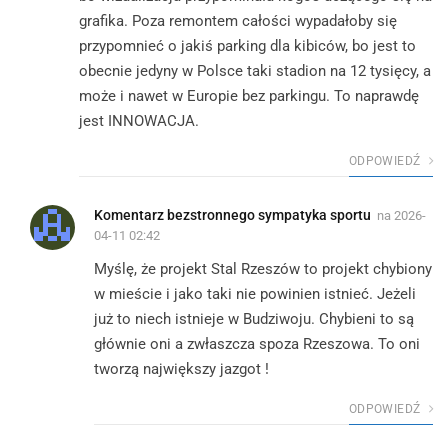
grafika. Poza remontem całości wypadałoby się
przypomnieć o jakiś parking dla kibiców, bo jest to
obecnie jedyny w Polsce taki stadion na 12 tysięcy, a
może i nawet w Europie bez parkingu. To naprawdę
jest INNOWACJA.
ODPOWIEDŹ
Komentarz bezstronnego sympatyka sportu
na
2026-
04-11 02:42
Myślę, że projekt Stal Rzeszów to projekt chybiony
w mieście i jako taki nie powinien istnieć. Jeżeli
już to niech istnieje w Budziwoju. Chybieni to są
głównie oni a zwłaszcza spoza Rzeszowa. To oni
tworzą największy jazgot !
ODPOWIEDŹ