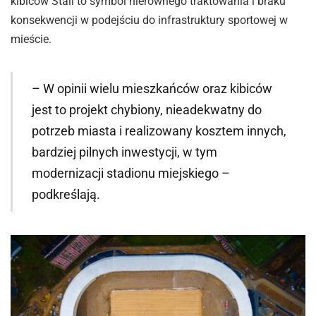
kibiców Stali to symbol nierównego traktowania i braku
konsekwencji w podejściu do infrastruktury sportowej w
mieście.
– W opinii wielu mieszkańców oraz kibiców
jest to projekt chybiony, nieadekwatny do
potrzeb miasta i realizowany kosztem innych,
bardziej pilnych inwestycji, w tym
modernizacji stadionu miejskiego –
podkreślają.