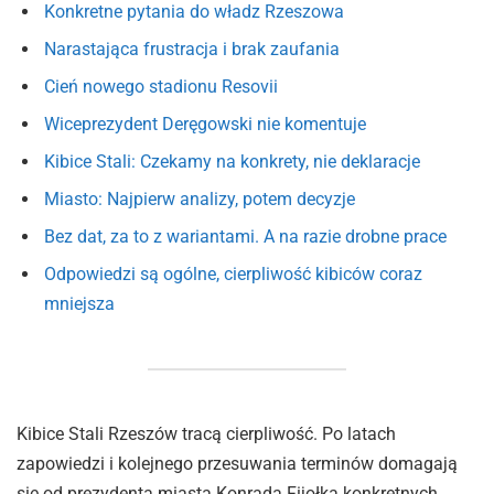
Konkretne pytania do władz Rzeszowa
Narastająca frustracja i brak zaufania
Cień nowego stadionu Resovii
Wiceprezydent Deręgowski nie komentuje
Kibice Stali: Czekamy na konkrety, nie deklaracje
Miasto: Najpierw analizy, potem decyzje
Bez dat, za to z wariantami. A na razie drobne prace
Odpowiedzi są ogólne, cierpliwość kibiców coraz
mniejsza
Kibice Stali Rzeszów tracą cierpliwość. Po latach
zapowiedzi i kolejnego przesuwania terminów domagają
się od prezydenta miasta Konrada Fijołka konkretnych