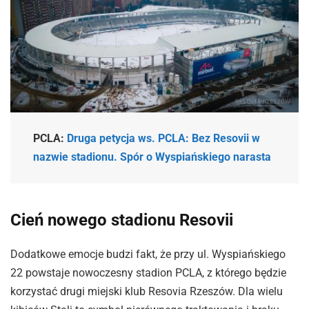
PCLA:
Druga petycja ws. PCLA: Bez Resovii w
nazwie stadionu. Spór o Wyspiańskiego narasta
Cień nowego stadionu Resovii
Dodatkowe emocje budzi fakt, że przy ul. Wyspiańskiego
22 powstaje nowoczesny stadion PCLA, z którego będzie
korzystać drugi miejski klub Resovia Rzeszów. Dla wielu