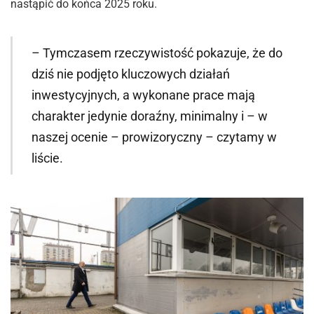
nastąpić do końca 2025 roku.
– Tymczasem rzeczywistość pokazuje, że do
dziś nie podjęto kluczowych działań
inwestycyjnych, a wykonane prace mają
charakter jedynie doraźny, minimalny i – w
naszej ocenie – prowizoryczny – czytamy w
liście.