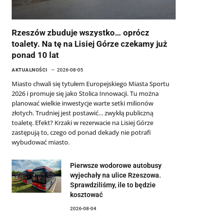
Rzeszów zbuduje wszystko… oprócz
toalety. Na tę na Lisiej Górze czekamy już
ponad 10 lat
AKTUALNOŚCI
2026-08-05
Miasto chwali się tytułem Europejskiego Miasta Sportu
2026 i promuje się jako Stolica Innowacji. Tu można
planować wielkie inwestycje warte setki milionów
złotych. Trudniej jest postawić… zwykłą publiczną
toaletę. Efekt? Krzaki w rezerwacie na Lisiej Górze
zastępują to, czego od ponad dekady nie potrafi
wybudować miasto.
Pierwsze wodorowe autobusy
wyjechały na ulice Rzeszowa.
Sprawdziliśmy, ile to będzie
kosztować
2026-08-04