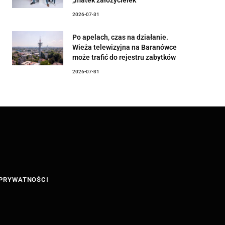
2026-07-31
Po apelach, czas na działanie.
Wieża telewizyjna na Baranówce
może trafić do rejestru zabytków
2026-07-31
 PRYWATNOŚCI