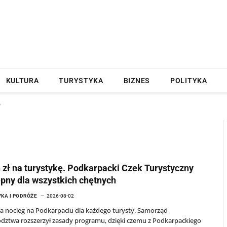
KULTURA
TURYSTYKA
BIZNES
POLITYKA
"
 zł na turystykę. Podkarpacki Czek Turystyczny
pny dla wszystkich chętnych
KA I PODRÓŻE
2026-08-02
na nocleg na Podkarpaciu dla każdego turysty. Samorząd
dztwa rozszerzył zasady programu, dzięki czemu z Podkarpackiego