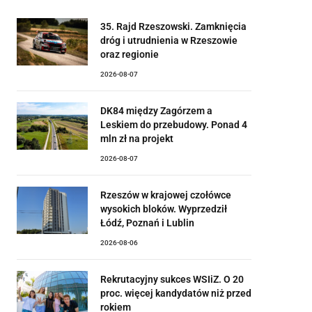
35. Rajd Rzeszowski. Zamknięcia
dróg i utrudnienia w Rzeszowie
oraz regionie
2026-08-07
DK84 między Zagórzem a
Leskiem do przebudowy. Ponad 4
mln zł na projekt
2026-08-07
Rzeszów w krajowej czołówce
wysokich bloków. Wyprzedził
Łódź, Poznań i Lublin
2026-08-06
Rekrutacyjny sukces WSIiZ. O 20
proc. więcej kandydatów niż przed
rokiem