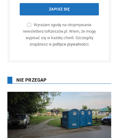
Wyrażam zgodę na otrzymywanie
newslettera toRzeszów.pl. Wiem, że mogę
wypisać się w każdej chwili. Szczegóły
znajdziesz w
polityce prywatności
.
NIE PRZEGAP