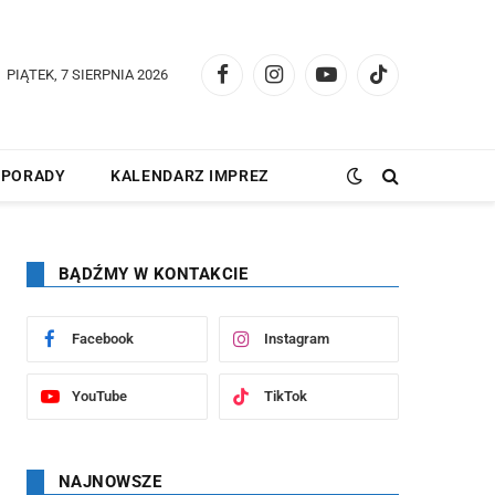
PIĄTEK, 7 SIERPNIA 2026
Facebook
Instagram
YouTube
TikTok
PORADY
KALENDARZ IMPREZ
BĄDŹMY W KONTAKCIE
Facebook
Instagram
YouTube
TikTok
NAJNOWSZE