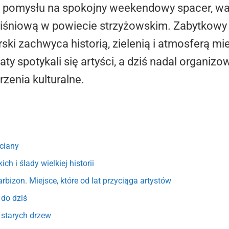
e pomysłu na spokojny weekendowy spacer, wa
Wiśniową w powiecie strzyżowskim. Zabytkowy
ki zachwyca historią, zielenią i atmosferą mie
aty spotykali się artyści, a dziś nadal organiz
rzenia kulturalne.
ciany
ch i ślady wielkiej historii
rbizon. Miejsce, które od lat przyciąga artystów
 do dziś
 starych drzew