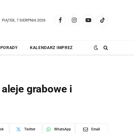
PIĄTEK, 7 SIERPNIA 2026
Facebook
Instagram
YouTube
TikTok
PORADY
KALENDARZ IMPREZ
aleje grabowe i
ok
Twitter
WhatsApp
Email