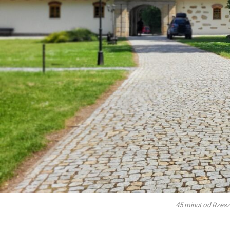
45 minut od Rzeszo