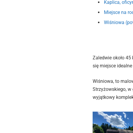
Kaplica, oficyn
Miejsce na ro
Wiśniowa (po
Zaledwie około 45 
się miejsce ideal
Wiśniowa, to malo
Strzyżowskiego, w 
wyjątkowy kompleks