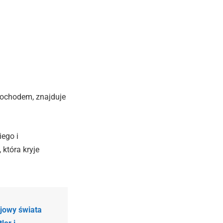
mochodem, znajduje
ego i
która kryje
ejowy świata