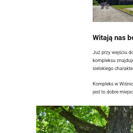
Witają nas b
Już przy wejściu 
kompleksu znajduje
sielskiego charakte
Kompleks w Wiśnio
jest to dobre miejs