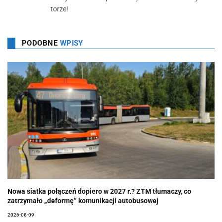
torze!
PODOBNE
WPISY
Nowa siatka połączeń dopiero w 2027 r.? ZTM tłumaczy, co
zatrzymało „deformę” komunikacji autobusowej
2026-08-09