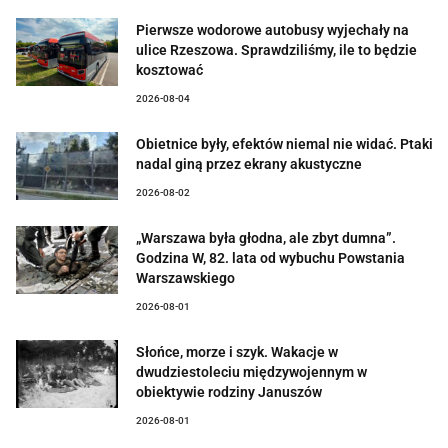
Pierwsze wodorowe autobusy wyjechały na
ulice Rzeszowa. Sprawdziliśmy, ile to będzie
kosztować
2026-08-04
Obietnice były, efektów niemal nie widać. Ptaki
nadal giną przez ekrany akustyczne
2026-08-02
„Warszawa była głodna, ale zbyt dumna”.
Godzina W, 82. lata od wybuchu Powstania
Warszawskiego
2026-08-01
Słońce, morze i szyk. Wakacje w
dwudziestoleciu międzywojennym w
obiektywie rodziny Januszów
2026-08-01