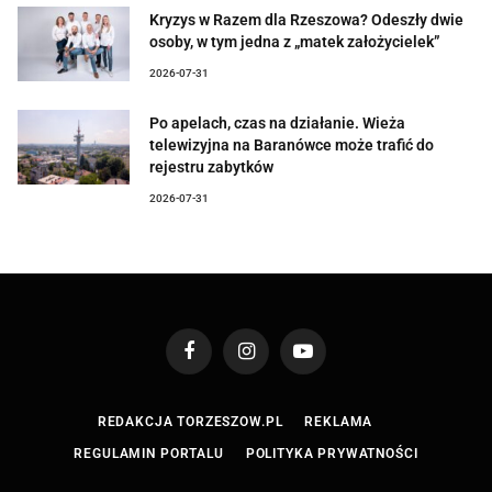
Kryzys w Razem dla Rzeszowa? Odeszły dwie
osoby, w tym jedna z „matek założycielek”
2026-07-31
Po apelach, czas na działanie. Wieża
telewizyjna na Baranówce może trafić do
rejestru zabytków
2026-07-31
Facebook
Instagram
YouTube
REDAKCJA TORZESZOW.PL
REKLAMA
REGULAMIN PORTALU
POLITYKA PRYWATNOŚCI