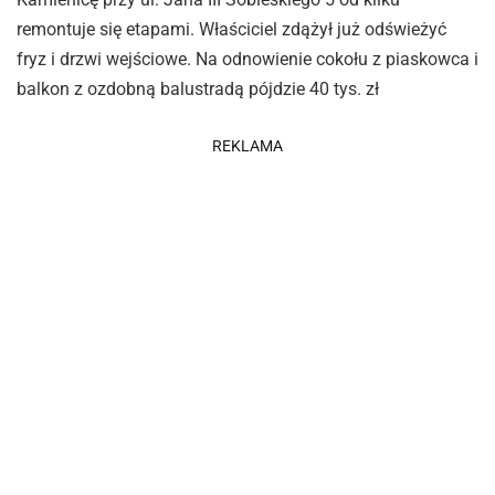
remontuje się etapami. Właściciel zdążył już odświeżyć
fryz i drzwi wejściowe. Na odnowienie cokołu z piaskowca i
balkon z ozdobną balustradą pójdzie 40 tys. zł
REKLAMA