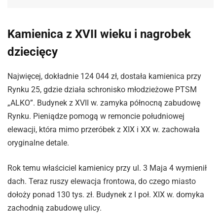
Kamienica z XVII wieku i nagrobek
dziecięcy
Najwięcej, dokładnie 124 044 zł, dostała kamienica przy
Rynku 25, gdzie działa schronisko młodzieżowe PTSM
„ALKO”. Budynek z XVII w. zamyka północną zabudowę
Rynku. Pieniądze pomogą w remoncie południowej
elewacji, która mimo przeróbek z XIX i XX w. zachowała
oryginalne detale.
Rok temu właściciel kamienicy przy ul. 3 Maja 4 wymienił
dach. Teraz ruszy elewacja frontowa, do czego miasto
dołoży ponad 130 tys. zł. Budynek z I poł. XIX w. domyka
zachodnią zabudowę ulicy.