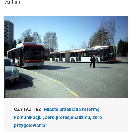
centrum.
CZYTAJ TEŻ:
Miasto przekłada reformę
komunikacji. „Zero profesjonalizmu, zero
przygotowania”