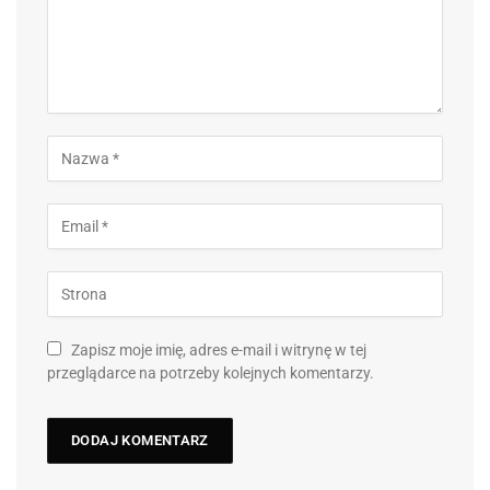
Zapisz moje imię, adres e-mail i witrynę w tej
przeglądarce na potrzeby kolejnych komentarzy.