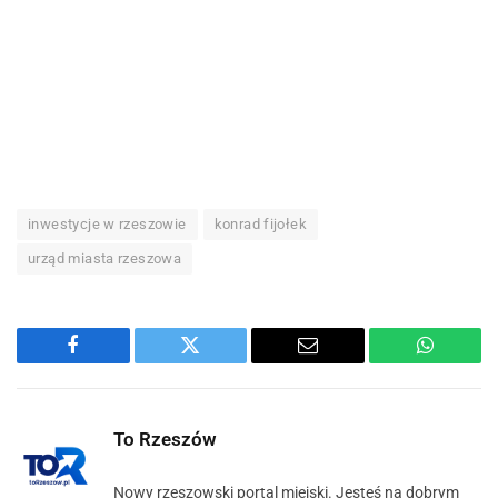
inwestycje w rzeszowie
konrad fijołek
urząd miasta rzeszowa
Facebook
Twitter
Email
WhatsA
To Rzeszów
Nowy rzeszowski portal miejski. Jesteś na dobrym