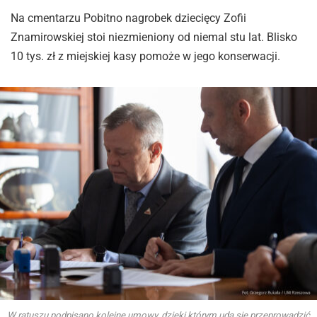
Na cmentarzu Pobitno nagrobek dziecięcy Zofii
Znamirowskiej stoi niezmieniony od niemal stu lat. Blisko
10 tys. zł z miejskiej kasy pomoże w jego konserwacji.
W ratuszu podpisano kolejne umowy, dzięki którym uda się przeprowadzić