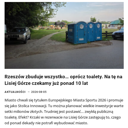
Rzeszów zbuduje wszystko… oprócz toalety. Na tę na
Lisiej Górze czekamy już ponad 10 lat
AKTUALNOŚCI
2026-08-05
Miasto chwali się tytułem Europejskiego Miasta Sportu 2026 i promuje
się jako Stolica Innowacji. Tu można planować wielkie inwestycje warte
setki milionów złotych. Trudniej jest postawić… zwykłą publiczną
toaletę. Efekt? Krzaki w rezerwacie na Lisiej Górze zastępują to, czego
od ponad dekady nie potrafi wybudować miasto.