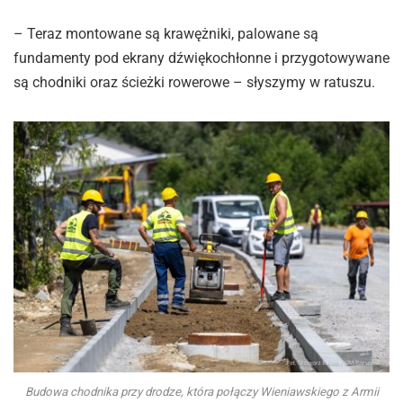
– Teraz montowane są krawężniki, palowane są
fundamenty pod ekrany dźwiękochłonne i przygotowywane
są chodniki oraz ścieżki rowerowe – słyszymy w ratuszu.
Budowa chodnika przy drodze, która połączy Wieniawskiego z Armii