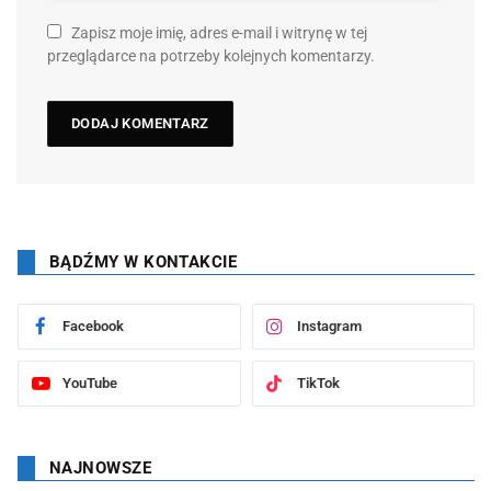
Zapisz moje imię, adres e-mail i witrynę w tej
przeglądarce na potrzeby kolejnych komentarzy.
BĄDŹMY W KONTAKCIE
Facebook
Instagram
YouTube
TikTok
NAJNOWSZE