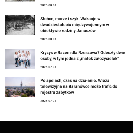
2026-08-01
Słońce, morze i szyk. Wakacje w
dwudziestoleciu międzywojennym w
obiektywie rodziny Januszów
2026-08-01
Kryzys w Razem dla Rzeszowa? Odeszły dwie
osoby, w tym jedna z „matek założycielek”
2026-07-31
Po apelach, czas na działanie. Wieża
telewizyjna na Baranówce może trafić do
rejestru zabytków
2026-07-31