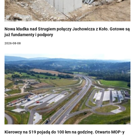
Nowa kładka nad Strugiem połączy Jachowicza z Koło. Gotowe są
już fundamenty i podpory
2026-08-08
Kierowcy na S19 pojadą do 100 km na godzinę. Otwarto MOP-y