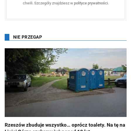
chwili. Szczegóły znajdziesz w
polityce prywatności
.
NIE PRZEGAP
Rzeszów zbuduje wszystko… oprócz toalety. Na tę na