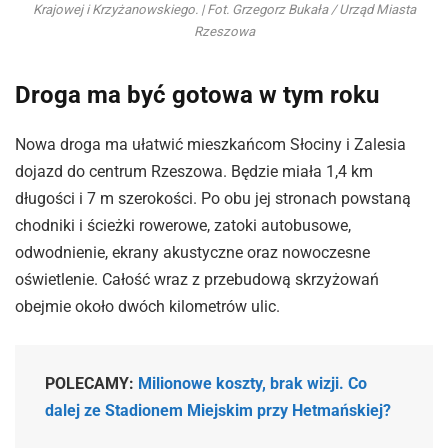
Krajowej i Krzyżanowskiego. | Fot. Grzegorz Bukała / Urząd Miasta
Rzeszowa
Droga ma być gotowa w tym roku
Nowa droga ma ułatwić mieszkańcom Słociny i Zalesia
dojazd do centrum Rzeszowa. Będzie miała 1,4 km
długości i 7 m szerokości. Po obu jej stronach powstaną
chodniki i ścieżki rowerowe, zatoki autobusowe,
odwodnienie, ekrany akustyczne oraz nowoczesne
oświetlenie. Całość wraz z przebudową skrzyżowań
obejmie około dwóch kilometrów ulic.
POLECAMY:
Milionowe koszty, brak wizji. Co
dalej ze Stadionem Miejskim przy Hetmańskiej?