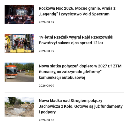
Rockowa Noc 2026. Mocne granie, Armia z
„Legendą” i zwycięstwo Void Spectrum
2026-08-09
19-letni Rzeźnik wygrał Rajd Rzeszowski!
Powtórzył sukces ojca sprzed 12 lat
2026-08-09
Nowa siatka połączeń dopiero w 2027 r.? ZTM
tłumaczy, co zatrzymało „deformę”
komunikacji autobusowej
2026-08-09
Nowa kładka nad Strugiem połączy
Jachowicza z Koło. Gotowe są już fundamenty
i podpory
2026-08-08