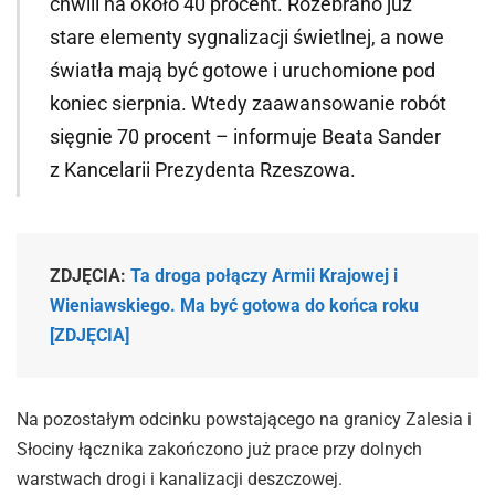
chwili na około 40 procent. Rozebrano już
stare elementy sygnalizacji świetlnej, a nowe
światła mają być gotowe i uruchomione pod
koniec sierpnia. Wtedy zaawansowanie robót
sięgnie 70 procent – informuje Beata Sander
z Kancelarii Prezydenta Rzeszowa.
ZDJĘCIA:
Ta droga połączy Armii Krajowej i
Wieniawskiego. Ma być gotowa do końca roku
[ZDJĘCIA]
Na pozostałym odcinku powstającego na granicy Zalesia i
Słociny łącznika zakończono już prace przy dolnych
warstwach drogi i kanalizacji deszczowej.