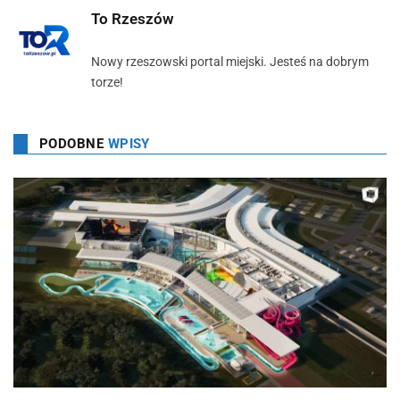
To Rzeszów
Nowy rzeszowski portal miejski. Jesteś na dobrym
torze!
PODOBNE
WPISY