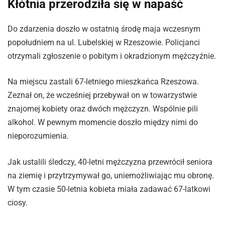
Kłótnia przerodziła się w napaść
Do zdarzenia doszło w ostatnią środę maja wczesnym
popołudniem na ul. Lubelskiej w Rzeszowie. Policjanci
otrzymali zgłoszenie o pobitym i okradzionym mężczyźnie.
Na miejscu zastali 67-letniego mieszkańca Rzeszowa.
Zeznał on, że wcześniej przebywał on w towarzystwie
znajomej kobiety oraz dwóch mężczyzn. Wspólnie pili
alkohol. W pewnym momencie doszło między nimi do
nieporozumienia.
Jak ustalili śledczy, 40-letni mężczyzna przewrócił seniora
na ziemię i przytrzymywał go, uniemożliwiając mu obronę.
W tym czasie 50-letnia kobieta miała zadawać 67-latkowi
ciosy.