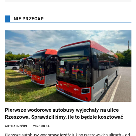
NIE PRZEGAP
Pierwsze wodorowe autobusy wyjechały na ulice
Rzeszowa. Sprawdziliśmy, ile to będzie kosztować
AKTUALNOŚCI
2026-08-04
Pierwsze autobusy wodorowe jeżdżą już po rzeszowskich ulicach – od