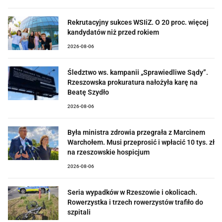
Rekrutacyjny sukces WSIiZ. O 20 proc. więcej
kandydatów niż przed rokiem
2026-08-06
Śledztwo ws. kampanii „Sprawiedliwe Sądy”.
Rzeszowska prokuratura nałożyła karę na
Beatę Szydło
2026-08-06
Była ministra zdrowia przegrała z Marcinem
Warchołem. Musi przeprosić i wpłacić 10 tys. zł
na rzeszowskie hospicjum
2026-08-06
Seria wypadków w Rzeszowie i okolicach.
Rowerzystka i trzech rowerzystów trafiło do
szpitali