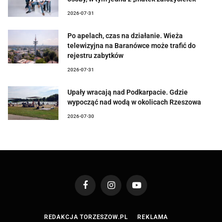
2026-07-31
Po apelach, czas na działanie. Wieża
telewizyjna na Baranówce może trafić do
rejestru zabytków
2026-07-31
Upały wracają nad Podkarpacie. Gdzie
wypocząć nad wodą w okolicach Rzeszowa
2026-07-30
Facebook
Instagram
YouTube
REDAKCJA TORZESZOW.PL
REKLAMA