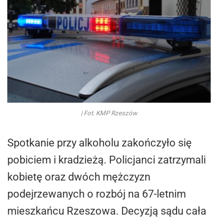
| Fot. KMP Rzeszów
Spotkanie przy alkoholu zakończyło się
pobiciem i kradzieżą. Policjanci zatrzymali
kobietę oraz dwóch mężczyzn
podejrzewanych o rozbój na 67-letnim
mieszkańcu Rzeszowa. Decyzją sądu cała