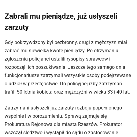
Zabrali mu pieniądze, już usłyszeli
zarzuty
Gdy pokrzywdzony był bezbronny, drugi z mężczyzn miał
zabrać mu niewielką kwotę pieniędzy. Po otrzymaniu
zgłoszenia policjanci ustalili rysopisy sprawców i
rozpoczęli ich poszukiwania. Jeszcze tego samego dnia
funkcjonariusze zatrzymali wszystkie osoby podejrzewane
o udział w przestępstwie. Do policyjnej izby zatrzymań
trafili 50-letnia kobieta oraz mężczyźni w wieku 33 i 40 lat.
Zatrzymani usłyszeli już zarzuty rozboju popełnionego
wspólnie i w porozumieniu. Sprawą zajmuje się
Prokuratura Rejonowa dla miasta Rzeszów. Prokurator
wszczął śledztwo i wystąpił do sądu o zastosowanie