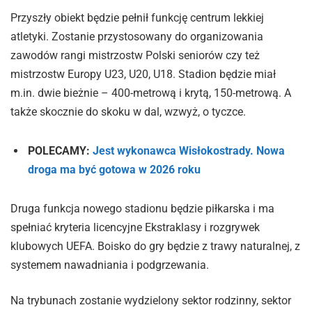
Przyszły obiekt będzie pełnił funkcję centrum lekkiej
atletyki. Zostanie przystosowany do organizowania
zawodów rangi mistrzostw Polski seniorów czy też
mistrzostw Europy U23, U20, U18. Stadion będzie miał
m.in. dwie bieżnie – 400-metrową i krytą, 150-metrową. A
także skocznie do skoku w dal, wzwyż, o tyczce.
POLECAMY:
Jest wykonawca Wisłokostrady. Nowa
droga ma być gotowa w 2026 roku
Druga funkcja nowego stadionu będzie piłkarska i ma
spełniać kryteria licencyjne Ekstraklasy i rozgrywek
klubowych UEFA. Boisko do gry będzie z trawy naturalnej, z
systemem nawadniania i podgrzewania.
Na trybunach zostanie wydzielony sektor rodzinny, sektor