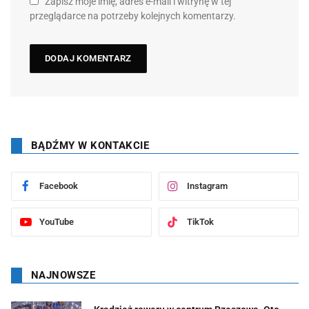
Zapisz moje imię, adres e-mail i witrynę w tej
przeglądarce na potrzeby kolejnych komentarzy.
BĄDŹMY W KONTAKCIE
Facebook
Instagram
YouTube
TikTok
NAJNOWSZE