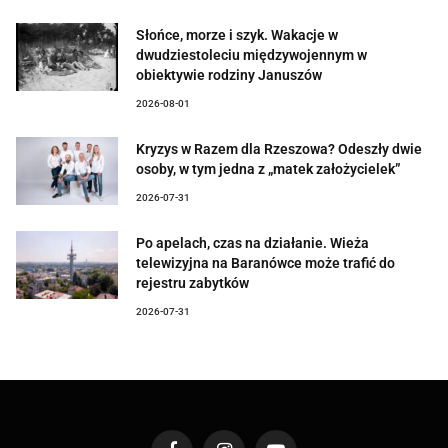
Słońce, morze i szyk. Wakacje w
dwudziestoleciu międzywojennym w
obiektywie rodziny Januszów
2026-08-01
Kryzys w Razem dla Rzeszowa? Odeszły dwie
osoby, w tym jedna z „matek założycielek”
2026-07-31
Po apelach, czas na działanie. Wieża
telewizyjna na Baranówce może trafić do
rejestru zabytków
2026-07-31