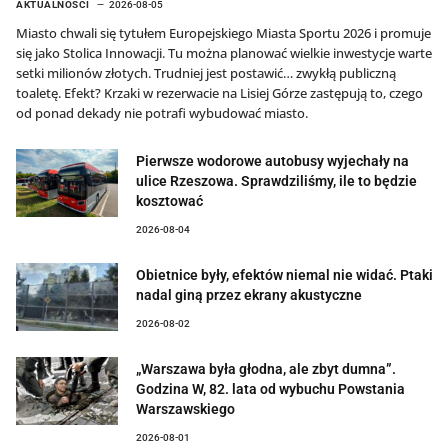
AKTUALNOŚCI
2026-08-05
Miasto chwali się tytułem Europejskiego Miasta Sportu 2026 i promuje
się jako Stolica Innowacji. Tu można planować wielkie inwestycje warte
setki milionów złotych. Trudniej jest postawić… zwykłą publiczną
toaletę. Efekt? Krzaki w rezerwacie na Lisiej Górze zastępują to, czego
od ponad dekady nie potrafi wybudować miasto.
Pierwsze wodorowe autobusy wyjechały na
ulice Rzeszowa. Sprawdziliśmy, ile to będzie
kosztować
2026-08-04
Obietnice były, efektów niemal nie widać. Ptaki
nadal giną przez ekrany akustyczne
2026-08-02
„Warszawa była głodna, ale zbyt dumna”.
Godzina W, 82. lata od wybuchu Powstania
Warszawskiego
2026-08-01