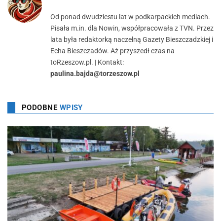
Od ponad dwudziestu lat w podkarpackich mediach.
Pisała m.in. dla Nowin, współpracowała z TVN. Przez
lata była redaktorką naczelną Gazety Bieszczadzkiej i
Echa Bieszczadów. Aż przyszedł czas na
toRzeszow.pl. | Kontakt:
paulina.bajda@torzeszow.pl
PODOBNE
WPISY