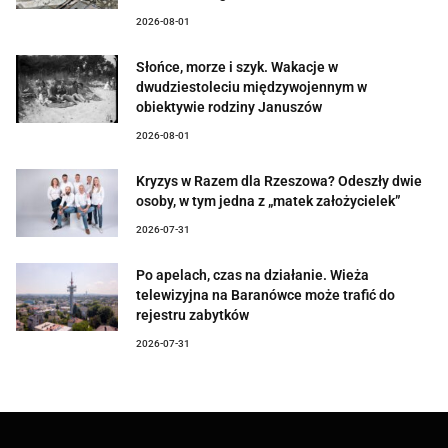
2026-08-01
Słońce, morze i szyk. Wakacje w
dwudziestoleciu międzywojennym w
obiektywie rodziny Januszów
2026-08-01
Kryzys w Razem dla Rzeszowa? Odeszły dwie
osoby, w tym jedna z „matek założycielek”
2026-07-31
Po apelach, czas na działanie. Wieża
telewizyjna na Baranówce może trafić do
rejestru zabytków
2026-07-31