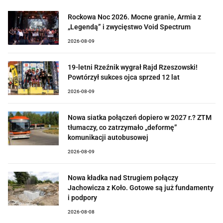
Rockowa Noc 2026. Mocne granie, Armia z
„Legendą” i zwycięstwo Void Spectrum
2026-08-09
19-letni Rzeźnik wygrał Rajd Rzeszowski!
Powtórzył sukces ojca sprzed 12 lat
2026-08-09
Nowa siatka połączeń dopiero w 2027 r.? ZTM
tłumaczy, co zatrzymało „deformę”
komunikacji autobusowej
2026-08-09
Nowa kładka nad Strugiem połączy
Jachowicza z Koło. Gotowe są już fundamenty
i podpory
2026-08-08