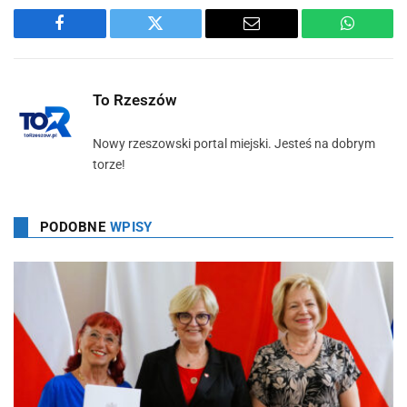
Facebook
Twitter
Email
WhatsA
To Rzeszów
Nowy rzeszowski portal miejski. Jesteś na dobrym
torze!
PODOBNE
WPISY