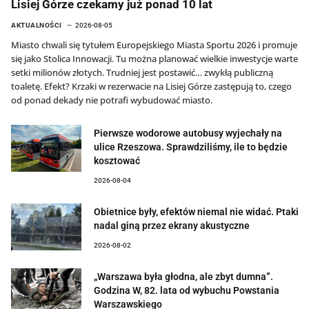
Lisiej Górze czekamy już ponad 10 lat
AKTUALNOŚCI
2026-08-05
Miasto chwali się tytułem Europejskiego Miasta Sportu 2026 i promuje
się jako Stolica Innowacji. Tu można planować wielkie inwestycje warte
setki milionów złotych. Trudniej jest postawić… zwykłą publiczną
toaletę. Efekt? Krzaki w rezerwacie na Lisiej Górze zastępują to, czego
od ponad dekady nie potrafi wybudować miasto.
Pierwsze wodorowe autobusy wyjechały na
ulice Rzeszowa. Sprawdziliśmy, ile to będzie
kosztować
2026-08-04
Obietnice były, efektów niemal nie widać. Ptaki
nadal giną przez ekrany akustyczne
2026-08-02
„Warszawa była głodna, ale zbyt dumna”.
Godzina W, 82. lata od wybuchu Powstania
Warszawskiego