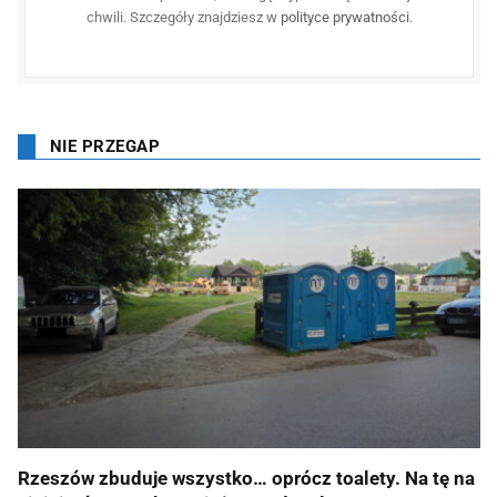
chwili. Szczegóły znajdziesz w
polityce prywatności
.
NIE PRZEGAP
Rzeszów zbuduje wszystko… oprócz toalety. Na tę na