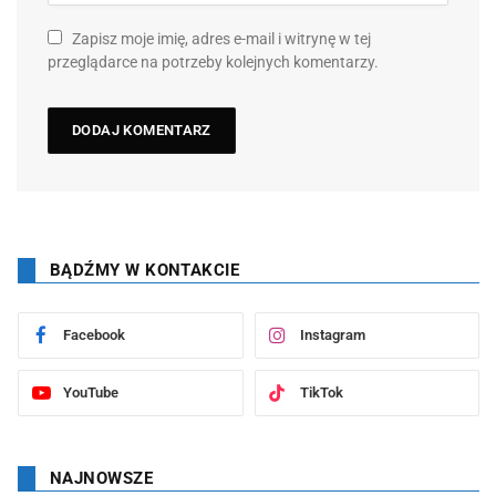
Zapisz moje imię, adres e-mail i witrynę w tej
przeglądarce na potrzeby kolejnych komentarzy.
BĄDŹMY W KONTAKCIE
Facebook
Instagram
YouTube
TikTok
NAJNOWSZE