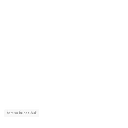
teresa kubas-hul