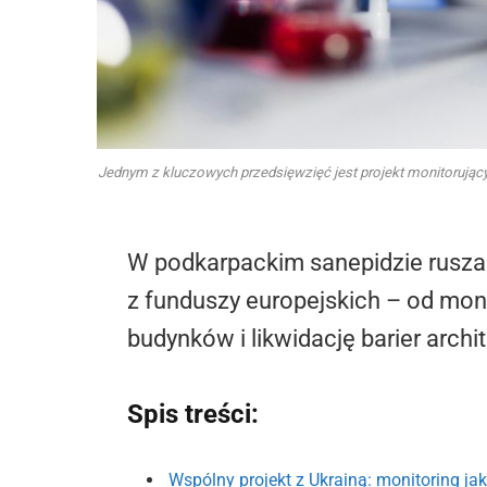
Jednym z kluczowych przedsięwzięć jest projekt monitorujący 
W podkarpackim sanepidzie rusza
z funduszy europejskich – od mon
budynków i likwidację barier archi
Spis treści:
Wspólny projekt z Ukrainą: monitoring ja