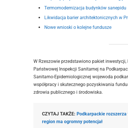
Termomodernizacja budynków sanepidu
Likwidacja barier architektonicznych w P
Nowe wnioski o kolejne fundusze
W Rzeszowie przedstawiono pakiet inwestycji, k
Państwowej Inspekcji Sanitarnej na Podkarpac
Sanitarno-Epidemiologicznej wojewoda podkar
współpracy i skutecznego pozyskiwania fundus
zdrowia publicznego i środowiska.
CZYTAJ TAKŻE:
Podkarpackie rozszerza
region ma ogromny potencjał