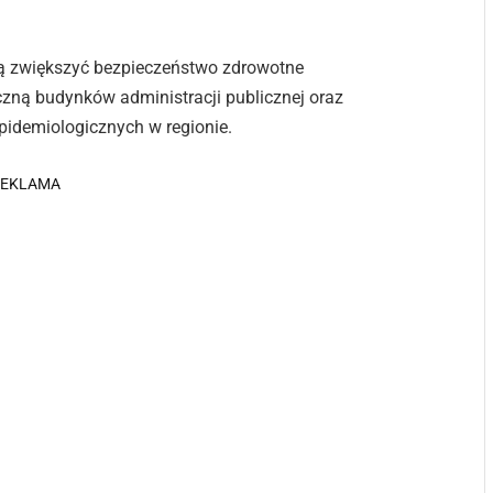
ą zwiększyć bezpieczeństwo zdrowotne
zną budynków administracji publicznej oraz
pidemiologicznych w regionie.
REKLAMA