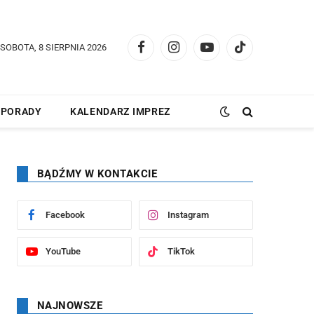
SOBOTA, 8 SIERPNIA 2026
Facebook
Instagram
YouTube
TikTok
PORADY
KALENDARZ IMPREZ
BĄDŹMY W KONTAKCIE
Facebook
Instagram
YouTube
TikTok
NAJNOWSZE