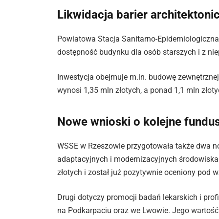
Likwidacja barier architekton
Powiatowa Stacja Sanitarno-Epidemiologiczna
dostępność budynku dla osób starszych i z ni
Inwestycja obejmuje m.in. budowę zewnętrznej 
wynosi 1,35 mln złotych, a ponad 1,1 mln złot
Nowe wnioski o kolejne fundu
WSSE w Rzeszowie przygotowała także dwa no
adaptacyjnych i modernizacyjnych środowisk
złotych i został już pozytywnie oceniony pod
Drugi dotyczy promocji badań lekarskich i pr
na Podkarpaciu oraz we Lwowie. Jego wartość t