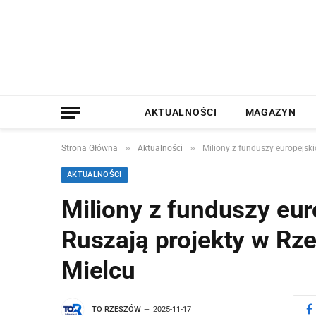
AKTUALNOŚCI
MAGAZYN
»
»
Strona Główna
Aktualności
Miliony z funduszy europejski
AKTUALNOŚCI
Miliony z funduszy eur
Ruszają projekty w Rz
Mielcu
TO RZESZÓW
2025-11-17