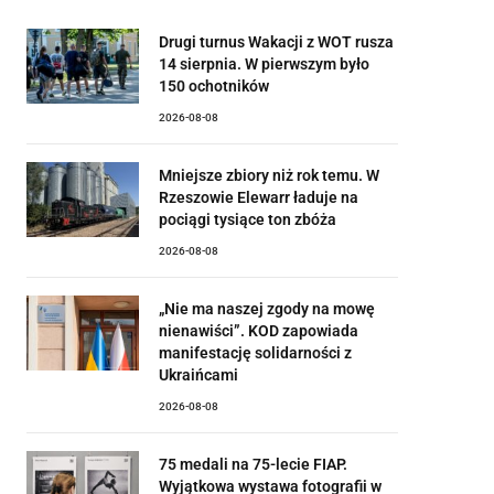
Drugi turnus Wakacji z WOT rusza
14 sierpnia. W pierwszym było
150 ochotników
2026-08-08
Mniejsze zbiory niż rok temu. W
Rzeszowie Elewarr ładuje na
pociągi tysiące ton zbóża
2026-08-08
„Nie ma naszej zgody na mowę
nienawiści”. KOD zapowiada
manifestację solidarności z
Ukraińcami
2026-08-08
75 medali na 75-lecie FIAP.
Wyjątkowa wystawa fotografii w