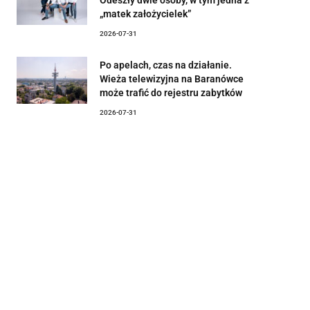
„matek założycielek”
2026-07-31
Po apelach, czas na działanie.
Wieża telewizyjna na Baranówce
może trafić do rejestru zabytków
2026-07-31