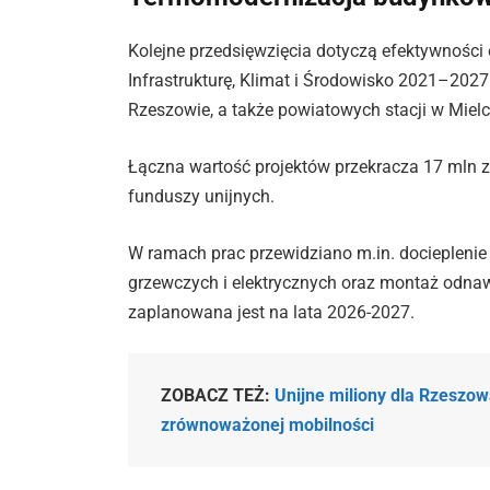
Kolejne przedsięwzięcia dotyczą efektywności 
Infrastrukturę, Klimat i Środowisko 2021–2
Rzeszowie, a także powiatowych stacji w Mielc
Łączna wartość projektów przekracza 17 mln z
funduszy unijnych.
W ramach prac przewidziano m.in. docieplenie 
grzewczych i elektrycznych oraz montaż odnawia
zaplanowana jest na lata 2026-2027.
ZOBACZ TEŻ:
Unijne miliony dla Rzeszowa
zrównoważonej mobilności