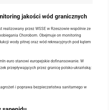
nitoring jakości wód granicznych
ekt realizowany przez WSSE w Rzeszowie wspólnie ze
obiegania Chorobom. Obejmuje on monitoring
ukcji wody pitnej oraz wód rekreacyjnych pod kątem
7 mln euro stanowi europejskie dofinansowanie. W
ek przepływających przez granicę polsko-ukraińską:
zagrożeń i poprawa bezpieczeństwa sanitarnego w
 sanepidu