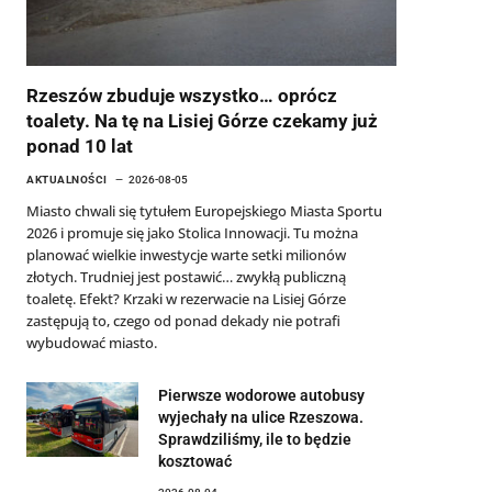
Rzeszów zbuduje wszystko… oprócz
toalety. Na tę na Lisiej Górze czekamy już
ponad 10 lat
AKTUALNOŚCI
2026-08-05
Miasto chwali się tytułem Europejskiego Miasta Sportu
2026 i promuje się jako Stolica Innowacji. Tu można
planować wielkie inwestycje warte setki milionów
złotych. Trudniej jest postawić… zwykłą publiczną
toaletę. Efekt? Krzaki w rezerwacie na Lisiej Górze
zastępują to, czego od ponad dekady nie potrafi
wybudować miasto.
Pierwsze wodorowe autobusy
wyjechały na ulice Rzeszowa.
Sprawdziliśmy, ile to będzie
kosztować