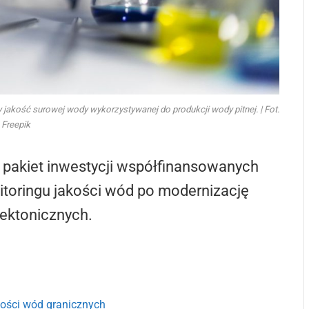
jakość surowej wody wykorzystywanej do produkcji wody pitnej. | Fot.
Freepik
 pakiet inwestycji współfinansowanych
itoringu jakości wód po modernizację
tektonicznych.
kości wód granicznych