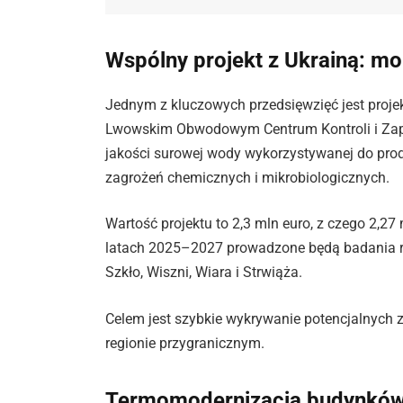
Wspólny projekt z Ukrainą: mo
Jednym z kluczowych przedsięwzięć jest proj
Lwowskim Obwodowym Centrum Kontroli i Zap
jakości surowej wody wykorzystywanej do prod
zagrożeń chemicznych i mikrobiologicznych.
Wartość projektu to 2,3 mln euro, z czego 2,2
latach 2025–2027 prowadzone będą badania rz
Szkło, Wiszni, Wiara i Strwiąża.
Celem jest szybkie wykrywanie potencjalnych 
regionie przygranicznym.
Termomodernizacja budynków