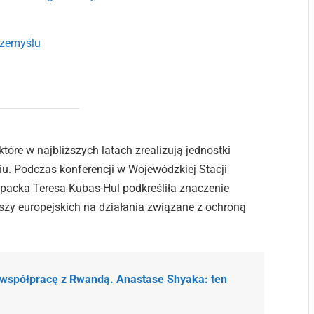
rzemyślu
tóre w najbliższych latach zrealizują jednostki
iu. Podczas konferencji w Wojewódzkiej Stacji
packa Teresa Kubas-Hul podkreśliła znaczenie
zy europejskich na działania związane z ochroną
 współpracę z Rwandą. Anastase Shyaka: ten