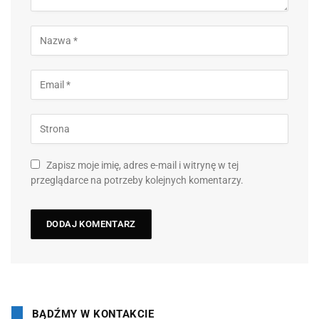
Zapisz moje imię, adres e-mail i witrynę w tej
przeglądarce na potrzeby kolejnych komentarzy.
BĄDŹMY W KONTAKCIE