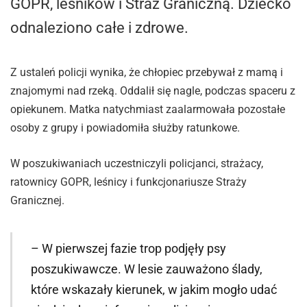
GOPR, leśników i Straż Graniczną. Dziecko
odnaleziono całe i zdrowe.
Z ustaleń policji wynika, że chłopiec przebywał z mamą i
znajomymi nad rzeką. Oddalił się nagle, podczas spaceru z
opiekunem. Matka natychmiast zaalarmowała pozostałe
osoby z grupy i powiadomiła służby ratunkowe.
W poszukiwaniach uczestniczyli policjanci, strażacy,
ratownicy GOPR, leśnicy i funkcjonariusze Straży
Granicznej.
– W pierwszej fazie trop podjęły psy
poszukiwawcze. W lesie zauważono ślady,
które wskazały kierunek, w jakim mogło udać