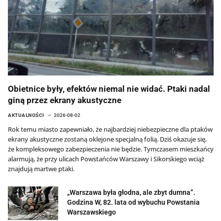
Obietnice były, efektów niemal nie widać. Ptaki nadal
giną przez ekrany akustyczne
AKTUALNOŚCI
2026-08-02
Rok temu miasto zapewniało, że najbardziej niebezpieczne dla ptaków
ekrany akustyczne zostaną oklejone specjalną folią. Dziś okazuje się,
że kompleksowego zabezpieczenia nie będzie. Tymczasem mieszkańcy
alarmują, że przy ulicach Powstańców Warszawy i Sikorskiego wciąż
znajdują martwe ptaki.
„Warszawa była głodna, ale zbyt dumna”.
Godzina W, 82. lata od wybuchu Powstania
Warszawskiego