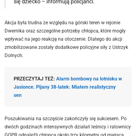
się dziecko – informują policjanci.
Akcja była trudna ze względu na górski teren w rejonie
Dwernika oraz szczególne potrzeby chłopca, które mogły
wpływać na jego reakcję na otoczenie. Dlatego do akcji
zmobilizowane zostały dodatkowe policyjne siły z Ustrzyk
Dolnych.
PRZECZYTAJ TEŻ:
Alarm bombowy na lotnisku w
Jasionce. Pijany 38-latek: Miałem realistyczny
sen
Poszukiwania na szczęście zakończyły się sukcesem. Po
dwóch godzinach intensywnych działań leśnicy i ratownicy
GOPR odnaleźli chłopca około trzy kilometry od miejsca