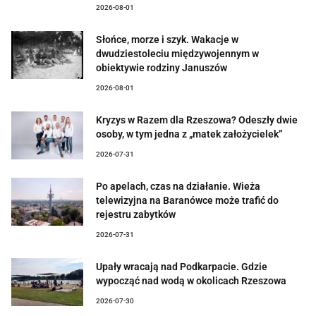
2026-08-01
Słońce, morze i szyk. Wakacje w
dwudziestoleciu międzywojennym w
obiektywie rodziny Januszów
2026-08-01
Kryzys w Razem dla Rzeszowa? Odeszły dwie
osoby, w tym jedna z „matek założycielek”
2026-07-31
Po apelach, czas na działanie. Wieża
telewizyjna na Baranówce może trafić do
rejestru zabytków
2026-07-31
Upały wracają nad Podkarpacie. Gdzie
wypocząć nad wodą w okolicach Rzeszowa
2026-07-30