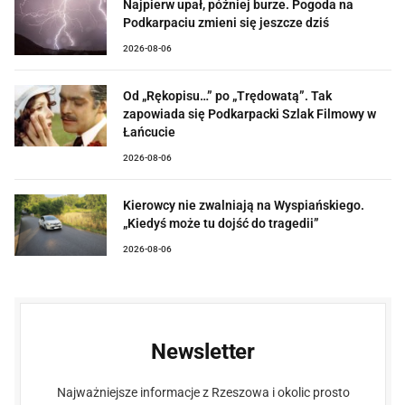
Najpierw upał, później burze. Pogoda na
Podkarpaciu zmieni się jeszcze dziś
2026-08-06
Od „Rękopisu…” po „Trędowatą”. Tak
zapowiada się Podkarpacki Szlak Filmowy w
Łańcucie
2026-08-06
Kierowcy nie zwalniają na Wyspiańskiego.
„Kiedyś może tu dojść do tragedii”
2026-08-06
Newsletter
Najważniejsze informacje z Rzeszowa i okolic prosto