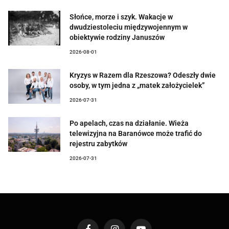
Słońce, morze i szyk. Wakacje w
dwudziestoleciu międzywojennym w
obiektywie rodziny Januszów
2026-08-01
Kryzys w Razem dla Rzeszowa? Odeszły dwie
osoby, w tym jedna z „matek założycielek”
2026-07-31
Po apelach, czas na działanie. Wieża
telewizyjna na Baranówce może trafić do
rejestru zabytków
2026-07-31