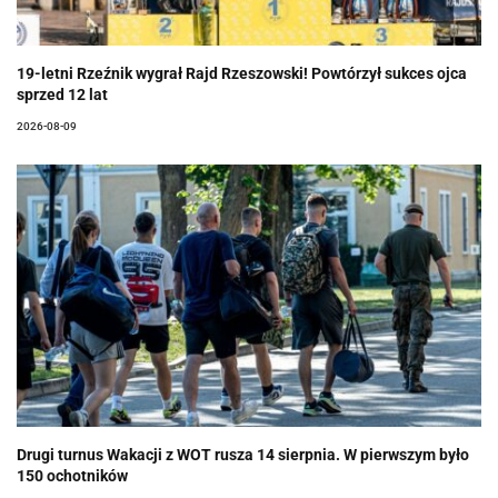
19-letni Rzeźnik wygrał Rajd Rzeszowski! Powtórzył sukces ojca
sprzed 12 lat
2026-08-09
Drugi turnus Wakacji z WOT rusza 14 sierpnia. W pierwszym było
150 ochotników