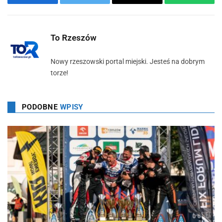
Facebook
Twitter
Email
WhatsA
To Rzeszów
Nowy rzeszowski portal miejski. Jesteś na dobrym
torze!
PODOBNE
WPISY