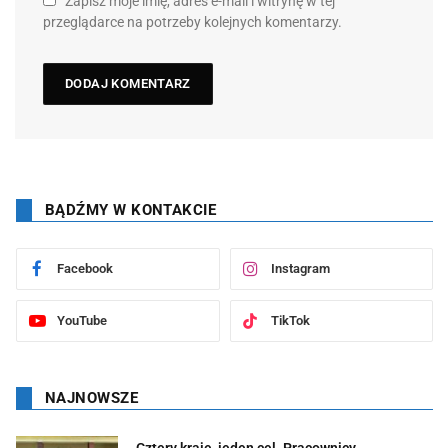
Zapisz moje imię, adres e-mail i witrynę w tej
przeglądarce na potrzeby kolejnych komentarzy.
BĄDŹMY W KONTAKCIE
Facebook
Instagram
YouTube
TikTok
NAJNOWSZE
Cztery kraje, jeden cel. Pracownicy