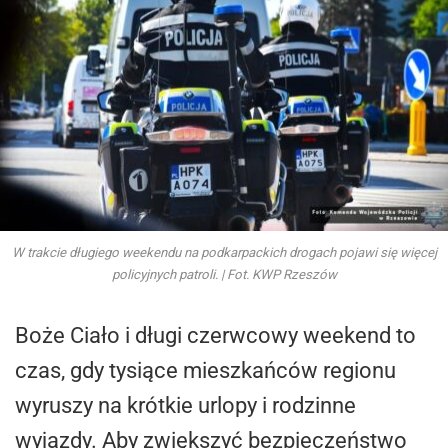
W trakcie długiego weekendu na podkarpackich drogach pojawi się więcej
policyjnych patroli. | Fot. KWP Rzeszów
Boże Ciało i długi czerwcowy weekend to
czas, gdy tysiące mieszkańców regionu
wyruszy na krótkie urlopy i rodzinne
wyjazdy. Aby zwiększyć bezpieczeństwo