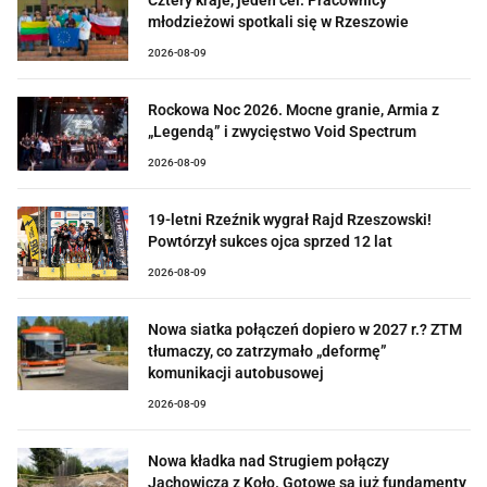
młodzieżowi spotkali się w Rzeszowie
2026-08-09
Rockowa Noc 2026. Mocne granie, Armia z
„Legendą” i zwycięstwo Void Spectrum
2026-08-09
19-letni Rzeźnik wygrał Rajd Rzeszowski!
Powtórzył sukces ojca sprzed 12 lat
2026-08-09
Nowa siatka połączeń dopiero w 2027 r.? ZTM
tłumaczy, co zatrzymało „deformę”
komunikacji autobusowej
2026-08-09
Nowa kładka nad Strugiem połączy
Jachowicza z Koło. Gotowe są już fundamenty