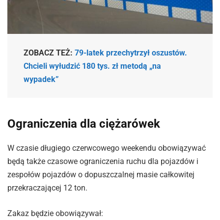
ZOBACZ TEŻ:
79-latek przechytrzył oszustów.
Chcieli wyłudzić 180 tys. zł metodą „na
wypadek”
Ograniczenia dla ciężarówek
W czasie długiego czerwcowego weekendu obowiązywać
będą także czasowe ograniczenia ruchu dla pojazdów i
zespołów pojazdów o dopuszczalnej masie całkowitej
przekraczającej 12 ton.
Zakaz będzie obowiązywał: