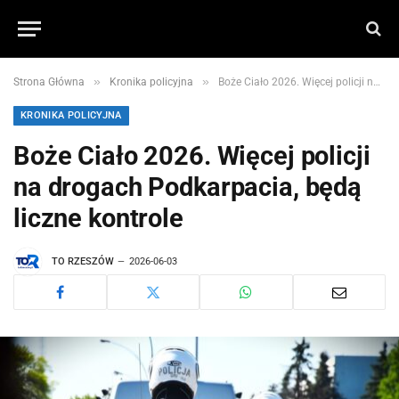
»
»
Strona Główna
Kronika policyjna
Boże Ciało 2026. Więcej policji na drogach Podkarpacia, będą liczne kontrole
KRONIKA POLICYJNA
Boże Ciało 2026. Więcej policji
na drogach Podkarpacia, będą
liczne kontrole
TO RZESZÓW
2026-06-03