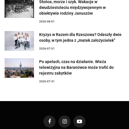
Słońce, morze i szyk. Wakacje w
dwudziestoleciu międzywojennym w
obiektywie rodziny Januszów
2026-08-01
Kryzys w Razem dla Rzeszowa? Odeszły dwie
osoby, w tym jedna z „matek założycielek”
2026-07-31
Po apelach, czas na działanie. Wieża
telewizyjna na Baranówce może trafić do
rejestru zabytków
2026-07-31
Facebook
Instagram
YouTube