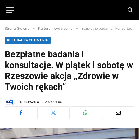
»
»
Strona Główna
Kultura i wydarzenia
Bezpłatne badania i konsultacje. W piątek i sobotę w Rzeszowie akcja „Zdrowie w Twoich rękach”
KULTURA I WYDARZENIA
Bezpłatne badania i
konsultacje. W piątek i sobotę w
Rzeszowie akcja „Zdrowie w
Twoich rękach”
TO RZESZÓW
2026-06-08