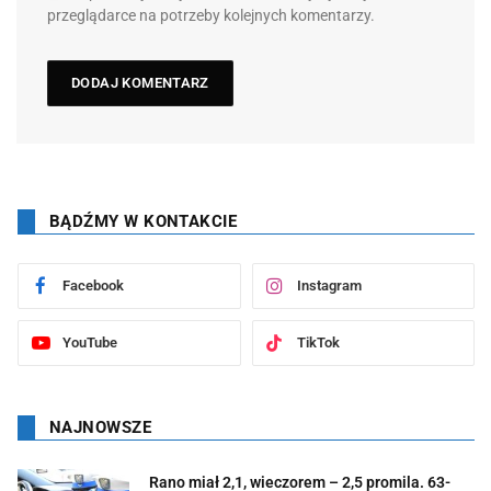
przeglądarce na potrzeby kolejnych komentarzy.
BĄDŹMY W KONTAKCIE
Facebook
Instagram
YouTube
TikTok
NAJNOWSZE
Rano miał 2,1, wieczorem – 2,5 promila. 63-