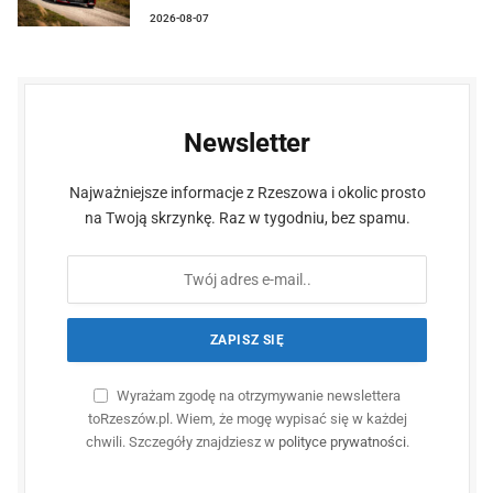
2026-08-07
Newsletter
Najważniejsze informacje z Rzeszowa i okolic prosto
na Twoją skrzynkę. Raz w tygodniu, bez spamu.
Wyrażam zgodę na otrzymywanie newslettera
toRzeszów.pl. Wiem, że mogę wypisać się w każdej
chwili. Szczegóły znajdziesz w
polityce prywatności
.