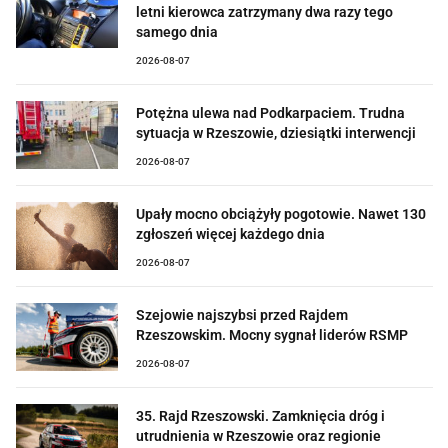
letni kierowca zatrzymany dwa razy tego
samego dnia
2026-08-07
Potężna ulewa nad Podkarpaciem. Trudna
sytuacja w Rzeszowie, dziesiątki interwencji
2026-08-07
Upały mocno obciążyły pogotowie. Nawet 130
zgłoszeń więcej każdego dnia
2026-08-07
Szejowie najszybsi przed Rajdem
Rzeszowskim. Mocny sygnał liderów RSMP
2026-08-07
35. Rajd Rzeszowski. Zamknięcia dróg i
utrudnienia w Rzeszowie oraz regionie