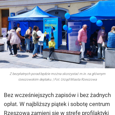
Z bezpłatnych porad będzie można skorzystać m.in. na głównym
rzeszowskim deptaku. | Fot. Urząd Miasta Rzeszowa
Bez wcześniejszych zapisów i bez żadnych
opłat. W najbliższy piątek i sobotę centrum
Rzeszowa zamieni się w strefę profilaktyki