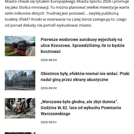
Miasto chwali się tytułem Europejskiego Miasta Sportu 2026 i promuje
się jako Stolica Innowacji. Tu można planować wielkie inwestycje warte
setki milionów złotych. Trudniej jest postawić… zwykłą publiczną
toaletę. Efekt? Krzaki w rezerwacie na Lisiej Górze zastępują to, czego
od ponad dekady nie potrafi wybudować miasto.
Pierwsze wodorowe autobusy wyjechały na
ulice Rzeszowa. Sprawdziliśmy, ile to będzie
kosztować
2026-08-04
Obietnice były, efektów niemal nie widać. Ptaki
nadal giną przez ekrany akustyczne
2026-08-02
„Warszawa była głodna, ale zbyt dumna”.
Godzina W, 82. lata od wybuchu Powstania
Warszawskiego
2026-08-01