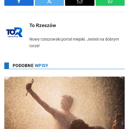
Facebook
Twitter
Email
WhatsA
To Rzeszów
Nowy rzeszowski portal miejski. Jesteś na dobrym
torze!
PODOBNE
WPISY