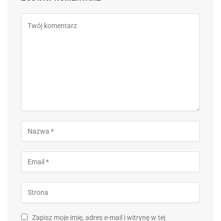
Zapisz moje imię, adres e-mail i witrynę w tej