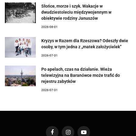
Słońce, morze i szyk. Wakacje w
dwudziestoleciu międzywojennym w
obiektywie rodziny Januszów
2026-08-01
Kryzys w Razem dla Rzeszowa? Odeszły dwie
osoby, w tym jedna z „matek założycielek”
2026-07-31
Po apelach, czas na działanie. Wieża
telewizyjna na Baranówce może trafić do
rejestru zabytków
2026-07-31
Facebook
Instagram
YouTube