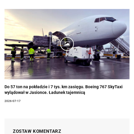
Do 57 ton na pokładzie i 7 tys. km zasięgu. Boeing 767 SkyTaxi
wylądował w Jasionce. Ładunek tajemnicą
2026-07-17
ZOSTAW KOMENTARZ