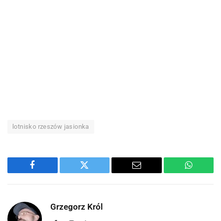
lotnisko rzeszów jasionka
Facebook
Twitter
Email
WhatsA
Grzegorz Król