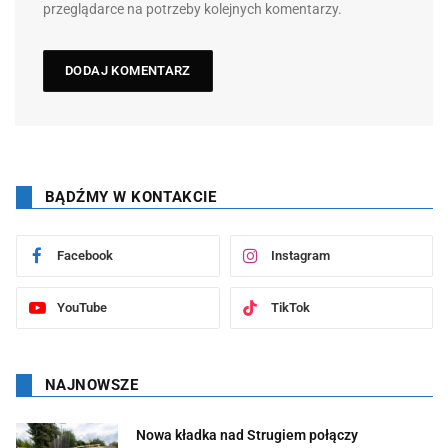
przeglądarce na potrzeby kolejnych komentarzy.
BĄDŹMY W KONTAKCIE
Facebook
Instagram
YouTube
TikTok
NAJNOWSZE
Nowa kładka nad Strugiem połączy