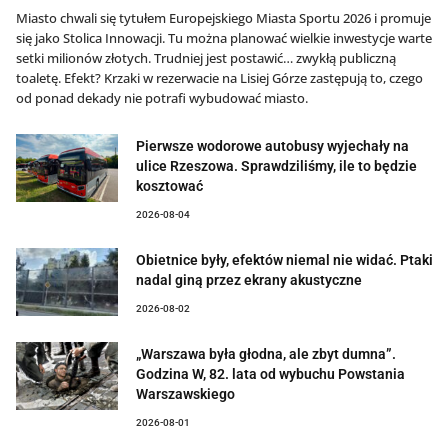
Miasto chwali się tytułem Europejskiego Miasta Sportu 2026 i promuje
się jako Stolica Innowacji. Tu można planować wielkie inwestycje warte
setki milionów złotych. Trudniej jest postawić… zwykłą publiczną
toaletę. Efekt? Krzaki w rezerwacie na Lisiej Górze zastępują to, czego
od ponad dekady nie potrafi wybudować miasto.
Pierwsze wodorowe autobusy wyjechały na
ulice Rzeszowa. Sprawdziliśmy, ile to będzie
kosztować
2026-08-04
Obietnice były, efektów niemal nie widać. Ptaki
nadal giną przez ekrany akustyczne
2026-08-02
„Warszawa była głodna, ale zbyt dumna”.
Godzina W, 82. lata od wybuchu Powstania
Warszawskiego
2026-08-01