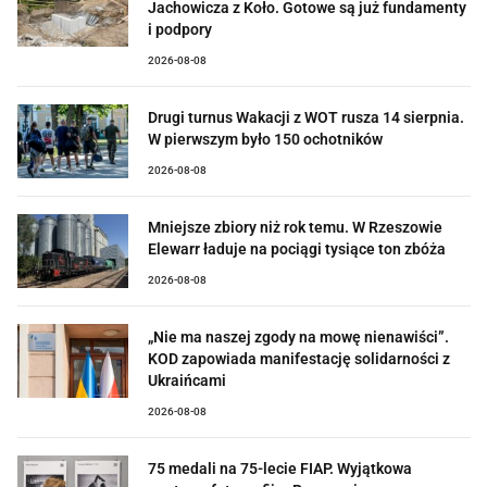
Jachowicza z Koło. Gotowe są już fundamenty
i podpory
2026-08-08
Drugi turnus Wakacji z WOT rusza 14 sierpnia.
W pierwszym było 150 ochotników
2026-08-08
Mniejsze zbiory niż rok temu. W Rzeszowie
Elewarr ładuje na pociągi tysiące ton zbóża
2026-08-08
„Nie ma naszej zgody na mowę nienawiści”.
KOD zapowiada manifestację solidarności z
Ukraińcami
2026-08-08
75 medali na 75-lecie FIAP. Wyjątkowa