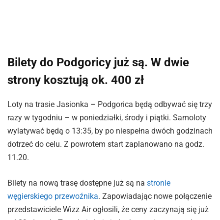
Bilety do Podgoricy już są. W dwie
strony kosztują ok. 400 zł
Loty na trasie Jasionka – Podgorica będą odbywać się trzy
razy w tygodniu – w poniedziałki, środy i piątki. Samoloty
wylatywać będą o 13:35, by po niespełna dwóch godzinach
dotrzeć do celu. Z powrotem start zaplanowano na godz.
11.20.
Bilety na nową trasę dostępne już są na
stronie
węgierskiego przewoźnika
. Zapowiadając nowe połączenie
przedstawiciele Wizz Air ogłosili, że ceny zaczynają się już