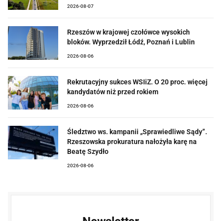
2026-08-07
Rzeszów w krajowej czołówce wysokich
bloków. Wyprzedził Łódź, Poznań i Lublin
2026-08-06
Rekrutacyjny sukces WSIiZ. O 20 proc. więcej
kandydatów niż przed rokiem
2026-08-06
Śledztwo ws. kampanii „Sprawiedliwe Sądy”.
Rzeszowska prokuratura nałożyła karę na
Beatę Szydło
2026-08-06