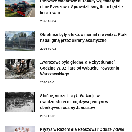
Pierwsze wodorowe autobusy wyjechały na
ulice Rzeszowa. Sprawdziliśmy, ile to będzie
kosztować
2026-08-04
Obietnice były, efektów niemal nie widać. Ptaki
nadal giną przez ekrany akustyczne
2026-08-02
„Warszawa była głodna, ale zbyt dumna”.
Godzina W, 82. lata od wybuchu Powstania
Warszawskiego
2026-08-01
Słońce, morze i szyk. Wakacje w
dwudziestoleciu międzywojennym w
obiektywie rodziny Januszów
2026-08-01
Kryzys w Razem dla Rzeszowa? Odeszły dwie