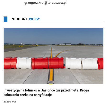
grzegorz.krol@torzeszow.pl
PODOBNE
WPISY
Inwestycja na lotnisku w Jasionce tuż przed metą. Droga
kołowania czeka na certyfikację
2026-08-05