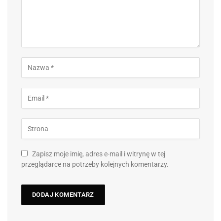
Zapisz moje imię, adres e-mail i witrynę w tej
przeglądarce na potrzeby kolejnych komentarzy.