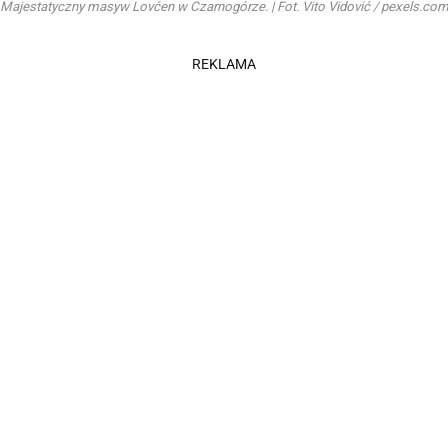
Majestatyczny masyw Lovćen w Czarnogórze. | Fot. Vito Vidović / pexels.co
REKLAMA