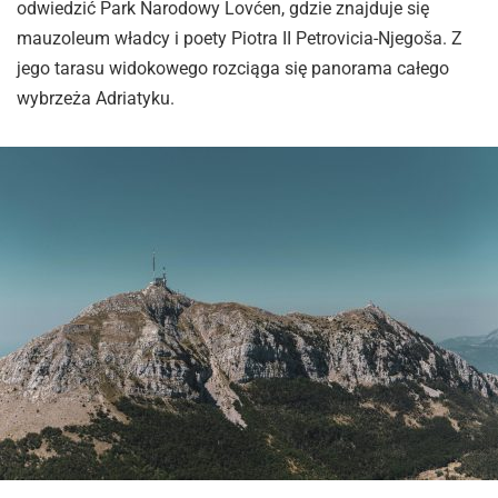
odwiedzić Park Narodowy Lovćen, gdzie znajduje się
mauzoleum władcy i poety Piotra II Petrovicia-Njegoša. Z
jego tarasu widokowego rozciąga się panorama całego
wybrzeża Adriatyku.