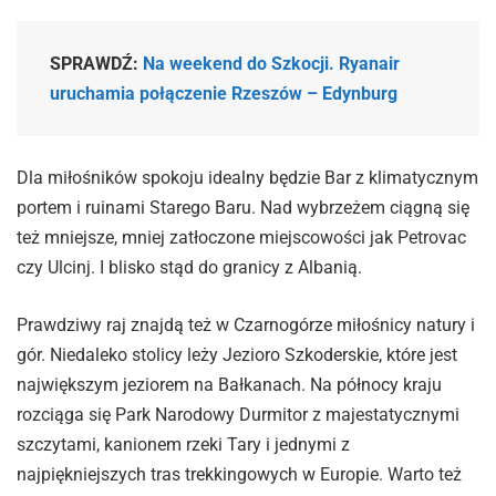
SPRAWDŹ:
Na weekend do Szkocji. Ryanair
uruchamia połączenie Rzeszów – Edynburg
Dla miłośników spokoju idealny będzie Bar z klimatycznym
portem i ruinami Starego Baru. Nad wybrzeżem ciągną się
też mniejsze, mniej zatłoczone miejscowości jak Petrovac
czy Ulcinj. I blisko stąd do granicy z Albanią.
Prawdziwy raj znajdą też w Czarnogórze miłośnicy natury i
gór. Niedaleko stolicy leży Jezioro Szkoderskie, które jest
największym jeziorem na Bałkanach. Na północy kraju
rozciąga się Park Narodowy Durmitor z majestatycznymi
szczytami, kanionem rzeki Tary i jednymi z
najpiękniejszych tras trekkingowych w Europie. Warto też