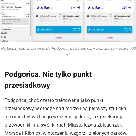
Najtańszy bilet z Jasionki do Podgoricy udało się nam znaleźć za niecałe 400
zł.
Podgorica. Nie tylko punkt
przesiadkowy
Podgorica, choć często traktowana jako punkt
przesiadkowy w drodze nad morze i na pierwszy rzut oka
nie robi zbyt wielkiego wrażenia, jednak , jak przekonują
przewodniki, ma swój klimat. Miasto leży u zbiegu rzek
Morača i Ribnica, w otoczeniu wzgórz i zielonych parków.