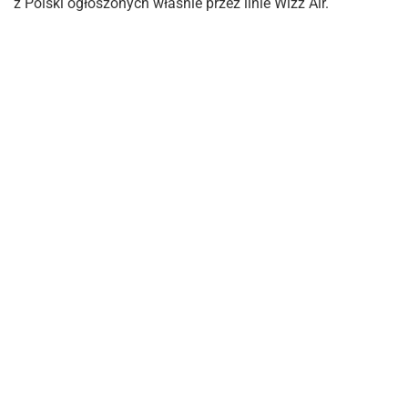
z Polski ogłoszonych właśnie przez linie Wizz Air.