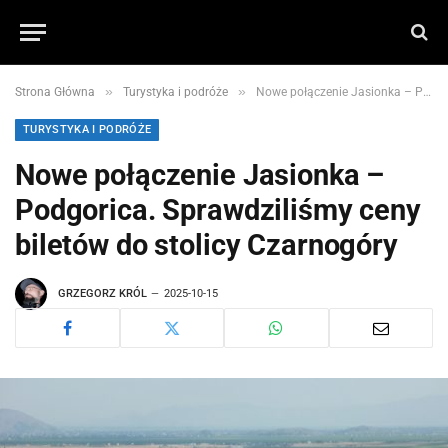
»
»
Strona Główna
Turystyka i podróże
Nowe połączenie Jasionka – Podgorica. Sprawdziliśmy ceny biletów do stolicy Czarnogóry
TURYSTYKA I PODRÓŻE
Nowe połączenie Jasionka –
Podgorica. Sprawdziliśmy ceny
biletów do stolicy Czarnogóry
GRZEGORZ KRÓL
2025-10-15