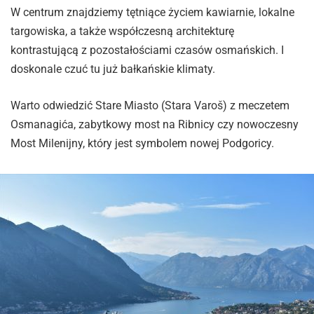
W centrum znajdziemy tętniące życiem kawiarnie, lokalne
targowiska, a także współczesną architekturę
kontrastującą z pozostałościami czasów osmańskich. I
doskonale czuć tu już bałkańskie klimaty.
Warto odwiedzić Stare Miasto (Stara Varoš) z meczetem
Osmanagića, zabytkowy most na Ribnicy czy nowoczesny
Most Milenijny, który jest symbolem nowej Podgoricy.