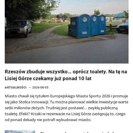
Rzeszów zbuduje wszystko… oprócz toalety. Na tę na
Lisiej Górze czekamy już ponad 10 lat
AKTUALNOŚCI
2026-08-05
Miasto chwali się tytułem Europejskiego Miasta Sportu 2026 i promuje
się jako Stolica Innowacji. Tu można planować wielkie inwestycje warte
setki milionów złotych. Trudniej jest postawić… zwykłą publiczną
toaletę. Efekt? Krzaki w rezerwacie na Lisiej Górze zastępują to, czego
od ponad dekady nie potrafi wybudować miasto.