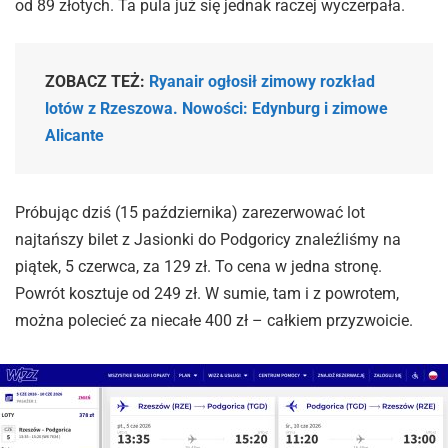
od 89 złotych. Ta pula już się jednak raczej wyczerpała.
ZOBACZ TEŻ:
Ryanair ogłosił zimowy rozkład
lotów z Rzeszowa. Nowości: Edynburg i zimowe
Alicante
Próbując dziś (15 października) zarezerwować lot
najtańszy bilet z Jasionki do Podgoricy znaleźliśmy na
piątek, 5 czerwca, za 129 zł. To cena w jedna stronę.
Powrót kosztuje od 249 zł. W sumie, tam i z powrotem,
można polecieć za niecałe 400 zł – całkiem przyzwoicie.