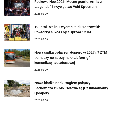
Rockowa Noc 2026. Mocne granie, Armia z
„Legendą” i zwycięstwo Void Spectrum
2026-08-09
19-letni Rzeźnik wygrał Rajd Rzeszowski!
Powtórzył sukces ojca sprzed 12 lat
2026-08-09
Nowa siatka połączeń dopiero w 2027 r.? ZTM
tłumaczy, co zatrzymało „deformę”
komunikacji autobusowej
2026-08-09
Nowa kładka nad Strugiem połączy
Jachowicza z Koło. Gotowe są już fundamenty
i podpory
2026-08-08