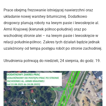
Prace obejmą frezowanie istniejącej nawierzchni oraz
układanie nowej warstwy bitumicznej. Dodatkowo
drogowcy planują roboty na lewym pasie i lewoskręcie al.
Armii Krajowej (kierunek północ-południe) oraz po
wschodniej stronie alei – na lewym pasie i lewoskręcie w
relacji południe-północ. Zakres tych działań będzie jednak
uzależniony od tempa postępu robót po stronie zachodniej.
Utrudnienia potrwają do niedzieli, 24 sierpnia, do godz. 19.