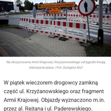
Na skrzyżowaniu Armii Krajowej i Krzyżanowskiego od tygodni trwają
intensywne prace. | Fot. Grzegorz Król
W piątek wieczorem drogowcy zamkną
część ul. Krzyżanowskiego oraz fragment
Armii Krajowej. Objazdy wyznaczono m.in.
przez al. Rejtana i ul. Paderewskiego.