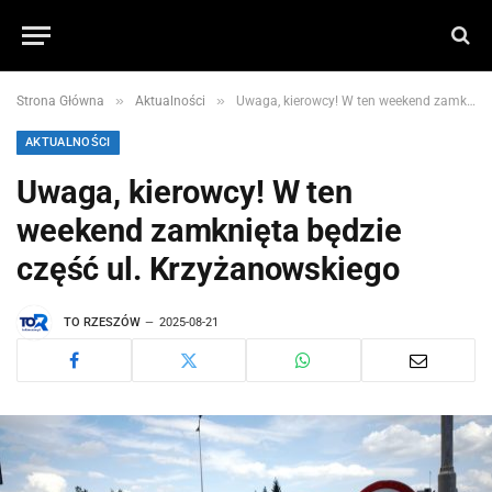
»
»
Strona Główna
Aktualności
Uwaga, kierowcy! W ten weekend zamknięta będzie część ul. Krzyżanowskiego
AKTUALNOŚCI
Uwaga, kierowcy! W ten
weekend zamknięta będzie
część ul. Krzyżanowskiego
TO RZESZÓW
2025-08-21