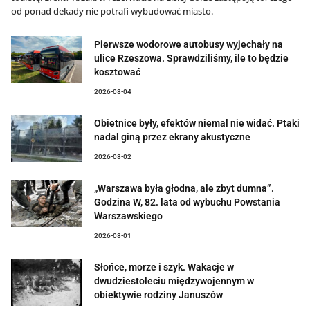
od ponad dekady nie potrafi wybudować miasto.
Pierwsze wodorowe autobusy wyjechały na
ulice Rzeszowa. Sprawdziliśmy, ile to będzie
kosztować
2026-08-04
Obietnice były, efektów niemal nie widać. Ptaki
nadal giną przez ekrany akustyczne
2026-08-02
„Warszawa była głodna, ale zbyt dumna”.
Godzina W, 82. lata od wybuchu Powstania
Warszawskiego
2026-08-01
Słońce, morze i szyk. Wakacje w
dwudziestoleciu międzywojennym w
obiektywie rodziny Januszów