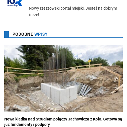
Nowy rzeszowski portal miejski. Jesteś na dobrym
torze!
PODOBNE
WPISY
Nowa kładka nad Strugiem połączy Jachowicza z Koło. Gotowe są
już fundamenty i podpory