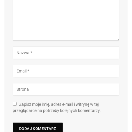
Zapisz moje imię, adres e-mail i witrynę w tej
przeglądarce na potrzeby kolejnych komentarzy.