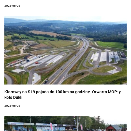
2026-08-08
Kierowcy na S19 pojadą do 100 km na godzinę. Otwarto MOP-y
koło Dukli
2026-08-08