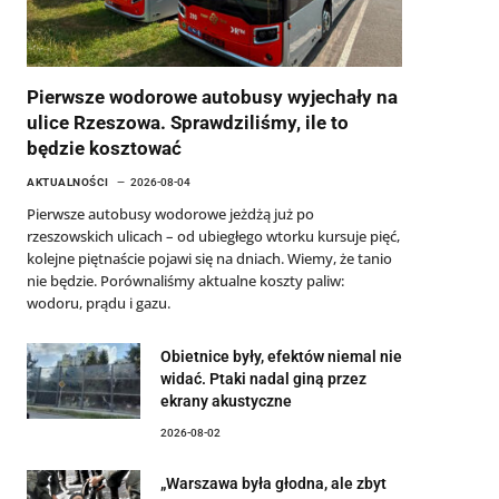
Pierwsze wodorowe autobusy wyjechały na
ulice Rzeszowa. Sprawdziliśmy, ile to
będzie kosztować
AKTUALNOŚCI
2026-08-04
Pierwsze autobusy wodorowe jeżdżą już po
rzeszowskich ulicach – od ubiegłego wtorku kursuje pięć,
kolejne piętnaście pojawi się na dniach. Wiemy, że tanio
nie będzie. Porównaliśmy aktualne koszty paliw:
wodoru, prądu i gazu.
Obietnice były, efektów niemal nie
widać. Ptaki nadal giną przez
ekrany akustyczne
2026-08-02
„Warszawa była głodna, ale zbyt