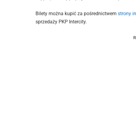
Bilety można kupić za pośrednictwem
strony in
sprzedaży PKP Intercity.