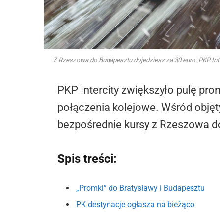
Z Rzeszowa do Budapesztu dojedziesz za 30 euro. PKP Inter
PKP Intercity zwiększyło pulę pr
połączenia kolejowe. Wśród objętyc
bezpośrednie kursy z Rzeszowa do
Spis treści:
„Promki” do Bratysławy i Budapesztu
PK destynacje ogłasza na bieżąco