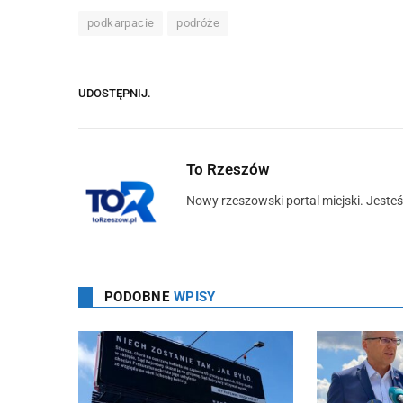
podkarpacie
podróże
UDOSTĘPNIJ.
To Rzeszów
Nowy rzeszowski portal miejski. Jeste
PODOBNE
WPISY