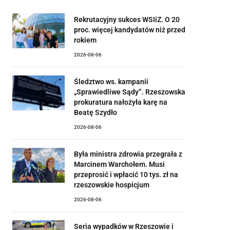
Rekrutacyjny sukces WSIiZ. O 20
proc. więcej kandydatów niż przed
rokiem
2026-08-06
Śledztwo ws. kampanii
„Sprawiedliwe Sądy”. Rzeszowska
prokuratura nałożyła karę na
Beatę Szydło
2026-08-06
Była ministra zdrowia przegrała z
Marcinem Warchołem. Musi
przeprosić i wpłacić 10 tys. zł na
rzeszowskie hospicjum
2026-08-06
Seria wypadków w Rzeszowie i