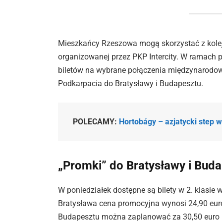
Mieszkańcy Rzeszowa mogą skorzystać z kolejn
organizowanej przez PKP Intercity. W ramach p
biletów na wybrane połączenia międzynarodowe
Podkarpacia do Bratysławy i Budapesztu.
POLECAMY:
Hortobágy – azjatycki step 
„Promki” do Bratysławy i Bud
W poniedziałek dostępne są bilety w 2. klasie
Bratysława cena promocyjna wynosi 24,90 euro
Budapesztu można zaplanować za 30,50 euro (