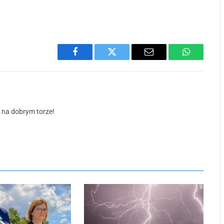
Facebook
Twitter
Email
WhatsApp
ś na dobrym torze!