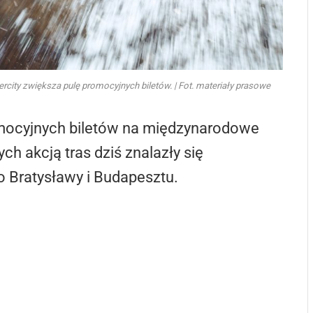
city zwiększa pulę promocyjnych biletów. | Fot. materiały prasowe
omocyjnych biletów na międzynarodowe
h akcją tras dziś znalazły się
 Bratysławy i Budapesztu.