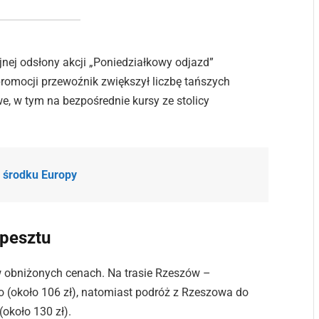
ej odsłony akcji „Poniedziałkowy odjazd”
romocji przewoźnik zwiększył liczbę tańszych
, w tym na bezpośrednie kursy ze stolicy
w środku Europy
apesztu
 w obniżonych cenach. Na trasie Rzeszów –
 (około 106 zł), natomiast podróż z Rzeszowa do
około 130 zł).