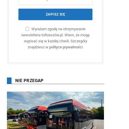
Wyrażam zgodę na otrzymywanie
newslettera toRzeszów.pl. Wiem, że mogę
wypisać się w każdej chwili. Szczegóły
znajdziesz w
polityce prywatności
.
NIE PRZEGAP