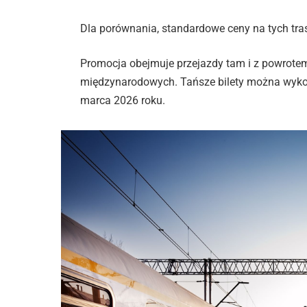
Dla porównania, standardowe ceny na tych tras
Promocja obejmuje przejazdy tam i z powrotem,
międzynarodowych. Tańsze bilety można wykor
marca 2026 roku.