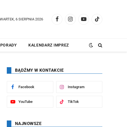
WARTEK, 6 SIERPNIA 2026
Facebook
Instagram
YouTube
TikTok
PORADY
KALENDARZ IMPREZ
BĄDŹMY W KONTAKCIE
Facebook
Instagram
YouTube
TikTok
NAJNOWSZE