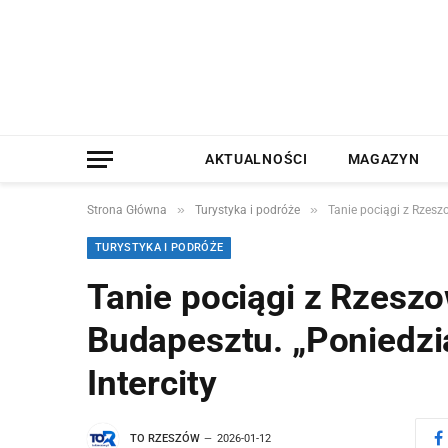
AKTUALNOŚCI
MAGAZYN
»
»
Strona Główna
Turystyka i podróże
Tanie pociągi z Rzesz
TURYSTYKA I PODRÓŻE
Tanie pociągi z Rzeszo
Budapesztu. „Poniedzi
Intercity
TO RZESZÓW
2026-01-12