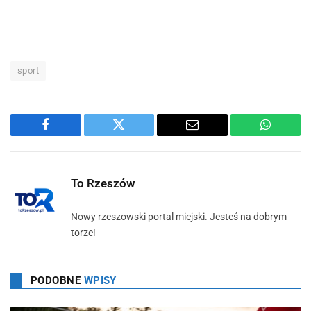
sport
Facebook
Twitter
Email
WhatsA
To Rzeszów
Nowy rzeszowski portal miejski. Jesteś na dobrym
torze!
PODOBNE
WPISY