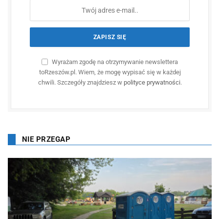
Wyrażam zgodę na otrzymywanie newslettera
toRzeszów.pl. Wiem, że mogę wypisać się w każdej
chwili. Szczegóły znajdziesz w
polityce prywatności
.
NIE PRZEGAP