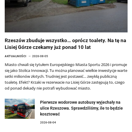
Rzeszów zbuduje wszystko… oprócz toalety. Na tę na
Lisiej Górze czekamy już ponad 10 lat
AKTUALNOŚCI
2026-08-05
Miasto chwali się tytułem Europejskiego Miasta Sportu 2026 i promuje
się jako Stolica Innowacji. Tu można planować wielkie inwestycje warte
setki milionów złotych. Trudniej jest postawić… zwykłą publiczną
toaletę. Efekt? Krzaki w rezerwacie na Lisiej Górze zastępują to, czego
od ponad dekady nie potrafi wybudować miasto.
Pierwsze wodorowe autobusy wyjechały na
ulice Rzeszowa. Sprawdziliśmy, ile to będzie
kosztować
2026-08-04