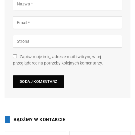
Zapisz moje imię, adres e-mail i witrynę w tej
przeglądarce na potrzeby kolejnych komentarzy.
BĄDŹMY W KONTAKCIE