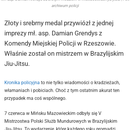
archiwum policji
Złoty i srebrny medal przywiózł z jednej
imprezy mł. asp. Damian Grendys z
Komendy Miejskiej Policji w Rzeszowie.
Właśnie został on mistrzem w Brazylijskim
Jiu-Jitsu.
Kronika policyjna
to nie tylko wiadomości o kradzieżach,
włamaniach i pobiciach. Choć z tym ostatnim akurat ten
przypadek ma coś wspólnego.
7 czerwca w Mińsku Mazowieckim odbyły się V
Mistrzostwa Polski Służb Mundurowych w Brazylijskim
Jiu-Jitsu. To wydarzenie, które każdego roku gromadzi