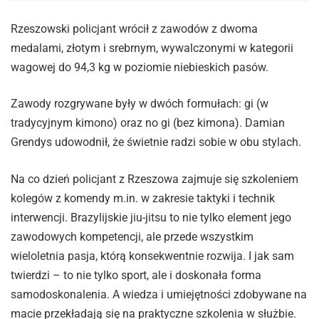
Rzeszowski policjant wrócił z zawodów z dwoma
medalami, złotym i srebrnym, wywalczonymi w kategorii
wagowej do 94,3 kg w poziomie niebieskich pasów.
Zawody rozgrywane były w dwóch formułach: gi (w
tradycyjnym kimono) oraz no gi (bez kimona). Damian
Grendys udowodnił, że świetnie radzi sobie w obu stylach.
Na co dzień policjant z Rzeszowa zajmuje się szkoleniem
kolegów z komendy m.in. w zakresie taktyki i technik
interwencji. Brazylijskie jiu-jitsu to nie tylko element jego
zawodowych kompetencji, ale przede wszystkim
wieloletnia pasja, którą konsekwentnie rozwija. I jak sam
twierdzi – to nie tylko sport, ale i doskonała forma
samodoskonalenia. A wiedza i umiejętności zdobywane na
macie przekładają się na praktyczne szkolenia w służbie.