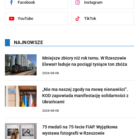
Facebook
Instagram
YouTube
TikTok
NAJNOWSZE
Mniejsze zbiory niż rok temu. W Rzeszowie
Elewarr ładuje na pociągi tysiące ton zbóża
2026-08-08
„Nie ma naszej zgody na mowę nienawiści”.
KOD zapowiada manifestację solidarności z
Ukraińcami
2026-08-08
75 medali na 75-lecie FIAP. Wyjątkowa
wystawa fotografii w Rzeszowie