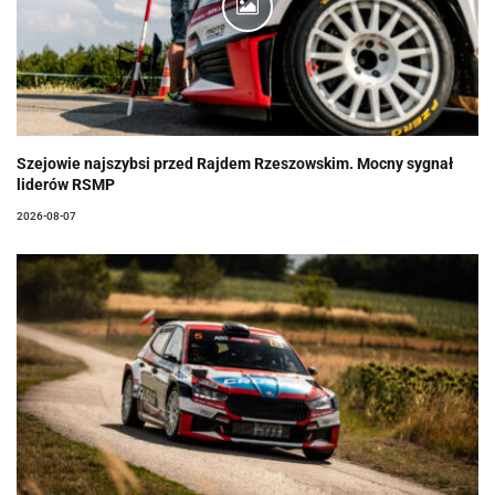
Szejowie najszybsi przed Rajdem Rzeszowskim. Mocny sygnał
liderów RSMP
2026-08-07