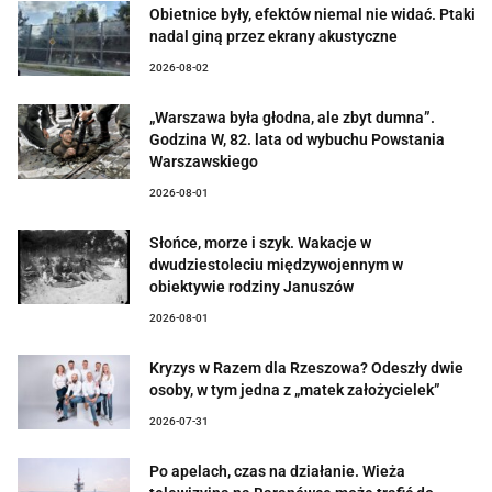
Obietnice były, efektów niemal nie widać. Ptaki
nadal giną przez ekrany akustyczne
2026-08-02
„Warszawa była głodna, ale zbyt dumna”.
Godzina W, 82. lata od wybuchu Powstania
Warszawskiego
2026-08-01
Słońce, morze i szyk. Wakacje w
dwudziestoleciu międzywojennym w
obiektywie rodziny Januszów
2026-08-01
Kryzys w Razem dla Rzeszowa? Odeszły dwie
osoby, w tym jedna z „matek założycielek”
2026-07-31
Po apelach, czas na działanie. Wieża