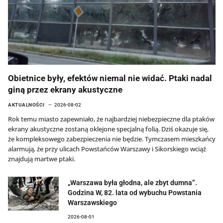
Obietnice były, efektów niemal nie widać. Ptaki nadal
giną przez ekrany akustyczne
AKTUALNOŚCI
2026-08-02
Rok temu miasto zapewniało, że najbardziej niebezpieczne dla ptaków
ekrany akustyczne zostaną oklejone specjalną folią. Dziś okazuje się,
że kompleksowego zabezpieczenia nie będzie. Tymczasem mieszkańcy
alarmują, że przy ulicach Powstańców Warszawy i Sikorskiego wciąż
znajdują martwe ptaki.
„Warszawa była głodna, ale zbyt dumna”.
Godzina W, 82. lata od wybuchu Powstania
Warszawskiego
2026-08-01