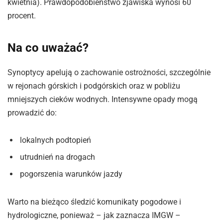
kwietnia). Prawdopodobieństwo zjawiska wynosi 60
procent.
Na co uważać?
Synoptycy apelują o zachowanie ostrożności, szczególnie
w rejonach górskich i podgórskich oraz w pobliżu
mniejszych cieków wodnych. Intensywne opady mogą
prowadzić do:
lokalnych podtopień
utrudnień na drogach
pogorszenia warunków jazdy
Warto na bieżąco śledzić komunikaty pogodowe i
hydrologiczne, ponieważ – jak zaznacza IMGW –