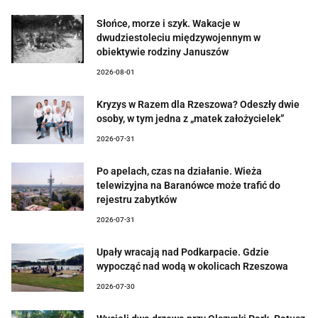
Słońce, morze i szyk. Wakacje w
dwudziestoleciu międzywojennym w
obiektywie rodziny Januszów
2026-08-01
Kryzys w Razem dla Rzeszowa? Odeszły dwie
osoby, w tym jedna z „matek założycielek”
2026-07-31
Po apelach, czas na działanie. Wieża
telewizyjna na Baranówce może trafić do
rejestru zabytków
2026-07-31
Upały wracają nad Podkarpacie. Gdzie
wypocząć nad wodą w okolicach Rzeszowa
2026-07-30