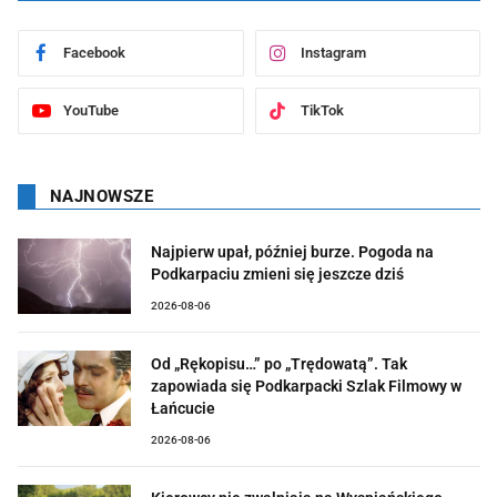
Facebook
Instagram
YouTube
TikTok
NAJNOWSZE
Najpierw upał, później burze. Pogoda na
Podkarpaciu zmieni się jeszcze dziś
2026-08-06
Od „Rękopisu…” po „Trędowatą”. Tak
zapowiada się Podkarpacki Szlak Filmowy w
Łańcucie
2026-08-06