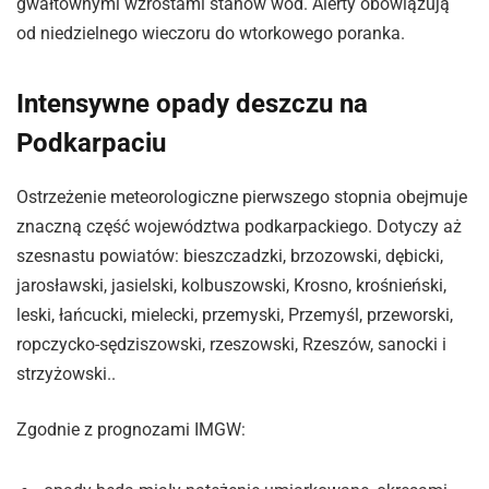
gwałtownymi wzrostami stanów wód. Alerty obowiązują
od niedzielnego wieczoru do wtorkowego poranka.
Intensywne opady deszczu na
Podkarpaciu
Ostrzeżenie meteorologiczne pierwszego stopnia obejmuje
znaczną część województwa podkarpackiego. Dotyczy aż
szesnastu powiatów: bieszczadzki, brzozowski, dębicki,
jarosławski, jasielski, kolbuszowski, Krosno, krośnieński,
leski, łańcucki, mielecki, przemyski, Przemyśl, przeworski,
ropczycko-sędziszowski, rzeszowski, Rzeszów, sanocki i
strzyżowski..
Zgodnie z prognozami IMGW: