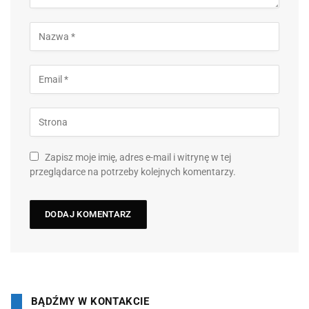
Zapisz moje imię, adres e-mail i witrynę w tej
przeglądarce na potrzeby kolejnych komentarzy.
BĄDŹMY W KONTAKCIE