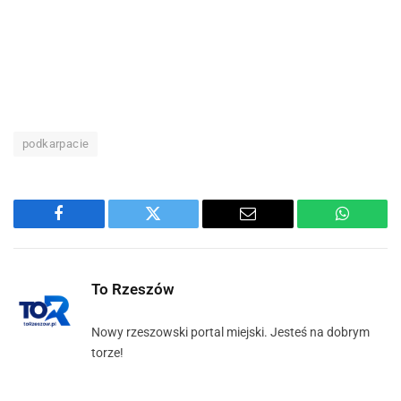
podkarpacie
Facebook
Twitter
Email
WhatsA
To Rzeszów
Nowy rzeszowski portal miejski. Jesteś na dobrym
torze!