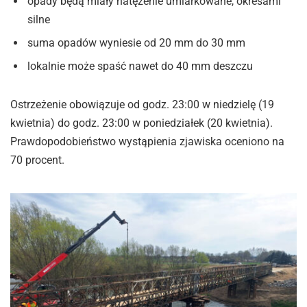
opady będą miały natężenie umiarkowane, okresami
silne
suma opadów wyniesie od 20 mm do 30 mm
lokalnie może spaść nawet do 40 mm deszczu
Ostrzeżenie obowiązuje od godz. 23:00 w niedzielę (19
kwietnia) do godz. 23:00 w poniedziałek (20 kwietnia).
Prawdopodobieństwo wystąpienia zjawiska oceniono na
70 procent.