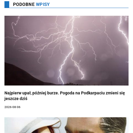
PODOBNE
WPISY
Najpierw upał, później burze. Pogoda na Podkarpaciu zmieni się
jeszcze dziś
2026-08-06