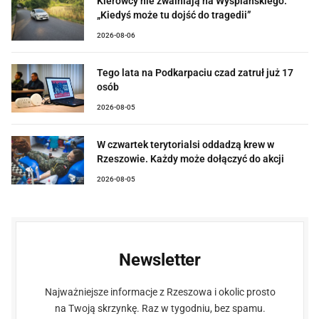
Kierowcy nie zwalniają na Wyspiańskiego.
„Kiedyś może tu dojść do tragedii”
2026-08-06
Tego lata na Podkarpaciu czad zatruł już 17
osób
2026-08-05
W czwartek terytorialsi oddadzą krew w
Rzeszowie. Każdy może dołączyć do akcji
2026-08-05
Newsletter
Najważniejsze informacje z Rzeszowa i okolic prosto
na Twoją skrzynkę. Raz w tygodniu, bez spamu.