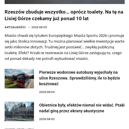
Rzeszów zbuduje wszystko… oprócz toalety. Na tę na
Lisiej Górze czekamy już ponad 10 lat
AKTUALNOŚCI
2026-08-05
Miasto chwali się tytułem Europejskiego Miasta Sportu 2026 i promuje
się jako Stolica Innowacji. Tu można planować wielkie inwestycje warte
setki milionów złotych. Trudniej jest postawić… zwykłą publiczną
toaletę. Efekt? Krzaki w rezerwacie na Lisiej Górze zastępują to, czego
od ponad dekady nie potrafi wybudować miasto.
Pierwsze wodorowe autobusy wyjechały na
ulice Rzeszowa. Sprawdziliśmy, ile to będzie
kosztować
2026-08-04
Obietnice były, efektów niemal nie widać. Ptaki
nadal giną przez ekrany akustyczne
2026-08-02