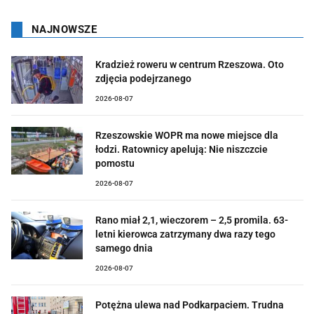
NAJNOWSZE
Kradzież roweru w centrum Rzeszowa. Oto
zdjęcia podejrzanego
2026-08-07
Rzeszowskie WOPR ma nowe miejsce dla
łodzi. Ratownicy apelują: Nie niszczcie
pomostu
2026-08-07
Rano miał 2,1, wieczorem – 2,5 promila. 63-
letni kierowca zatrzymany dwa razy tego
samego dnia
2026-08-07
Potężna ulewa nad Podkarpaciem. Trudna