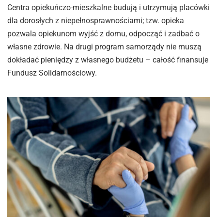
Centra opiekuńczo-mieszkalne budują i utrzymują placówki
dla dorosłych z niepełnosprawnościami; tzw. opieka
pozwala opiekunom wyjść z domu, odpocząć i zadbać o
własne zdrowie. Na drugi program samorządy nie muszą
dokładać pieniędzy z własnego budżetu – całość finansuje
Fundusz Solidarnościowy.