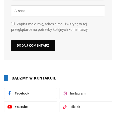
Zapisz moje imię, adres e-mail i witrynę w tej
przeglądarce na potrzeby kolejnych komentarzy.
BĄDŹMY W KONTAKCIE
Facebook
Instagram
YouTube
TikTok