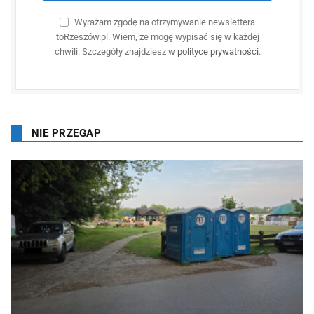
Wyrażam zgodę na otrzymywanie newslettera
toRzeszów.pl. Wiem, że mogę wypisać się w każdej
chwili. Szczegóły znajdziesz w
polityce prywatności
.
NIE PRZEGAP