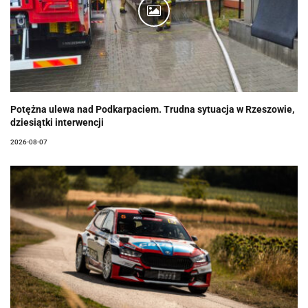
Potężna ulewa nad Podkarpaciem. Trudna sytuacja w Rzeszowie,
dziesiątki interwencji
2026-08-07