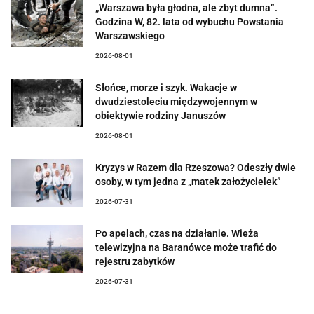
„Warszawa była głodna, ale zbyt dumna”.
Godzina W, 82. lata od wybuchu Powstania
Warszawskiego
2026-08-01
Słońce, morze i szyk. Wakacje w
dwudziestoleciu międzywojennym w
obiektywie rodziny Januszów
2026-08-01
Kryzys w Razem dla Rzeszowa? Odeszły dwie
osoby, w tym jedna z „matek założycielek”
2026-07-31
Po apelach, czas na działanie. Wieża
telewizyjna na Baranówce może trafić do
rejestru zabytków
2026-07-31