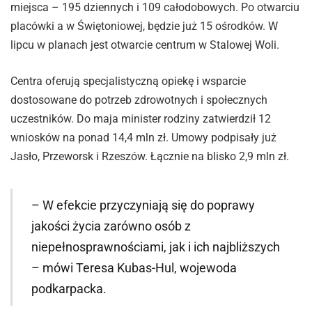
miejsca – 195 dziennych i 109 całodobowych. Po otwarciu
placówki a w Świętoniowej, będzie już 15 ośrodków. W
lipcu w planach jest otwarcie centrum w Stalowej Woli.
Centra oferują specjalistyczną opiekę i wsparcie
dostosowane do potrzeb zdrowotnych i społecznych
uczestników. Do maja minister rodziny zatwierdził 12
wniosków na ponad 14,4 mln zł. Umowy podpisały już
Jasło, Przeworsk i Rzeszów. Łącznie na blisko 2,9 mln zł.
– W efekcie przyczyniają się do poprawy
jakości życia zarówno osób z
niepełnosprawnościami, jak i ich najbliższych
– mówi Teresa Kubas-Hul, wojewoda
podkarpacka.