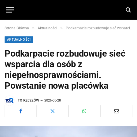
»
»
Strona Główna
Aktualności
Podkarpacie rozbudowuje sieć wsparcia dla osób z niepełnosprawnościami. Powstanie nowa placówka
AKTUALNOŚCI
Podkarpacie rozbudowuje sieć
wsparcia dla osób z
niepełnosprawnościami.
Powstanie nowa placówka
TO RZESZÓW
2026-05-28