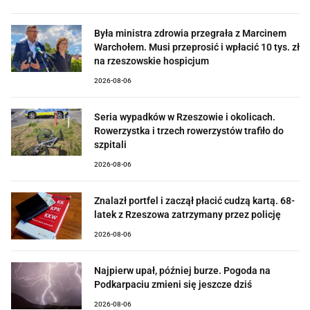
Była ministra zdrowia przegrała z Marcinem
Warchołem. Musi przeprosić i wpłacić 10 tys. zł
na rzeszowskie hospicjum
2026-08-06
Seria wypadków w Rzeszowie i okolicach.
Rowerzystka i trzech rowerzystów trafiło do
szpitali
2026-08-06
Znalazł portfel i zaczął płacić cudzą kartą. 68-
latek z Rzeszowa zatrzymany przez policję
2026-08-06
Najpierw upał, później burze. Pogoda na
Podkarpaciu zmieni się jeszcze dziś
2026-08-06