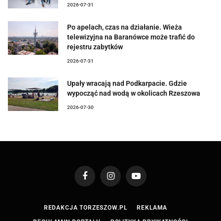
2026-07-31
Po apelach, czas na działanie. Wieża
telewizyjna na Baranówce może trafić do
rejestru zabytków
2026-07-31
Upały wracają nad Podkarpacie. Gdzie
wypocząć nad wodą w okolicach Rzeszowa
2026-07-30
Facebook
Instagram
YouTube
REDAKCJA TORZESZOW.PL
REKLAMA