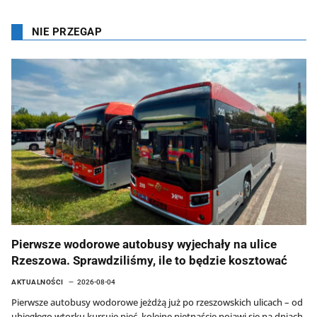
NIE PRZEGAP
Pierwsze wodorowe autobusy wyjechały na ulice
Rzeszowa. Sprawdziliśmy, ile to będzie kosztować
AKTUALNOŚCI
2026-08-04
Pierwsze autobusy wodorowe jeżdżą już po rzeszowskich ulicach – od
ubiegłego wtorku kursuje pięć, kolejne piętnaście pojawi się na dniach.