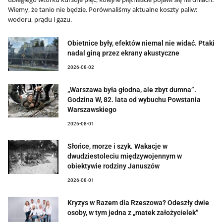
Wiemy, że tanio nie będzie. Porównaliśmy aktualne koszty paliw:
wodoru, prądu i gazu.
Obietnice były, efektów niemal nie widać. Ptaki
nadal giną przez ekrany akustyczne
2026-08-02
„Warszawa była głodna, ale zbyt dumna”.
Godzina W, 82. lata od wybuchu Powstania
Warszawskiego
2026-08-01
Słońce, morze i szyk. Wakacje w
dwudziestoleciu międzywojennym w
obiektywie rodziny Januszów
2026-08-01
Kryzys w Razem dla Rzeszowa? Odeszły dwie
osoby, w tym jedna z „matek założycielek”