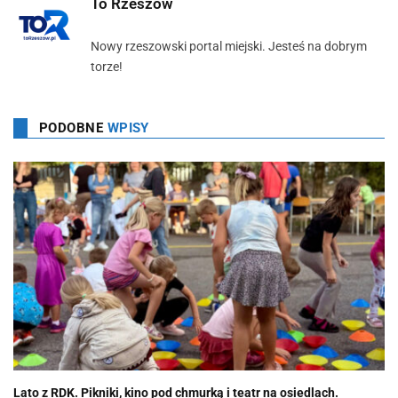
To Rzeszów
Nowy rzeszowski portal miejski. Jesteś na dobrym
torze!
PODOBNE
WPISY
Lato z RDK. Pikniki, kino pod chmurką i teatr na osiedlach.