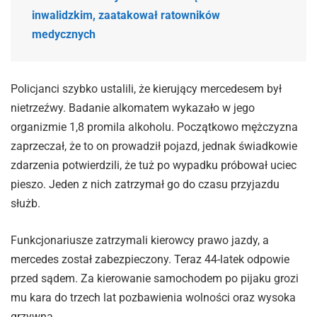
inwalidzkim, zaatakował ratowników
medycznych
Policjanci szybko ustalili, że kierujący mercedesem był
nietrzeźwy. Badanie alkomatem wykazało w jego
organizmie 1,8 promila alkoholu. Początkowo mężczyzna
zaprzeczał, że to on prowadził pojazd, jednak świadkowie
zdarzenia potwierdzili, że tuż po wypadku próbował uciec
pieszo. Jeden z nich zatrzymał go do czasu przyjazdu
służb.
Funkcjonariusze zatrzymali kierowcy prawo jazdy, a
mercedes został zabezpieczony. Teraz 44-latek odpowie
przed sądem. Za kierowanie samochodem po pijaku grozi
mu kara do trzech lat pozbawienia wolności oraz wysoka
grzywna.