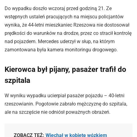
Do wypadku doszło wczoraj przed godziną 21. Ze
wstępnych ustaleń pracujących na miejscu policjantów
wynika, że 44-letni mieszkaniec Rzeszowa nie dostosował
prędkości do warunków na drodze, przez co stracił kontrolę
nad pojazdem. Mercedes uderzył w słup, na którym
zamontowana była kamera monitoringu drogowego.
Kierowca był pijany, pasażer trafił do
szpitala
W wyniku wypadku ucierpiał pasażer pojazdu – 40-letni
rzeszowianin. Pogotowie zabrało mężczyznę do szpitala,
ale na szczęście nie odniósł poważnych obrażeń.
ZOBACZ TEŻ:
Wjechał w kobietę wózkiem