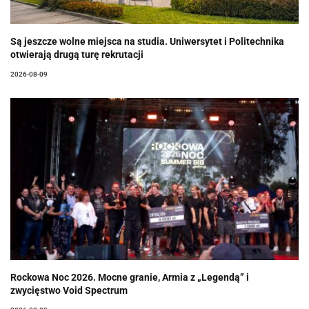
Są jeszcze wolne miejsca na studia. Uniwersytet i Politechnika
otwierają drugą turę rekrutacji
2026-08-09
Rockowa Noc 2026. Mocne granie, Armia z „Legendą” i
zwycięstwo Void Spectrum