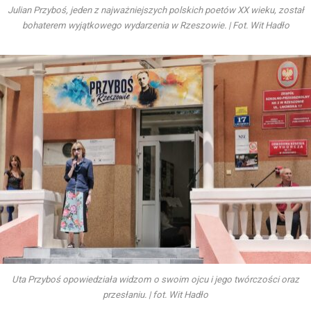
Julian Przyboś, jeden z najważniejszych polskich poetów XX wieku, został
bohaterem wyjątkowego wydarzenia w Rzeszowie. | Fot. Wit Hadło
Uta Przyboś opowiedziała widzom o swoim ojcu i jego twórczości oraz
przesłaniu. | fot. Wit Hadło