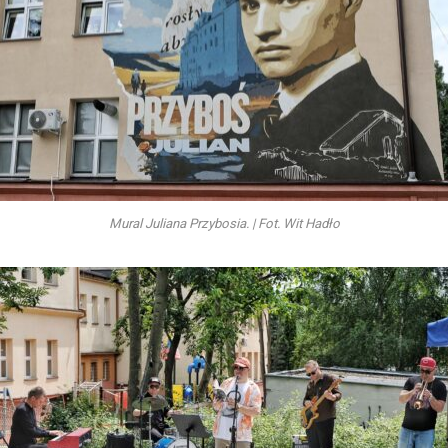
Mural Juliana Przybosia. | Fot. Wit Hadło