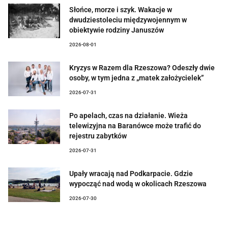
Słońce, morze i szyk. Wakacje w
dwudziestoleciu międzywojennym w
obiektywie rodziny Januszów
2026-08-01
Kryzys w Razem dla Rzeszowa? Odeszły dwie
osoby, w tym jedna z „matek założycielek”
2026-07-31
Po apelach, czas na działanie. Wieża
telewizyjna na Baranówce może trafić do
rejestru zabytków
2026-07-31
Upały wracają nad Podkarpacie. Gdzie
wypocząć nad wodą w okolicach Rzeszowa
2026-07-30