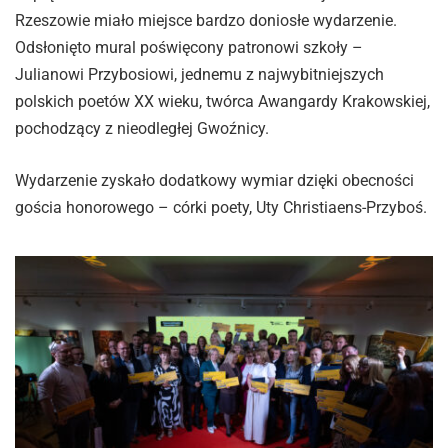
Rzeszowie miało miejsce bardzo doniosłe wydarzenie.
Odsłonięto mural poświęcony patronowi szkoły –
Julianowi Przybosiowi, jednemu z najwybitniejszych
polskich poetów XX wieku, twórca Awangardy Krakowskiej,
pochodzący z nieodległej Gwoźnicy.
Wydarzenie zyskało dodatkowy wymiar dzięki obecności
gościa honorowego – córki poety, Uty Christiaens-Przyboś.