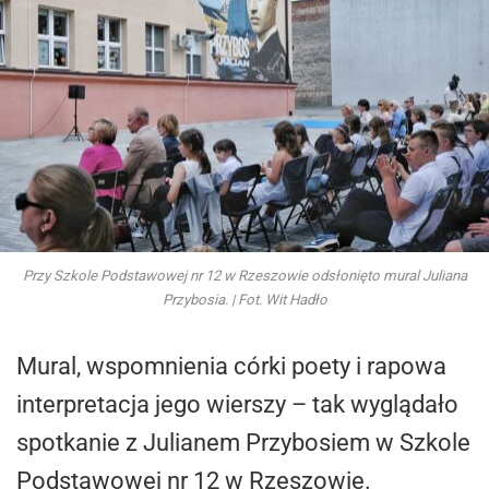
Przy Szkole Podstawowej nr 12 w Rzeszowie odsłonięto mural Juliana
Przybosia. | Fot. Wit Hadło
Mural, wspomnienia córki poety i rapowa
interpretacja jego wierszy – tak wyglądało
spotkanie z Julianem Przybosiem w Szkole
Podstawowej nr 12 w Rzeszowie.