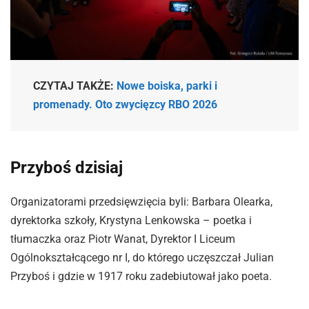
CZYTAJ TAKŻE:
Nowe boiska, parki i
promenady. Oto zwycięzcy RBO 2026
Przyboś dzisiaj
Organizatorami przedsięwzięcia byli: Barbara Olearka,
dyrektorka szkoły, Krystyna Lenkowska – poetka i
tłumaczka oraz Piotr Wanat, Dyrektor I Liceum
Ogólnokształcącego nr I, do którego uczęszczał Julian
Przyboś i gdzie w 1917 roku zadebiutował jako poeta.