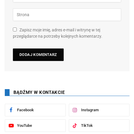
Zapisz moje imię, adres e-mail i witrynę w tej
przeglądarce na potrzeby kolejnych komentarzy.
BĄDŹMY W KONTAKCIE
Facebook
Instagram
YouTube
TikTok