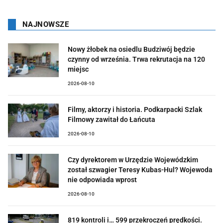
NAJNOWSZE
Nowy żłobek na osiedlu Budziwój będzie
czynny od września. Trwa rekrutacja na 120
miejsc
2026-08-10
Filmy, aktorzy i historia. Podkarpacki Szlak
Filmowy zawitał do Łańcuta
2026-08-10
Czy dyrektorem w Urzędzie Wojewódzkim
został szwagier Teresy Kubas-Hul? Wojewoda
nie odpowiada wprost
2026-08-10
819 kontroli i… 599 przekroczeń prędkości.