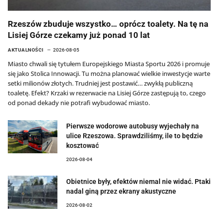
Rzeszów zbuduje wszystko… oprócz toalety. Na tę na
Lisiej Górze czekamy już ponad 10 lat
AKTUALNOŚCI
2026-08-05
Miasto chwali się tytułem Europejskiego Miasta Sportu 2026 i promuje
się jako Stolica Innowacji. Tu można planować wielkie inwestycje warte
setki milionów złotych. Trudniej jest postawić… zwykłą publiczną
toaletę. Efekt? Krzaki w rezerwacie na Lisiej Górze zastępują to, czego
od ponad dekady nie potrafi wybudować miasto.
Pierwsze wodorowe autobusy wyjechały na
ulice Rzeszowa. Sprawdziliśmy, ile to będzie
kosztować
2026-08-04
Obietnice były, efektów niemal nie widać. Ptaki
nadal giną przez ekrany akustyczne
2026-08-02