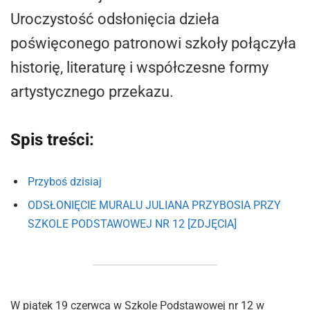
Uroczystość odsłonięcia dzieła
poświęconego patronowi szkoły połączyła
historię, literaturę i współczesne formy
artystycznego przekazu.
Spis treści:
Przyboś dzisiaj
ODSŁONIĘCIE MURALU JULIANA PRZYBOSIA PRZY
SZKOLE PODSTAWOWEJ NR 12 [ZDJĘCIA]
W piątek 19 czerwca w Szkole Podstawowej nr 12 w