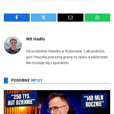
Facebook
Twitter
Email
WhatsA
Wit Hadło
Od urodzenia mieszka w Rzeszowie. Lubi podróże,
jazz i muzykę poważną graną na żywo, a także teatr.
Nie rozstaje się z aparatem.
PODOBNE
WPISY