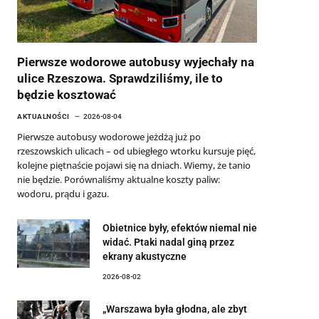
Pierwsze wodorowe autobusy wyjechały na
ulice Rzeszowa. Sprawdziliśmy, ile to
będzie kosztować
AKTUALNOŚCI
2026-08-04
Pierwsze autobusy wodorowe jeżdżą już po
rzeszowskich ulicach – od ubiegłego wtorku kursuje pięć,
kolejne piętnaście pojawi się na dniach. Wiemy, że tanio
nie będzie. Porównaliśmy aktualne koszty paliw:
wodoru, prądu i gazu.
Obietnice były, efektów niemal nie
widać. Ptaki nadal giną przez
ekrany akustyczne
2026-08-02
„Warszawa była głodna, ale zbyt