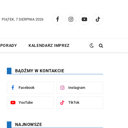
PIĄTEK, 7 SIERPNIA 2026
Facebook
Instagram
YouTube
TikTok
PORADY
KALENDARZ IMPREZ
BĄDŹMY W KONTAKCIE
Facebook
Instagram
YouTube
TikTok
NAJNOWSZE