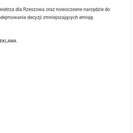
wietrza dla Rzeszowa oraz nowoczesne narzędzie do
podejmowanie decyzji zmniejszających emisję
REKLAMA