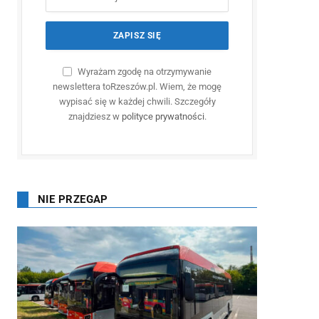
Wyrażam zgodę na otrzymywanie
newslettera toRzeszów.pl. Wiem, że mogę
wypisać się w każdej chwili. Szczegóły
znajdziesz w
polityce prywatności
.
NIE PRZEGAP