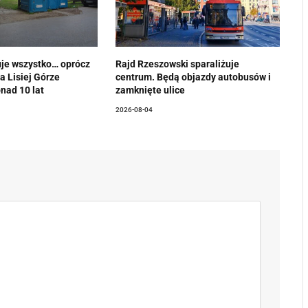
je wszystko… oprócz
Rajd Rzeszowski sparaliżuje
na Lisiej Górze
centrum. Będą objazdy autobusów i
nad 10 lat
zamknięte ulice
2026-08-04