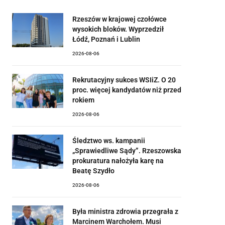
Rzeszów w krajowej czołówce
wysokich bloków. Wyprzedził
Łódź, Poznań i Lublin
2026-08-06
Rekrutacyjny sukces WSIiZ. O 20
proc. więcej kandydatów niż przed
rokiem
2026-08-06
Śledztwo ws. kampanii
„Sprawiedliwe Sądy”. Rzeszowska
prokuratura nałożyła karę na
Beatę Szydło
2026-08-06
Była ministra zdrowia przegrała z
Marcinem Warchołem. Musi