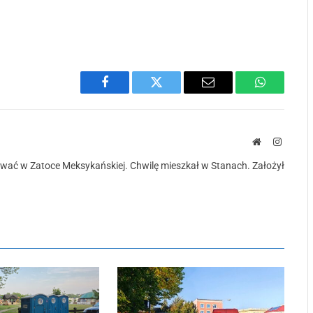
Facebook
Twitter
Email
WhatsApp
Strona
Instagr
urkować w Zatoce Meksykańskiej. Chwilę mieszkał w Stanach. Założył