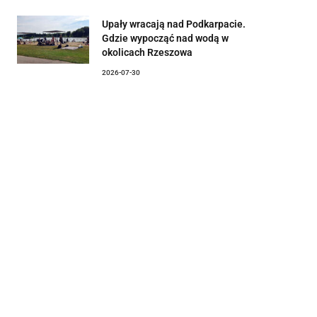
Upały wracają nad Podkarpacie.
Gdzie wypocząć nad wodą w
okolicach Rzeszowa
2026-07-30
am