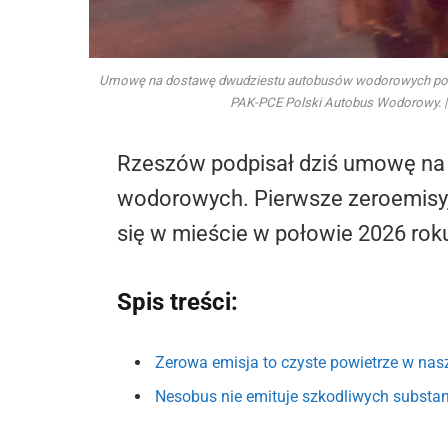
Umowę na dostawę dwudziestu autobusów wodorowych podpisa
PAK-PCE Polski Autobus Wodorowy. |
Rzeszów podpisał dziś umowę na
wodorowych. Pierwsze zeroemisyj
się w mieście w połowie 2026 rok
Spis treści:
Zerowa emisja to czyste powietrze w na
Nesobus nie emituje szkodliwych substanc