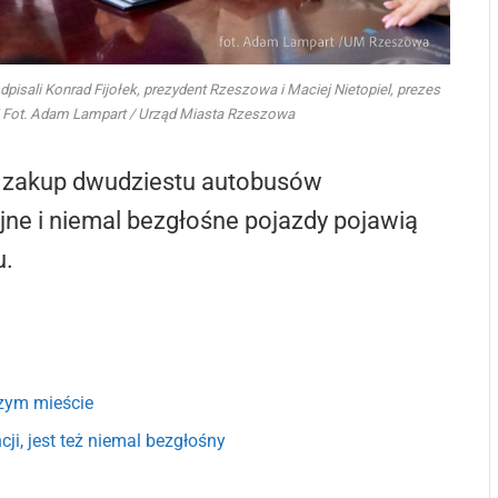
li Konrad Fijołek, prezydent Rzeszowa i Maciej Nietopiel, prezes
 Fot. Adam Lampart / Urząd Miasta Rzeszowa
 zakup dwudziestu autobusów
ne i niemal bezgłośne pojazdy pojawią
u.
szym mieście
ji, jest też niemal bezgłośny