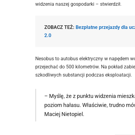
widzenia naszej gospodarki – stwierdził.
ZOBACZ TEŻ:
Bezpłatne przejazdy dla u
2.0
Nesobus to autobus elektryczny w napędem wo
przejechać do 500 kilometrów. Na pokład zabie
szkodliwych substancji podczas eksploatacji.
– Myślę, że z punktu widzenia mieszka
poziom hałasu. Właściwie, trudno mów
Maciej Nietopiel.