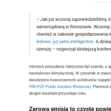
– Jak już wczoraj zapowiedzieliśmy,
samorządową w Rzeszowie. Wczoraj 
również w zakresie gospodarowania e
ledowe, już pełni inteligentne
. A dzisi
szerszy – rozpoczął dzisiejszą konfer
Uśmiech prezydenta faktycznie był szeroki, a
neutralności klimatycznej. W czwartek w rze
dwudziestu nowoczesnych autobusów napęd
PAK-PCE Polski Autobus Wodorowy
. Pierwsze 
drugim kwartale przyszłego roku.
Zerowa emisja to czyste powi