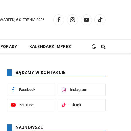
WARTEK, 6 SIERPNIA 2026
Facebook
Instagram
YouTube
TikTok
PORADY
KALENDARZ IMPREZ
BĄDŹMY W KONTAKCIE
Facebook
Instagram
YouTube
TikTok
NAJNOWSZE