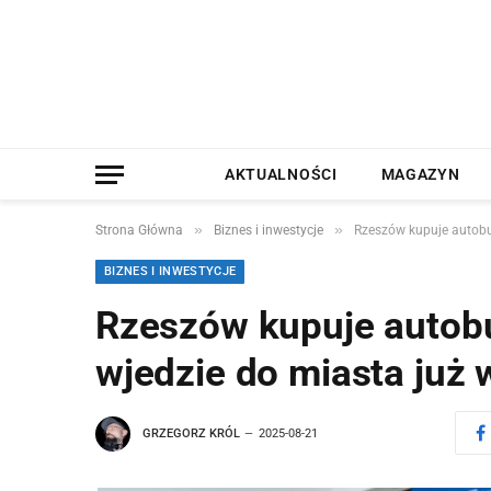
AKTUALNOŚCI
MAGAZYN
»
»
Strona Główna
Biznes i inwestycje
Rzeszów kupuje autobu
BIZNES I INWESTYCJE
Rzeszów kupuje autob
wjedzie do miasta już
GRZEGORZ KRÓL
2025-08-21