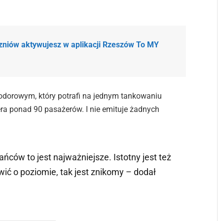
czniów aktywujesz w aplikacji Rzeszów To MY
dorowym, który potrafi na jednym tankowaniu
ra ponad 90 pasażerów. I nie emituje żadnych
ńców to jest najważniejsze. Istotny jest też
ić o poziomie, tak jest znikomy – dodał