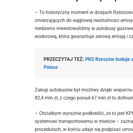
– To historyczny moment w dziejach Rzeszowa,
zmierzających do węglowej neutralności emisyj
niedawno inwestowaliśmy w autobusy gazowe, d
wodorową, która gwarantuje zerową emisję i c
PRZECZYTAJ TEŻ:
PKS Rzeszów buduje s
Polsce
Zakup autobusów był możliwy dzięki wsparciu 
82,4 mln zł, z czego ponad 67 mln zł to dofinan
– Chciałbym wyraźnie podkreślić, że to jest 
systemowi transportowemu w mieście – zaznacz
procedurach, w końcu udaje się podpisać umo