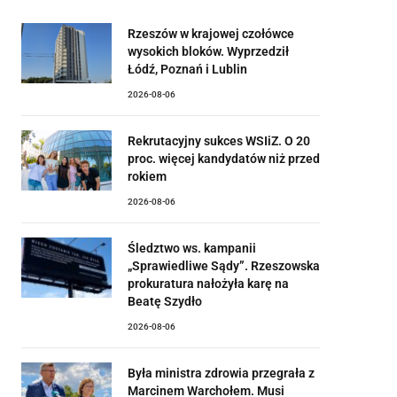
Rzeszów w krajowej czołówce
wysokich bloków. Wyprzedził
Łódź, Poznań i Lublin
2026-08-06
Rekrutacyjny sukces WSIiZ. O 20
proc. więcej kandydatów niż przed
rokiem
2026-08-06
Śledztwo ws. kampanii
„Sprawiedliwe Sądy”. Rzeszowska
prokuratura nałożyła karę na
Beatę Szydło
2026-08-06
Była ministra zdrowia przegrała z
Marcinem Warchołem. Musi