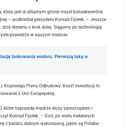
 który jest w elitarnym gronie miast konsekwentnie
nej – podkreślał prezydent Konrad Fijołek. – Jeszcze
ziś idziemy o krok dalej. Sięgamy po technologię
zyste powietrze w naszym mieście.
tację tankowania wodoru. Pierwszą taką w
z Krajowego Planu Odbudowy. Koszt inwestycji to
sowanie z Unii Europejskiej.
KPO, które naprawdę mądrze służy samorządom i
ył Konrad Fijołek. – Dziś, po wielu niełatwych
wę z bardzo dobrym wykonawcą, jakim są Polskie