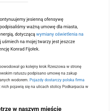
 kontynuujemy jesienną ofensywę
podpisaliśmy ważną umowę dla miasta,
nergią, dotyczącą
wymiany oświetlenia na
aj uśmiech na mojej twarzy jest jeszcze
encję Konrad Fijołek.
 spowodował go kolejny krok Rzeszowa w stronę
szowskim ratuszu podpisano umowę na zakup
zanych wodorem.
Pojazdy dostarczy polska firma
z nich pojawią się na ulicach stolicy Podkarpacia w
etrze w naszym mieście