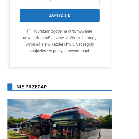
Wyrażam zgodę na otrzymywanie
newslettera toRzeszów.pl. Wiem, że mogę
wypisać się w każdej chwili. Szczegóły
znajdziesz w
polityce prywatności
.
NIE PRZEGAP