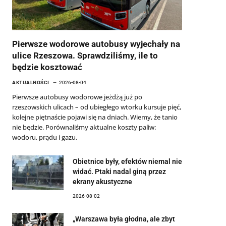
Pierwsze wodorowe autobusy wyjechały na
ulice Rzeszowa. Sprawdziliśmy, ile to
będzie kosztować
AKTUALNOŚCI
2026-08-04
Pierwsze autobusy wodorowe jeżdżą już po
rzeszowskich ulicach – od ubiegłego wtorku kursuje pięć,
kolejne piętnaście pojawi się na dniach. Wiemy, że tanio
nie będzie. Porównaliśmy aktualne koszty paliw:
wodoru, prądu i gazu.
Obietnice były, efektów niemal nie
widać. Ptaki nadal giną przez
ekrany akustyczne
2026-08-02
„Warszawa była głodna, ale zbyt