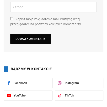
Zapisz moje imię, adres e-mail i witrynę w tej
przeglądarce na potrzeby kolejnych komentarzy.
BĄDŹMY W KONTAKCIE
Facebook
Instagram
YouTube
TikTok