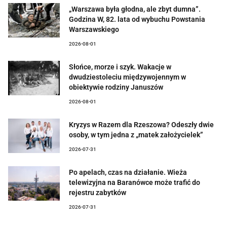
„Warszawa była głodna, ale zbyt dumna”.
Godzina W, 82. lata od wybuchu Powstania
Warszawskiego
2026-08-01
Słońce, morze i szyk. Wakacje w
dwudziestoleciu międzywojennym w
obiektywie rodziny Januszów
2026-08-01
Kryzys w Razem dla Rzeszowa? Odeszły dwie
osoby, w tym jedna z „matek założycielek”
2026-07-31
Po apelach, czas na działanie. Wieża
telewizyjna na Baranówce może trafić do
rejestru zabytków
2026-07-31