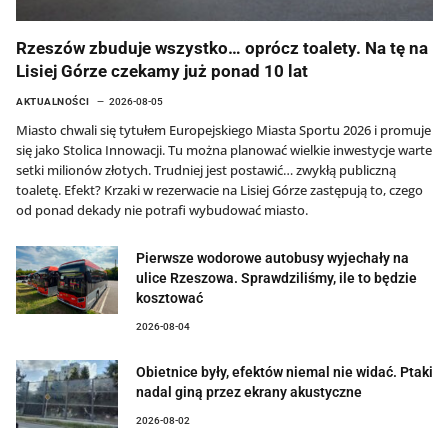
Rzeszów zbuduje wszystko… oprócz toalety. Na tę na
Lisiej Górze czekamy już ponad 10 lat
AKTUALNOŚCI
2026-08-05
Miasto chwali się tytułem Europejskiego Miasta Sportu 2026 i promuje
się jako Stolica Innowacji. Tu można planować wielkie inwestycje warte
setki milionów złotych. Trudniej jest postawić… zwykłą publiczną
toaletę. Efekt? Krzaki w rezerwacie na Lisiej Górze zastępują to, czego
od ponad dekady nie potrafi wybudować miasto.
Pierwsze wodorowe autobusy wyjechały na
ulice Rzeszowa. Sprawdziliśmy, ile to będzie
kosztować
2026-08-04
Obietnice były, efektów niemal nie widać. Ptaki
nadal giną przez ekrany akustyczne
2026-08-02