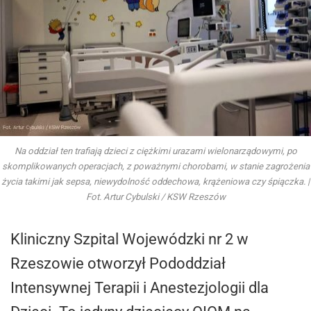
Na oddział ten trafiają dzieci z ciężkimi urazami wielonarządowymi, po
skomplikowanych operacjach, z poważnymi chorobami, w stanie zagrożenia
życia takimi jak sepsa, niewydolność oddechowa, krążeniowa czy śpiączka. |
Fot. Artur Cybulski / KSW Rzeszów
Kliniczny Szpital Wojewódzki nr 2 w
Rzeszowie otworzył Pododdział
Intensywnej Terapii i Anestezjologii dla