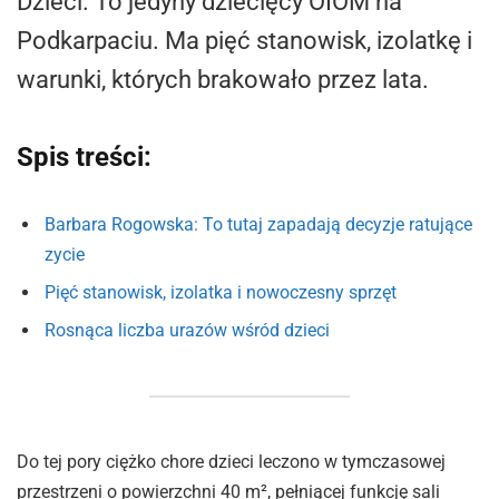
Dzieci. To jedyny dziecięcy OIOM na
Podkarpaciu. Ma pięć stanowisk, izolatkę i
warunki, których brakowało przez lata.
Spis treści:
Barbara Rogowska: To tutaj zapadają decyzje ratujące
zycie
Pięć stanowisk, izolatka i nowoczesny sprzęt
Rosnąca liczba urazów wśród dzieci
Do tej pory ciężko chore dzieci leczono w tymczasowej
przestrzeni o powierzchni 40 m², pełniącej funkcję sali