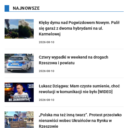
NAJNOWSZE
Kłęby dymu nad Pogwizdowem Nowym. Palił
się garaż z dwoma hybrydami na ul.
Karmelowej
2026-08-10
Cztery wypadki w weekend na drogach
Rzeszowa i powiatu
2026-08-10
Łukasz Dziągwa: Mam czyste sumienie, choć
rewolucji w komunikacji nie było [WIDEO]
2026-08-10
„Polska ma też inną twarz”. Protest przeciwko
nienawiści wobec Ukraińców na Rynku w
Rzeszowie