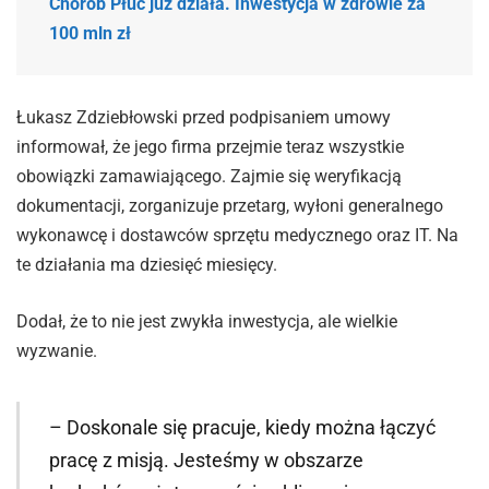
Chorób Płuc już działa. Inwestycja w zdrowie za
100 mln zł
Łukasz Zdziebłowski przed podpisaniem umowy
informował, że jego firma przejmie teraz wszystkie
obowiązki zamawiającego. Zajmie się weryfikacją
dokumentacji, zorganizuje przetarg, wyłoni generalnego
wykonawcę i dostawców sprzętu medycznego oraz IT. Na
te działania ma dziesięć miesięcy.
Dodał, że to nie jest zwykła inwestycja, ale wielkie
wyzwanie.
– Doskonale się pracuje, kiedy można łączyć
pracę z misją. Jesteśmy w obszarze