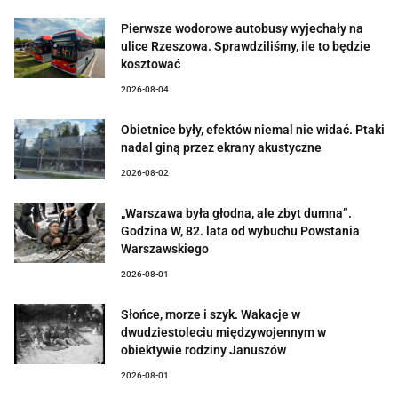
Pierwsze wodorowe autobusy wyjechały na
ulice Rzeszowa. Sprawdziliśmy, ile to będzie
kosztować
2026-08-04
Obietnice były, efektów niemal nie widać. Ptaki
nadal giną przez ekrany akustyczne
2026-08-02
„Warszawa była głodna, ale zbyt dumna”.
Godzina W, 82. lata od wybuchu Powstania
Warszawskiego
2026-08-01
Słońce, morze i szyk. Wakacje w
dwudziestoleciu międzywojennym w
obiektywie rodziny Januszów
2026-08-01