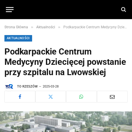
»
»
Strona Główna
Aktualności
Podkarpackie Centrum Medycyny Dziecięcej powstanie przy szpitalu na Lwowskiej
AKTUALNOŚCI
Podkarpackie Centrum
Medycyny Dziecięcej powstanie
przy szpitalu na Lwowskiej
TO RZESZÓW
2025-03-28