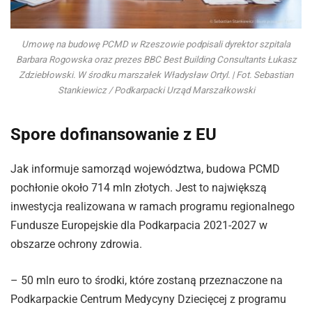
Umowę na budowę PCMD w Rzeszowie podpisali dyrektor szpitala
Barbara Rogowska oraz prezes BBC Best Building Consultants Łukasz
Zdziebłowski. W środku marszałek Władysław Ortyl. | Fot. Sebastian
Stankiewicz / Podkarpacki Urząd Marszałkowski
Spore dofinansowanie z EU
Jak informuje samorząd województwa, budowa PCMD
pochłonie około 714 mln złotych. Jest to największą
inwestycja realizowana w ramach programu regionalnego
Fundusze Europejskie dla Podkarpacia 2021-2027 w
obszarze ochrony zdrowia.
– 50 mln euro to środki, które zostaną przeznaczone na
Podkarpackie Centrum Medycyny Dziecięcej z programu