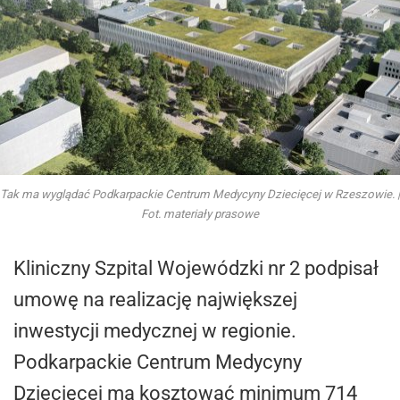
Tak ma wyglądać Podkarpackie Centrum Medycyny Dziecięcej w Rzeszowie. |
Fot. materiały prasowe
Kliniczny Szpital Wojewódzki nr 2 podpisał
umowę na realizację największej
inwestycji medycznej w regionie.
Podkarpackie Centrum Medycyny
Dziecięcej ma kosztować minimum 714