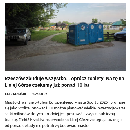
Rzeszów zbuduje wszystko… oprócz toalety. Na tę na
Lisiej Górze czekamy już ponad 10 lat
AKTUALNOŚCI
2026-08-05
Miasto chwali się tytułem Europejskiego Miasta Sportu 2026 i promuje
się jako Stolica Innowacji. Tu można planować wielkie inwestycje warte
setki milionów złotych. Trudniej jest postawić… zwykłą publiczną
toaletę. Efekt? Krzaki w rezerwacie na Lisiej Górze zastępują to, czego
od ponad dekady nie potrafi wybudować miasto.