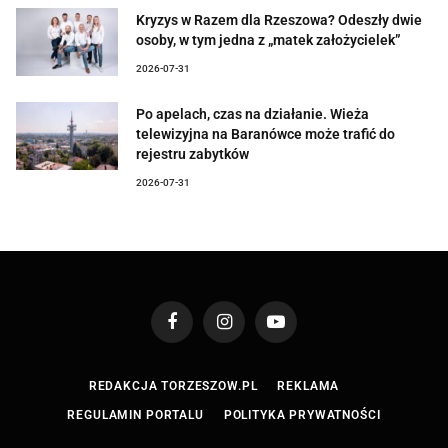
Kryzys w Razem dla Rzeszowa? Odeszły dwie
osoby, w tym jedna z „matek założycielek”
2026-07-31
Po apelach, czas na działanie. Wieża
telewizyjna na Baranówce może trafić do
rejestru zabytków
2026-07-31
Facebook
Instagram
YouTube
REDAKCJA TORZESZOW.PL
REKLAMA
REGULAMIN PORTALU
POLITYKA PRYWATNOŚCI