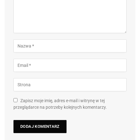
Zapisz moje imię, adres e-mail i witrynę w tej
przeglądarce na potrzeby kolejnych komentarzy.