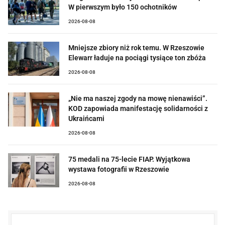
W pierwszym było 150 ochotników
2026-08-08
Mniejsze zbiory niż rok temu. W Rzeszowie
Elewarr ładuje na pociągi tysiące ton zbóża
2026-08-08
„Nie ma naszej zgody na mowę nienawiści”.
KOD zapowiada manifestację solidarności z
Ukraińcami
2026-08-08
75 medali na 75-lecie FIAP. Wyjątkowa
wystawa fotografii w Rzeszowie
2026-08-08