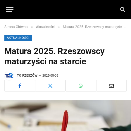
»
»
Strona Główna
Aktualności
Matura 2025. Rzeszowscy maturzyści na starcie
AKTUALNOŚCI
Matura 2025. Rzeszowscy
maturzyści na starcie
TO RZESZÓW
2025-05-05