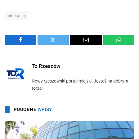
edukacja
Facebook
Twitter
Email
WhatsA
To Rzeszów
Nowy rzeszowski portal miejski. Jesteś na dobrym
torze!
PODOBNE
WPISY