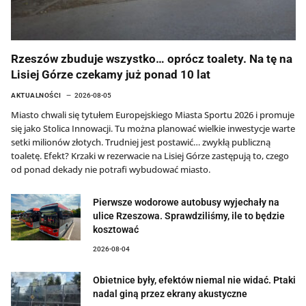
Rzeszów zbuduje wszystko… oprócz toalety. Na tę na
Lisiej Górze czekamy już ponad 10 lat
AKTUALNOŚCI
2026-08-05
Miasto chwali się tytułem Europejskiego Miasta Sportu 2026 i promuje
się jako Stolica Innowacji. Tu można planować wielkie inwestycje warte
setki milionów złotych. Trudniej jest postawić… zwykłą publiczną
toaletę. Efekt? Krzaki w rezerwacie na Lisiej Górze zastępują to, czego
od ponad dekady nie potrafi wybudować miasto.
Pierwsze wodorowe autobusy wyjechały na
ulice Rzeszowa. Sprawdziliśmy, ile to będzie
kosztować
2026-08-04
Obietnice były, efektów niemal nie widać. Ptaki
nadal giną przez ekrany akustyczne