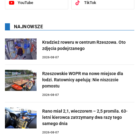
YouTube
TikTok
NAJNOWSZE
Kradzież roweru w centrum Rzeszowa. Oto
zdjęcia podejrzanego
2026-08-07
Rzeszowskie WOPR ma nowe miejsce dla
łodzi. Ratownicy apelują: Nie niszczcie
pomostu
2026-08-07
Rano miał 2,1, wieczorem – 2,5 promila. 63-
letni kierowca zatrzymany dwa razy tego
samego dnia
2026-08-07