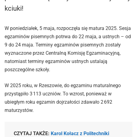
kciuki!
W poniedziałek, 5 maja, rozpoczęła się matura 2025. Sesja
egzaminów pisemnych potrwa do 22 maja, a ustnych – od
9 do 24 maja. Terminy egzaminów pisemnych zostały
wyznaczone przez Centralną Komisję Egzaminacyjną,
natomiast terminy egzaminów ustnych ustalają
poszczególne szkoły.
W 2025 roku, w Rzeszowie, do egzaminu maturalnego
przystąpiło 3 113 uczniów. To wzrost, ponieważ w
ubiegłym roku egzamin dojrzałości zdawało 2 692
maturzystów.
CZYTAJ TAKŻE:
Karol Kołacz z Politechniki