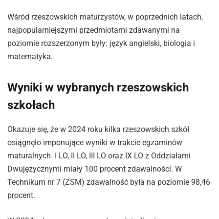
Wśród rzeszowskich maturzystów, w poprzednich latach,
najpopularniejszymi przedmiotami zdawanymi na
poziomie rozszerzonym były: język angielski, biologia i
matematyka.
Wyniki w wybranych rzeszowskich
szkołach
Okazuje się, że w 2024 roku kilka rzeszowskich szkół
osiągnęło imponujące wyniki w trakcie egzaminów
maturalnych. I LO, II LO, III LO oraz IX LO z Oddziałami
Dwujęzycznymi miały 100 procent zdawalności. W
Technikum nr 7 (ZSM) zdawalność była na poziomie 98,46
procent.