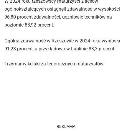
W 2024 roku rzeszowscy maturzyści z liceów
ogólnokształcących osiągnęli zdawalność w wysokości
96,80 procent zdawalności, uczniowie techników na
poziomie 83,92 procent.
Ogólna zdawalność w Rzeszowie w 2024 roku wyniosła
91,23 procent, a przykładowo w Lublinie 83,3 procent.
Trzymamy kciuki za tegorocznych maturzystów!
REKLAMA