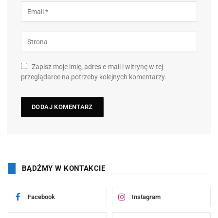
Zapisz moje imię, adres e-mail i witrynę w tej
przeglądarce na potrzeby kolejnych komentarzy.
BĄDŹMY W KONTAKCIE
Facebook
Instagram