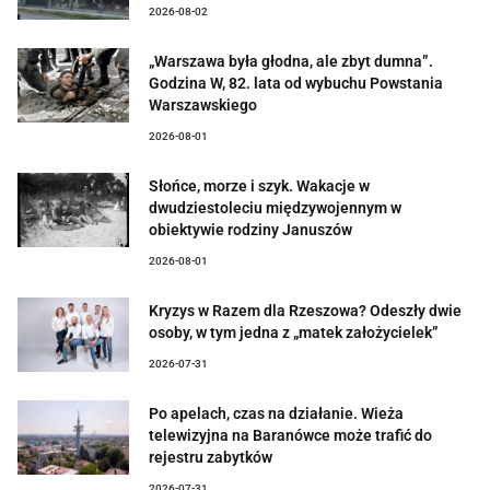
2026-08-02
„Warszawa była głodna, ale zbyt dumna”.
Godzina W, 82. lata od wybuchu Powstania
Warszawskiego
2026-08-01
Słońce, morze i szyk. Wakacje w
dwudziestoleciu międzywojennym w
obiektywie rodziny Januszów
2026-08-01
Kryzys w Razem dla Rzeszowa? Odeszły dwie
osoby, w tym jedna z „matek założycielek”
2026-07-31
Po apelach, czas na działanie. Wieża
telewizyjna na Baranówce może trafić do
rejestru zabytków
2026-07-31