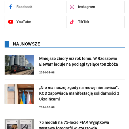
Facebook
Instagram
YouTube
TikTok
NAJNOWSZE
Mniejsze zbiory niż rok temu. W Rzeszowie
Elewarr ładuje na pociągi tysiące ton zbóża
2026-08-08
„Nie ma naszej zgody na mowę nienawiści”.
KOD zapowiada manifestację solidarności z
Ukraińcami
2026-08-08
75 medali na 75-lecie FIAP. Wyjątkowa
wystawa fotografii w Rzeszowie