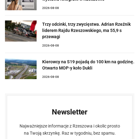
2026-08-08
Trzy odcinki, trzy zwycięstwa. Adrian Rzeźnik
liderem Rajdu Rzeszowskiego, ma 55,9 s
przewagi
2026-08-08
Kierowcy na S19 pojadą do 100 km na godzinę.
Otwarto MOP-y koło Dukli
2026-08-08
Newsletter
Najważniejsze informacje z Rzeszowa i okolic prosto
na Twoją skrzynkę. Raz w tygodniu, bez spamu.