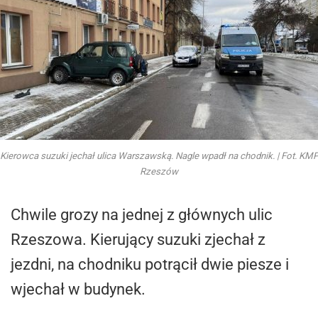
Kierowca suzuki jechał ulica Warszawską. Nagle wpadł na chodnik. | Fot. KM
Rzeszów
Chwile grozy na jednej z głównych ulic
Rzeszowa. Kierujący suzuki zjechał z
jezdni, na chodniku potrącił dwie piesze i
wjechał w budynek.