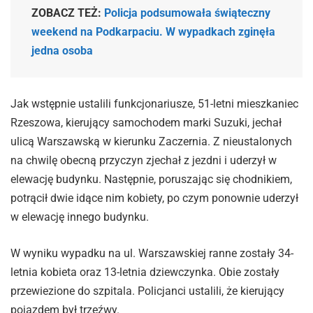
ZOBACZ TEŻ:
Policja podsumowała świąteczny
weekend na Podkarpaciu. W wypadkach zginęła
jedna osoba
Jak wstępnie ustalili funkcjonariusze, 51-letni mieszkaniec
Rzeszowa, kierujący samochodem marki Suzuki, jechał
ulicą Warszawską w kierunku Zaczernia. Z nieustalonych
na chwilę obecną przyczyn zjechał z jezdni i uderzył w
elewację budynku. Następnie, poruszając się chodnikiem,
potrącił dwie idące nim kobiety, po czym ponownie uderzył
w elewację innego budynku.
W wyniku wypadku na ul. Warszawskiej ranne zostały 34-
letnia kobieta oraz 13-letnia dziewczynka. Obie zostały
przewiezione do szpitala. Policjanci ustalili, że kierujący
pojazdem był trzeźwy.