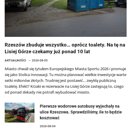
Rzeszów zbuduje wszystko… oprócz toalety. Na tę na
Lisiej Górze czekamy już ponad 10 lat
AKTUALNOŚCI
2026-08-05
Miasto chwali się tytułem Europejskiego Miasta Sportu 2026 i promuje
się jako Stolica Innowacji. Tu można planować wielkie inwestycje warte
setki milionów złotych. Trudniej jest postawić… zwykłą publiczną
toaletę. Efekt? Krzaki w rezerwacie na Lisiej Górze zastępują to, czego
od ponad dekady nie potrafi wybudować miasto.
Pierwsze wodorowe autobusy wyjechały na
ulice Rzeszowa. Sprawdziliśmy, ile to będzie
kosztować
2026-08-04