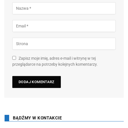
Zapisz moje imię, adres e-mail i witrynę w tej
przeglądarce na potrzeby kolejnych komentarzy.
BĄDŹMY W KONTAKCIE