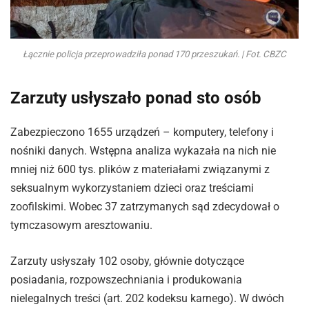
Łącznie policja przeprowadziła ponad 170 przeszukań. | Fot. CBZC
Zarzuty usłyszało ponad sto osób
Zabezpieczono 1655 urządzeń – komputery, telefony i
nośniki danych. Wstępna analiza wykazała na nich nie
mniej niż 600 tys. plików z materiałami związanymi z
seksualnym wykorzystaniem dzieci oraz treściami
zoofilskimi. Wobec 37 zatrzymanych sąd zdecydował o
tymczasowym aresztowaniu.
Zarzuty usłyszały 102 osoby, głównie dotyczące
posiadania, rozpowszechniania i produkowania
nielegalnych treści (art. 202 kodeksu karnego). W dwóch