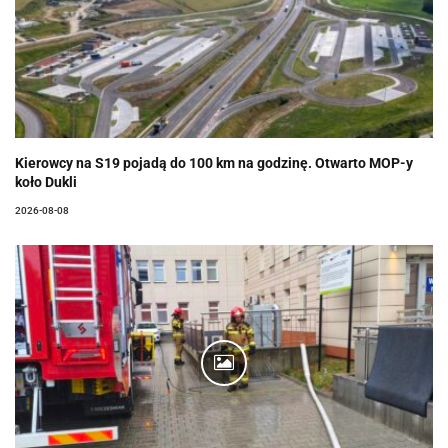
Kierowcy na S19 pojadą do 100 km na godzinę. Otwarto MOP-y
koło Dukli
2026-08-08