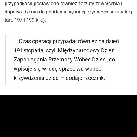
przypadkach postawiono również zarzuty zgwałcenia i
doprowadzenia do poddania się innej czynności seksualnej
(art. 197 i 199 k.k.).
– Czas operacji przypadał również na dzień
19 listopada, czyli Międzynarodowy Dzień
Zapobiegania Przemocy Wobec Dzieci, co
wpisuje się w ideę sprzeciwu wobec
krzywdzenia dzieci – dodaje rzecznik.