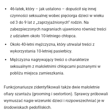
46-latek, który – jak ustalono – dopuścił się innej
czynności seksualnej wobec pięciorga dzieci w wieku
od 3 do 9 lat z „zaprzyjaźnionych” rodzin. Na
zabezpieczonych nagraniach ujawniono również treści
z udziałem około 10-letniego chłopca.
Około 40-letni mężczyzna, który utrwalał treści z
wykorzystania 10-letniej pasierbicy.
Mężczyzna nagrywający treści o charakterze
seksualnym z małoletnimi chłopcami poznanymi w
pobliżu miejsca zamieszkania.
Funkcjonariusze zidentyfikowali także dwie małoletnie
ofiary szantażu (grooming i sextortion). Sprawcy próbowali
wymuszać nagie wizerunki dzieci i rozpowszechniać je w
środowiskach pedofilskich.