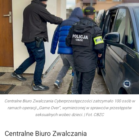
Centralne Biuro Zwalczania Cyberprzestępczości zatrzymało 100 osób w
ramach operacji „Game Over”, wymierzonej w sprawców przestępstw
seksualnych wobec dzieci. | Fot. CBZC
Centralne Biuro Zwalczania