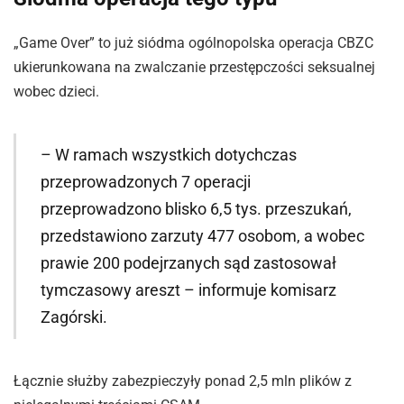
„Game Over” to już siódma ogólnopolska operacja CBZC
ukierunkowana na zwalczanie przestępczości seksualnej
wobec dzieci.
– W ramach wszystkich dotychczas
przeprowadzonych 7 operacji
przeprowadzono blisko 6,5 tys. przeszukań,
przedstawiono zarzuty 477 osobom, a wobec
prawie 200 podejrzanych sąd zastosował
tymczasowy areszt – informuje komisarz
Zagórski.
Łącznie służby zabezpieczyły ponad 2,5 mln plików z