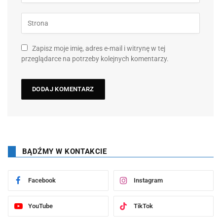
Zapisz moje imię, adres e-mail i witrynę w tej
przeglądarce na potrzeby kolejnych komentarzy.
BĄDŹMY W KONTAKCIE
Facebook
Instagram
YouTube
TikTok