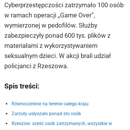
Cyberprzestępczości zatrzymało 100 osób
w ramach operacji „Game Over”,
wymierzonej w pedofilów. Służby
zabezpieczyły ponad 600 tys. plików z
materiałami z wykorzystywaniem
seksualnym dzieci. W akcji brali udział
policjanci z Rzeszowa.
Spis treści:
Równocześnie na terenie całego kraju
Zarzuty usłyszało ponad sto osób
Rzeszów: sześć osób zatrzymanych, wszystkie w