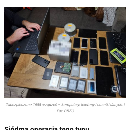
Zabezpieczono 1655 urządzeń – komputery, telefony i nośniki danych. |
Fot. CBZC
Siódma operacja tego typu