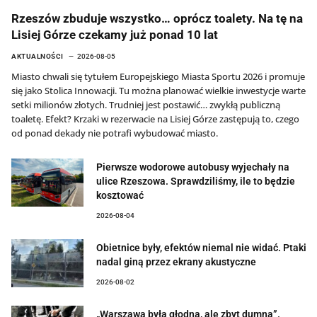
Rzeszów zbuduje wszystko… oprócz toalety. Na tę na
Lisiej Górze czekamy już ponad 10 lat
AKTUALNOŚCI
2026-08-05
Miasto chwali się tytułem Europejskiego Miasta Sportu 2026 i promuje
się jako Stolica Innowacji. Tu można planować wielkie inwestycje warte
setki milionów złotych. Trudniej jest postawić… zwykłą publiczną
toaletę. Efekt? Krzaki w rezerwacie na Lisiej Górze zastępują to, czego
od ponad dekady nie potrafi wybudować miasto.
Pierwsze wodorowe autobusy wyjechały na
ulice Rzeszowa. Sprawdziliśmy, ile to będzie
kosztować
2026-08-04
Obietnice były, efektów niemal nie widać. Ptaki
nadal giną przez ekrany akustyczne
2026-08-02
„Warszawa była głodna, ale zbyt dumna”.