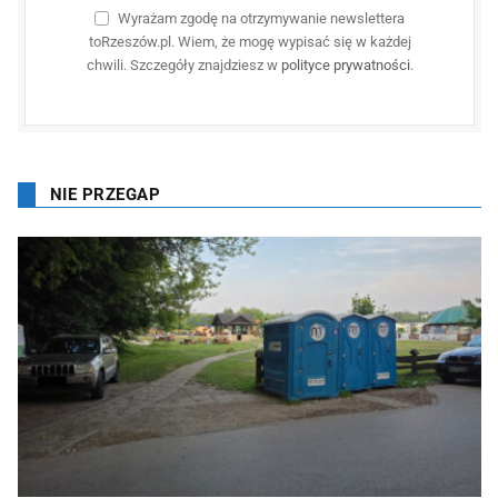
Wyrażam zgodę na otrzymywanie newslettera
toRzeszów.pl. Wiem, że mogę wypisać się w każdej
chwili. Szczegóły znajdziesz w
polityce prywatności
.
NIE PRZEGAP