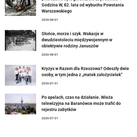
Godzina W, 82. lata od wybuchu Powstania
Warszawskiego
2026-08-01
Słońce, morze i szyk. Wakacje w
dwudziestoleciu międzywojennym w
obiektywie rodziny Januszów
2026-08-01
Kryzys w Razem dla Rzeszowa? Odeszły dwie
osoby, w tym jedna z „matek założycielek”
2026-07-31
Po apelach, czas na działanie. Wieża
telewizyjna na Baranówce może trafić do
rejestru zabytków
2026-07-31