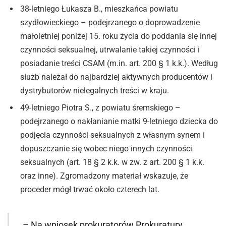
38-letniego Łukasza B., mieszkańca powiatu
szydłowieckiego – podejrzanego o doprowadzenie
małoletniej poniżej 15. roku życia do poddania się innej
czynności seksualnej, utrwalanie takiej czynności i
posiadanie treści CSAM (m.in. art. 200 § 1 k.k.). Według
służb należał do najbardziej aktywnych producentów i
dystrybutorów nielegalnych treści w kraju.
49-letniego Piotra S., z powiatu śremskiego –
podejrzanego o nakłanianie matki 9-letniego dziecka do
podjęcia czynności seksualnych z własnym synem i
dopuszczanie się wobec niego innych czynności
seksualnych (art. 18 § 2 k.k. w zw. z art. 200 § 1 k.k.
oraz inne). Zgromadzony materiał wskazuje, że
proceder mógł trwać około czterech lat.
– Na wniosek prokuratorów Prokuratury