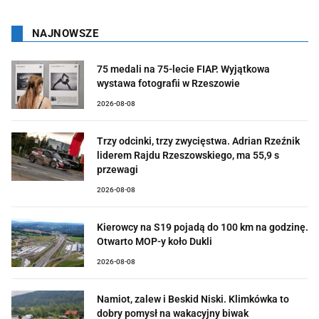
NAJNOWSZE
75 medali na 75-lecie FIAP. Wyjątkowa
wystawa fotografii w Rzeszowie
2026-08-08
Trzy odcinki, trzy zwycięstwa. Adrian Rzeźnik
liderem Rajdu Rzeszowskiego, ma 55,9 s
przewagi
2026-08-08
Kierowcy na S19 pojadą do 100 km na godzinę.
Otwarto MOP-y koło Dukli
2026-08-08
Namiot, zalew i Beskid Niski. Klimkówka to
dobry pomysł na wakacyjny biwak