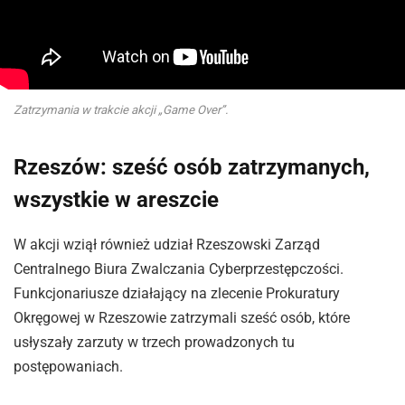
Zatrzymania w trakcie akcji „Game Over”.
Rzeszów: sześć osób zatrzymanych,
wszystkie w areszcie
W akcji wziął również udział Rzeszowski Zarząd
Centralnego Biura Zwalczania Cyberprzestępczości.
Funkcjonariusze działający na zlecenie Prokuratury
Okręgowej w Rzeszowie zatrzymali sześć osób, które
usłyszały zarzuty w trzech prowadzonych tu
postępowaniach.