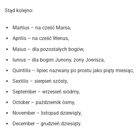
Stąd kolejno:
Martius – na cześć Marsa,
Aprilis – na cześć Wenus,
Maius – dla pozostałych bogów,
Iunius – dla bogini Junony, żony Jowisza,
Quintilis – lipiec nazwany po prostu jako piąty miesiąc,
Sextilis – sierpień szósty,
September – wrzesień siódmy,
October – październik ósmy,
November – listopad dziewiąty,
December – grudzień dziesiąty.