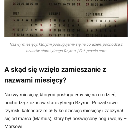
Nazwy miesięcy, którymi posługujemy się na co dzień, pochodzą z
czasów starożytnego Rzymu. | Fot. pexels.com
A skąd się wzięło zamieszanie z
nazwami miesięcy?
Nazwy miesięcy, którymi posługujemy się na co dzień,
pochodzą z czasów starożytnego Rzymu. Początkowo
rzymski kalendarz miał tylko dziesięć miesięcy i zaczynał
się od marca (Martius), który był poświęcony bogu wojny –
Marsowi.