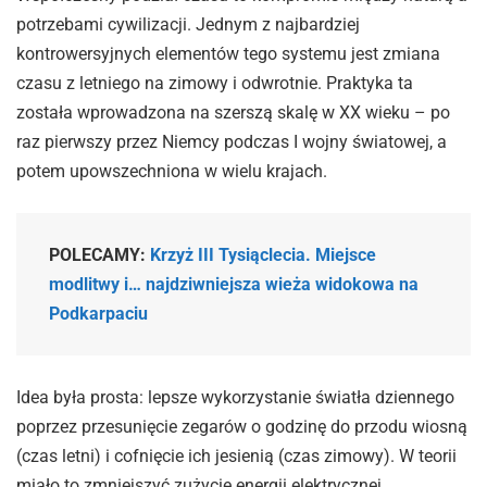
potrzebami cywilizacji. Jednym z najbardziej
kontrowersyjnych elementów tego systemu jest zmiana
czasu z letniego na zimowy i odwrotnie. Praktyka ta
została wprowadzona na szerszą skalę w XX wieku – po
raz pierwszy przez Niemcy podczas I wojny światowej, a
potem upowszechniona w wielu krajach.
POLECAMY:
Krzyż III Tysiąclecia. Miejsce
modlitwy i… najdziwniejsza wieża widokowa na
Podkarpaciu
Idea była prosta: lepsze wykorzystanie światła dziennego
poprzez przesunięcie zegarów o godzinę do przodu wiosną
(czas letni) i cofnięcie ich jesienią (czas zimowy). W teorii
miało to zmniejszyć zużycie energii elektrycznej.