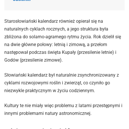
Starosłowiański kalendarz również opierał się na
naturalnych cyklach rocznych, a jego struktura była
zbliżona do solarno-agrarnego rytmu życia. Rok dzielił się
na dwie główne połowy: letnią i zimową, a przełom
następował podczas święta Kupały (przesilenie letnie) i
Godów (przesilenie zimowe).
Słowiański kalendarz był naturalnie zsynchronizowany z
cyklami rozwojowymi roślin i zwierząt, co czyniło go
niezwykle praktycznym w życiu codziennym.
Kultury te nie miały więc problemu z latami przestępnymi i
innymi problemami natury astronomicznej.