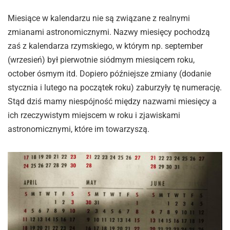
Miesiące w kalendarzu nie są związane z realnymi
zmianami astronomicznymi. Nazwy miesięcy pochodzą
zaś z kalendarza rzymskiego, w którym np. september
(wrzesień) był pierwotnie siódmym miesiącem roku,
october ósmym itd. Dopiero późniejsze zmiany (dodanie
stycznia i lutego na początek roku) zaburzyły tę numerację.
Stąd dziś mamy niespójność między nazwami miesięcy a
ich rzeczywistym miejscem w roku i zjawiskami
astronomicznymi, które im towarzyszą.