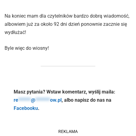
Na koniec mam dla czytelników bardzo dobrą wiadomość,
albowiem już za około 92 dni dzień ponownie zacznie się
wydłużać!
Byle więc do wiosny!
Masz pytania? Wstaw komentarz, wyślij maila:
re
******
@
*******
ow.pl
, albo napisz do nas na
Facebooku
.
REKLAMA