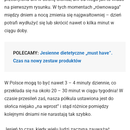
na pierwszym rysunku. W tych momentach „równowaga”
między dniem a nocą zmienia się najgwałtowniej – dzień
potrafi wydłużyć się lub skrócić nawet o kilka minut w
ciągu doby.
POLECAMY:
Jesienne dietetyczne „must have”.
Czas na nowy zestaw produktów
W Polsce mogą to być nawet 3 – 4 minuty dziennie, co
przekłada się na około 20 – 30 minut w ciągu tygodnia! W
czasie przesileń zaś, nasza półkula ustawiona jest do
słońca niejako „na wprost” i stąd różnice pomiędzy
kolejnymi dniami nie narastają tak szybko.
Jesień to czas, kiedy wielu ludzi zaczyna zauważać