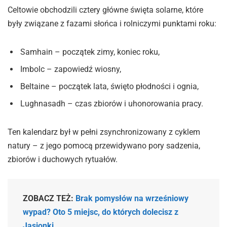
Celtowie obchodzili cztery główne święta solarne, które
były związane z fazami słońca i rolniczymi punktami roku:
Samhain – początek zimy, koniec roku,
Imbolc – zapowiedź wiosny,
Beltaine – początek lata, święto płodności i ognia,
Lughnasadh – czas zbiorów i uhonorowania pracy.
Ten kalendarz był w pełni zsynchronizowany z cyklem
natury – z jego pomocą przewidywano pory sadzenia,
zbiorów i duchowych rytuałów.
ZOBACZ TEŻ:
Brak pomysłów na wrześniowy
wypad? Oto 5 miejsc, do których dolecisz z
Jasionki