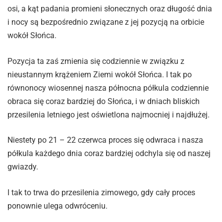
osi, a kąt padania promieni słonecznych oraz długość dnia
i nocy są bezpośrednio związane z jej pozycją na orbicie
wokół Słońca.
Pozycja ta zaś zmienia się codziennie w związku z
nieustannym krążeniem Ziemi wokół Słońca. I tak po
równonocy wiosennej nasza północna półkula codziennie
obraca się coraz bardziej do Słońca, i w dniach bliskich
przesilenia letniego jest oświetlona najmocniej i najdłużej.
Niestety po 21 – 22 czerwca proces się odwraca i nasza
półkula każdego dnia coraz bardziej odchyla się od naszej
gwiazdy.
I tak to trwa do przesilenia zimowego, gdy cały proces
ponownie ulega odwróceniu.