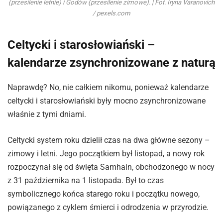
(przesilenie letnie) i Godów (przesilenie zimowe). | Fot. Iryna Varanovich
/ pexels.com
Celtycki i starosłowiański –
kalendarze zsynchronizowane z naturą
Naprawdę? No, nie całkiem nikomu, ponieważ kalendarze
celtycki i starosłowiański były mocno zsynchronizowane
właśnie z tymi dniami.
Celtycki system roku dzielił czas na dwa główne sezony –
zimowy i letni. Jego początkiem był listopad, a nowy rok
rozpoczynał się od święta Samhain, obchodzonego w nocy
z 31 października na 1 listopada. Był to czas
symbolicznego końca starego roku i początku nowego,
powiązanego z cyklem śmierci i odrodzenia w przyrodzie.