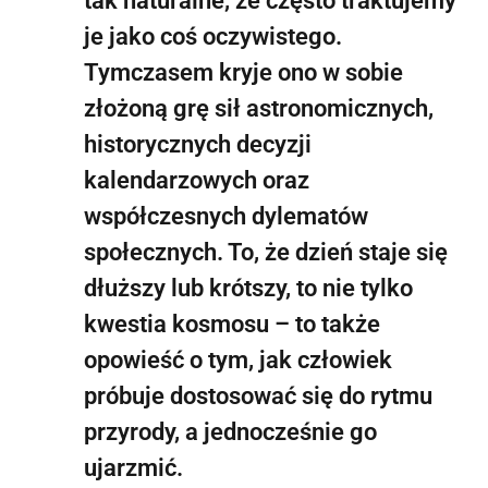
tak naturalne, że często traktujemy
je jako coś oczywistego.
Tymczasem kryje ono w sobie
złożoną grę sił astronomicznych,
historycznych decyzji
kalendarzowych oraz
współczesnych dylematów
społecznych. To, że dzień staje się
dłuższy lub krótszy, to nie tylko
kwestia kosmosu – to także
opowieść o tym, jak człowiek
próbuje dostosować się do rytmu
przyrody, a jednocześnie go
ujarzmić.