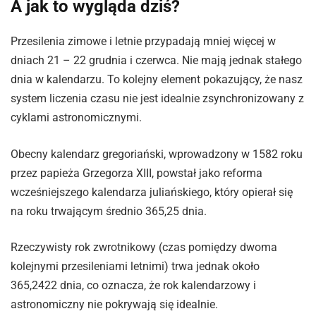
A jak to wygląda dziś?
Przesilenia zimowe i letnie przypadają mniej więcej w
dniach 21 – 22 grudnia i czerwca. Nie mają jednak stałego
dnia w kalendarzu. To kolejny element pokazujący, że nasz
system liczenia czasu nie jest idealnie zsynchronizowany z
cyklami astronomicznymi.
Obecny kalendarz gregoriański, wprowadzony w 1582 roku
przez papieża Grzegorza XIII, powstał jako reforma
wcześniejszego kalendarza juliańskiego, który opierał się
na roku trwającym średnio 365,25 dnia.
Rzeczywisty rok zwrotnikowy (czas pomiędzy dwoma
kolejnymi przesileniami letnimi) trwa jednak około
365,2422 dnia, co oznacza, że rok kalendarzowy i
astronomiczny nie pokrywają się idealnie.