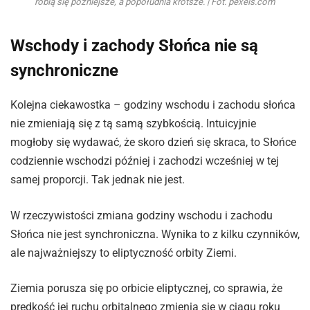
robią się późniejsze, a popołudnia krótsze. | Fot. pexels.com
Wschody i zachody Słońca nie są
synchroniczne
Kolejna ciekawostka – godziny wschodu i zachodu słońca
nie zmieniają się z tą samą szybkością. Intuicyjnie
mogłoby się wydawać, że skoro dzień się skraca, to Słońce
codziennie wschodzi później i zachodzi wcześniej w tej
samej proporcji. Tak jednak nie jest.
W rzeczywistości zmiana godziny wschodu i zachodu
Słońca nie jest synchroniczna. Wynika to z kilku czynników,
ale najważniejszy to eliptyczność orbity Ziemi.
Ziemia porusza się po orbicie eliptycznej, co sprawia, że
prędkość jej ruchu orbitalnego zmienia się w ciągu roku