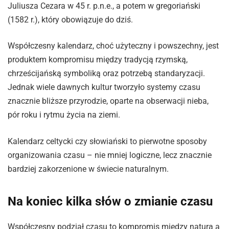
Juliusza Cezara w 45 r. p.n.e., a potem w gregoriański
(1582 r.), który obowiązuje do dziś.
Współczesny kalendarz, choć użyteczny i powszechny, jest
produktem kompromisu między tradycją rzymską,
chrześcijańską symboliką oraz potrzebą standaryzacji.
Jednak wiele dawnych kultur tworzyło systemy czasu
znacznie bliższe przyrodzie, oparte na obserwacji nieba,
pór roku i rytmu życia na ziemi.
Kalendarz celtycki czy słowiański to pierwotne sposoby
organizowania czasu – nie mniej logiczne, lecz znacznie
bardziej zakorzenione w świecie naturalnym.
Na koniec kilka słów o zmianie czasu
Współczesny podział czasu to kompromis między naturą a