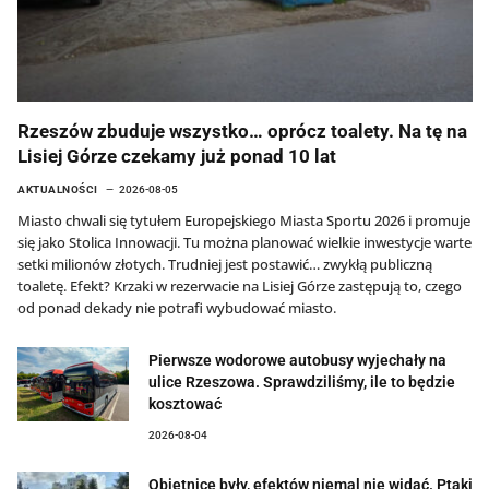
Rzeszów zbuduje wszystko… oprócz toalety. Na tę na
Lisiej Górze czekamy już ponad 10 lat
AKTUALNOŚCI
2026-08-05
Miasto chwali się tytułem Europejskiego Miasta Sportu 2026 i promuje
się jako Stolica Innowacji. Tu można planować wielkie inwestycje warte
setki milionów złotych. Trudniej jest postawić… zwykłą publiczną
toaletę. Efekt? Krzaki w rezerwacie na Lisiej Górze zastępują to, czego
od ponad dekady nie potrafi wybudować miasto.
Pierwsze wodorowe autobusy wyjechały na
ulice Rzeszowa. Sprawdziliśmy, ile to będzie
kosztować
2026-08-04
Obietnice były, efektów niemal nie widać. Ptaki