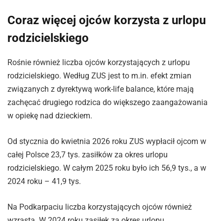
Coraz więcej ojców korzysta z urlopu
rodzicielskiego
Rośnie również liczba ojców korzystających z urlopu
rodzicielskiego. Według ZUS jest to m.in. efekt zmian
związanych z dyrektywą work-life balance, które mają
zachęcać drugiego rodzica do większego zaangażowania
w opiekę nad dzieckiem.
Od stycznia do kwietnia 2026 roku ZUS wypłacił ojcom w
całej Polsce 23,7 tys. zasiłków za okres urlopu
rodzicielskiego. W całym 2025 roku było ich 56,9 tys., a w
2024 roku – 41,9 tys.
Na Podkarpaciu liczba korzystających ojców również
wzrasta. W 2024 roku zasiłek za okres urlopu