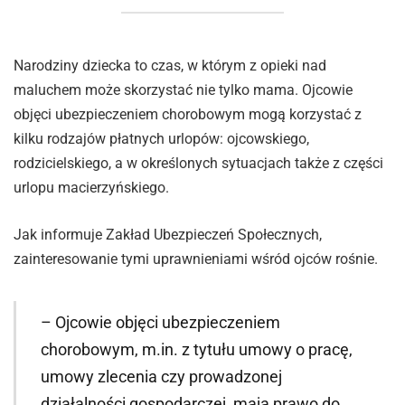
Narodziny dziecka to czas, w którym z opieki nad
maluchem może skorzystać nie tylko mama. Ojcowie
objęci ubezpieczeniem chorobowym mogą korzystać z
kilku rodzajów płatnych urlopów: ojcowskiego,
rodzicielskiego, a w określonych sytuacjach także z części
urlopu macierzyńskiego.
Jak informuje Zakład Ubezpieczeń Społecznych,
zainteresowanie tymi uprawnieniami wśród ojców rośnie.
– Ojcowie objęci ubezpieczeniem
chorobowym, m.in. z tytułu umowy o pracę,
umowy zlecenia czy prowadzonej
działalności gospodarczej, mają prawo do