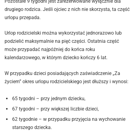
Pozostałe 9 tygodni jest zarezerwowane wyłącznie dla
drugiego rodzica. Jeśli ojciec z nich nie skorzysta, ta część
urlopu przepada.
Urlop rodzicielski można wykorzystać jednorazowo lub
podzielić maksymalnie na pięć części. Ostatnia część
może przypadać najpóźniej do końca roku
kalendarzowego, w którym dziecko kończy 6 lat.
W przypadku dzieci posiadających zaświadczenie „Za
życiem” okres urlopu rodzicielskiego jest dłuższy i wynosi:
65 tygodni – przy jednym dziecku,
67 tygodni – przy większej liczbie dzieci,
62 tygodnie – w przypadku przyjęcia na wychowanie
starszego dziecka.