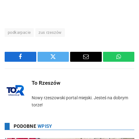
podkarpacie
zus rzeszów
Facebook
Twitter
Email
WhatsA
To Rzeszów
Nowy rzeszowski portal miejski. Jesteś na dobrym
torze!
PODOBNE
WPISY