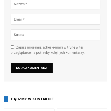
Zapisz moje imię, adres e-mail i witrynę w tej
przeglądarce na potrzeby kolejnych komentarzy.
BĄDŹMY W KONTAKCIE