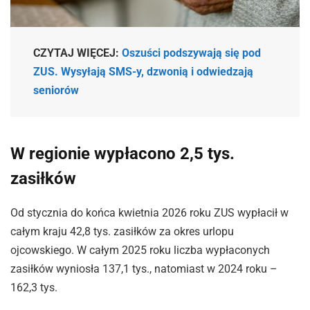
CZYTAJ WIĘCEJ:
Oszuści podszywają się pod
ZUS. Wysyłają SMS-y, dzwonią i odwiedzają
seniorów
W regionie wypłacono 2,5 tys.
zasiłków
Od stycznia do końca kwietnia 2026 roku ZUS wypłacił w
całym kraju 42,8 tys. zasiłków za okres urlopu
ojcowskiego. W całym 2025 roku liczba wypłaconych
zasiłków wyniosła 137,1 tys., natomiast w 2024 roku –
162,3 tys.