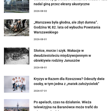
nadal giną przez ekrany akustyczne
2026-08-02
„Warszawa była głodna, ale zbyt dumna”.
Godzina W, 82. lata od wybuchu Powstania
Warszawskiego
2026-08-01
Słońce, morze i szyk. Wakacje w
dwudziestoleciu międzywojennym w
obiektywie rodziny Januszów
2026-08-01
Kryzys w Razem dla Rzeszowa? Odeszły dwie
osoby, w tym jedna z „matek założycielek”
2026-07-31
Po apelach, czas na działanie. Wieża
telewizyjna na Baranówce może trafić do