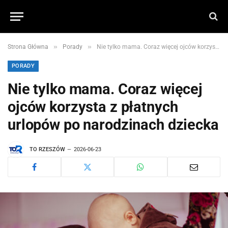
»
»
Strona Główna
Porady
Nie tylko mama. Coraz więcej ojców korzysta z płatnych urlopów po narodzinach dziecka
PORADY
Nie tylko mama. Coraz więcej
ojców korzysta z płatnych
urlopów po narodzinach dziecka
TO RZESZÓW
2026-06-23