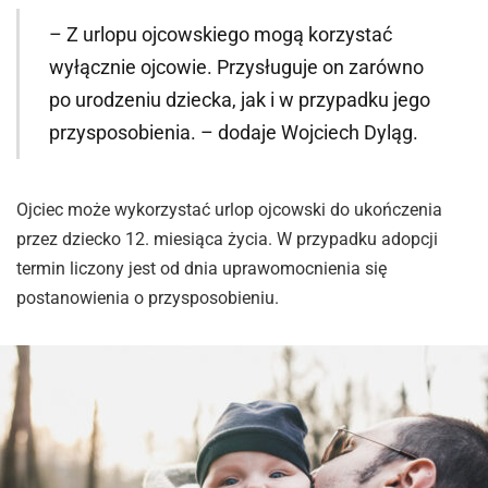
– Z urlopu ojcowskiego mogą korzystać
wyłącznie ojcowie. Przysługuje on zarówno
po urodzeniu dziecka, jak i w przypadku jego
przysposobienia. – dodaje Wojciech Dyląg.
Ojciec może wykorzystać urlop ojcowski do ukończenia
przez dziecko 12. miesiąca życia. W przypadku adopcji
termin liczony jest od dnia uprawomocnienia się
postanowienia o przysposobieniu.