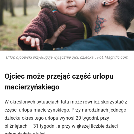
Urlop ojcowski przysługuje wyłącznie ojcu dziecka. | Fot. Magnific.com
Ojciec może przejąć część urlopu
macierzyńskiego
W określonych sytuacjach tata może również skorzystać z
części urlopu macierzyńskiego. Przy narodzinach jednego
dziecka okres tego urlopu wynosi 20 tygodni, przy
bliźniętach – 31 tygodni, a przy większej liczbie dzieci