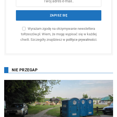
Wyrażam zgodę na otrzymywanie newslettera
toRzeszów.pl. Wiem, że mogę wypisać się w każdej
chwili. Szczegóły znajdziesz w
polityce prywatności
.
NIE PRZEGAP