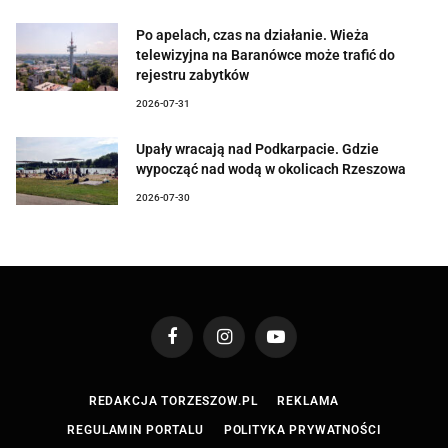
Po apelach, czas na działanie. Wieża
telewizyjna na Baranówce może trafić do
rejestru zabytków
2026-07-31
Upały wracają nad Podkarpacie. Gdzie
wypocząć nad wodą w okolicach Rzeszowa
2026-07-30
Facebook
Instagram
YouTube
REDAKCJA TORZESZOW.PL
REKLAMA
REGULAMIN PORTALU
POLITYKA PRYWATNOŚCI