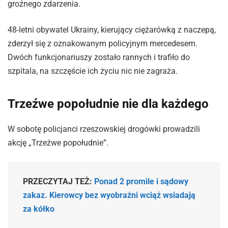
groźnego zdarzenia.
48-letni obywatel Ukrainy, kierujący ciężarówką z naczepą,
zderzył się z oznakowanym policyjnym mercedesem.
Dwóch funkcjonariuszy zostało rannych i trafiło do
szpitala, na szczęście ich życiu nic nie zagraża.
Trzeźwe popołudnie nie dla każdego
W sobotę policjanci rzeszowskiej drogówki prowadzili
akcję „Trzeźwe popołudnie”.
PRZECZYTAJ TEŻ:
Ponad 2 promile i sądowy
zakaz. Kierowcy bez wyobraźni wciąż wsiadają
za kółko