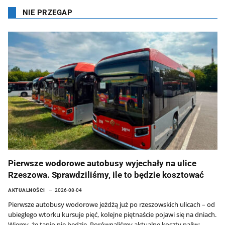
NIE PRZEGAP
Pierwsze wodorowe autobusy wyjechały na ulice
Rzeszowa. Sprawdziliśmy, ile to będzie kosztować
AKTUALNOŚCI
2026-08-04
Pierwsze autobusy wodorowe jeżdżą już po rzeszowskich ulicach – od
ubiegłego wtorku kursuje pięć, kolejne piętnaście pojawi się na dniach.
Wiemy, że tanio nie będzie. Porównaliśmy aktualne koszty paliw: