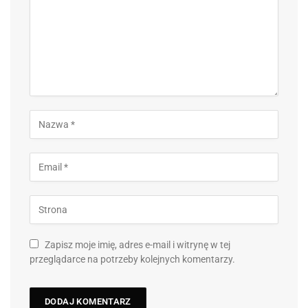
Zapisz moje imię, adres e-mail i witrynę w tej
przeglądarce na potrzeby kolejnych komentarzy.