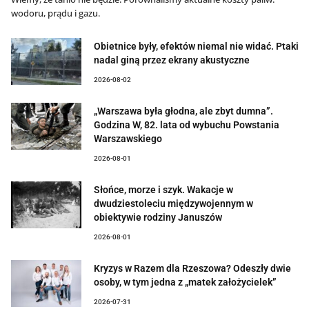
wodoru, prądu i gazu.
Obietnice były, efektów niemal nie widać. Ptaki
nadal giną przez ekrany akustyczne
2026-08-02
„Warszawa była głodna, ale zbyt dumna”.
Godzina W, 82. lata od wybuchu Powstania
Warszawskiego
2026-08-01
Słońce, morze i szyk. Wakacje w
dwudziestoleciu międzywojennym w
obiektywie rodziny Januszów
2026-08-01
Kryzys w Razem dla Rzeszowa? Odeszły dwie
osoby, w tym jedna z „matek założycielek”
2026-07-31