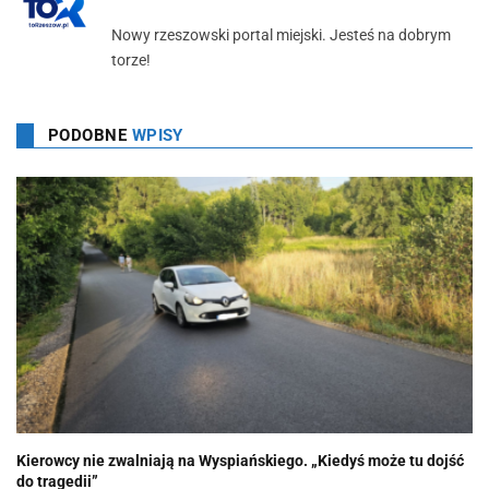
Nowy rzeszowski portal miejski. Jesteś na dobrym
torze!
PODOBNE
WPISY
Kierowcy nie zwalniają na Wyspiańskiego. „Kiedyś może tu dojść
do tragedii”