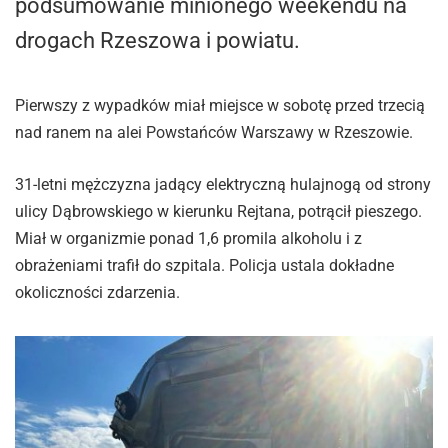
podsumowanie minionego weekendu na
drogach Rzeszowa i powiatu.
Pierwszy z wypadków miał miejsce w sobotę przed trzecią
nad ranem na alei Powstańców Warszawy w Rzeszowie.
31-letni mężczyzna jadący elektryczną hulajnogą od strony
ulicy Dąbrowskiego w kierunku Rejtana, potrącił pieszego.
Miał w organizmie ponad 1,6 promila alkoholu i z
obrażeniami trafił do szpitala. Policja ustala dokładne
okoliczności zdarzenia.