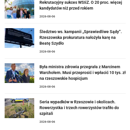
Rekrutacyjny sukces WSIiZ. O 20 proc. więcej
kandydatów niż przed rokiem
2026-08-06
Śledztwo ws. kampanii „Sprawiedliwe Sądy”.
Rzeszowska prokuratura nałożyła karę na
Beatę Szydło
2026-08-06
Była ministra zdrowia przegrała z Marcinem
Warchołem. Musi przeprosić i wpłacić 10 tys. zł
na rzeszowskie hospicjum
2026-08-06
Seria wypadków w Rzeszowie i okolicach.
Rowerzystka i trzech rowerzystów trafiło do
szpitali
2026-08-06