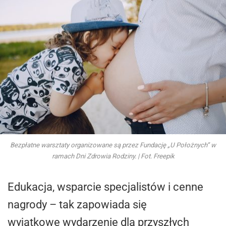
Bezpłatne warsztaty organizowane są przez Fundację „U Położnych” w
ramach Dni Zdrowia Rodziny. | Fot. Freepik
Edukacja, wsparcie specjalistów i cenne
nagrody – tak zapowiada się
wyjątkowe wydarzenie dla przyszłych