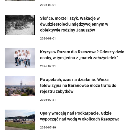
2026-08-01
Słońce, morze i szyk. Wakacje w
dwudziestoleciu międzywojennym w
obiektywie rodziny Januszów
2026-08-01
Kryzys w Razem dla Rzeszowa? Odeszły dwie
osoby, w tym jedna z „matek założycielek”
2026-07-31
Po apelach, czas na działanie. Wieża
telewizyjna na Baranówce może trafić do
rejestru zabytków
2026-07-31
Upały wracają nad Podkarpacie. Gdzie
wypocząć nad wodą w okolicach Rzeszowa
2026-07-30