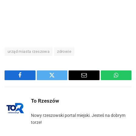
urząd miasta rzeszowa
zdrowie
Facebook
Twitter
Email
WhatsA
To Rzeszów
Nowy rzeszowski portal miejski. Jesteś na dobrym
torze!