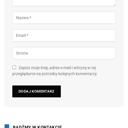
Zapisz moje imię, adres e-mail i witrynę w tej
przeglądarce na potrzeby kolejnych komentarzy.
BĄDŹMY W KONTAKCIE