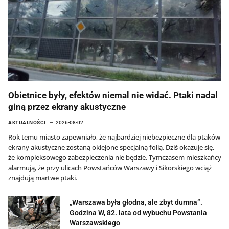
Obietnice były, efektów niemal nie widać. Ptaki nadal
giną przez ekrany akustyczne
AKTUALNOŚCI
2026-08-02
Rok temu miasto zapewniało, że najbardziej niebezpieczne dla ptaków
ekrany akustyczne zostaną oklejone specjalną folią. Dziś okazuje się,
że kompleksowego zabezpieczenia nie będzie. Tymczasem mieszkańcy
alarmują, że przy ulicach Powstańców Warszawy i Sikorskiego wciąż
znajdują martwe ptaki.
„Warszawa była głodna, ale zbyt dumna”.
Godzina W, 82. lata od wybuchu Powstania
Warszawskiego