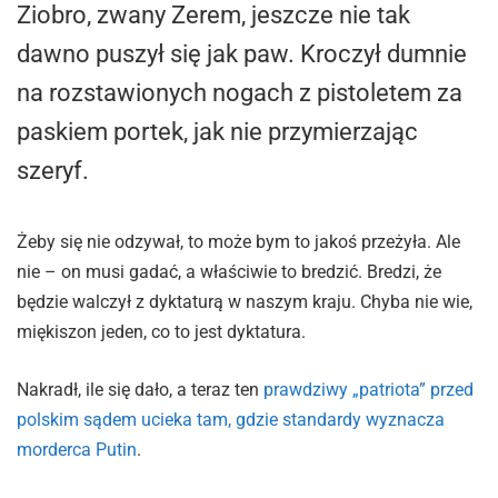
Ziobro, zwany Zerem, jeszcze nie tak
dawno puszył się jak paw. Kroczył dumnie
na rozstawionych nogach z pistoletem za
paskiem portek, jak nie przymierzając
szeryf.
Żeby się nie odzywał, to może bym to jakoś przeżyła. Ale
nie – on musi gadać, a właściwie to bredzić. Bredzi, że
będzie walczył z dyktaturą w naszym kraju. Chyba nie wie,
miękiszon jeden, co to jest dyktatura.
Nakradł, ile się dało, a teraz ten
prawdziwy „patriota” przed
polskim sądem ucieka tam, gdzie standardy wyznacza
morderca Putin
.