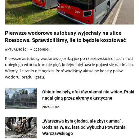
Pierwsze wodorowe autobusy wyjechały na ulice
Rzeszowa. Sprawdziliśmy, ile to będzie kosztować
AKTUALNOŚCI
2026-08-04
Pierwsze autobusy wodorowe jeżdżą już po rzeszowskich ulicach – od
ubiegłego wtorku kursuje pięć, kolejne piętnaście pojawi się na dniach.
Wiemy, że tanio nie będzie. Porównaliśmy aktualne koszty paliw:
wodoru, prądu i gazu.
Obietnice były, efektów niemal nie widać. Ptaki
nadal giną przez ekrany akustyczne
2026-08-02
„Warszawa była głodna, ale zbyt dumna”.
Godzina W, 82. lata od wybuchu Powstania
Warszawskiego