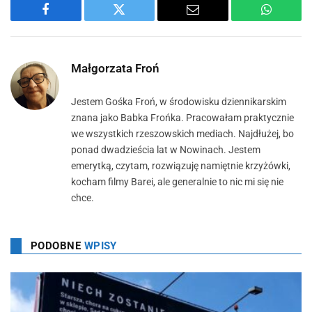
Facebook
Twitter
Email
WhatsA
Małgorzata Froń
Jestem Gośka Froń, w środowisku dziennikarskim
znana jako Babka Frońka. Pracowałam praktycznie
we wszystkich rzeszowskich mediach. Najdłużej, bo
ponad dwadzieścia lat w Nowinach. Jestem
emerytką, czytam, rozwiązuję namiętnie krzyżówki,
kocham filmy Barei, ale generalnie to nic mi się nie
chce.
PODOBNE
WPISY