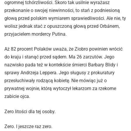
ogromnej tchórzliwości. Skoro tak usilnie wyrażasz
przekonanie o swojej niewinności, to stań z podniesioną
głową przed polskim wymiarem sprawiedliwości. Ale nie, ty
wolisz jednak stać z opuszczoną głową przed Orbánem,
przyjacielem mordercy Putina.
Aż 82 procent Polaków uważa, że Ziobro powinien wrócić
do kraju i stanąć przed sądem. Ma 26 zarzutów. Jego
nazwisko pada też w kontekście śmierci Barbary Blidy i
sprawy Andrzeja Leppera. Jego sługusy z prokuratury
przesłuchiwały rodzącą kobietę. Nie mówiąc już o
prywatnej wojnie, którą wytoczył lekarzom za rzekome
zabicie ojca.
Zero litości dla tej osoby.
Zero. I jeszcze raz zero.