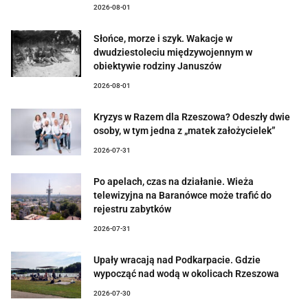
2026-08-01
Słońce, morze i szyk. Wakacje w
dwudziestoleciu międzywojennym w
obiektywie rodziny Januszów
2026-08-01
Kryzys w Razem dla Rzeszowa? Odeszły dwie
osoby, w tym jedna z „matek założycielek”
2026-07-31
Po apelach, czas na działanie. Wieża
telewizyjna na Baranówce może trafić do
rejestru zabytków
2026-07-31
Upały wracają nad Podkarpacie. Gdzie
wypocząć nad wodą w okolicach Rzeszowa
2026-07-30