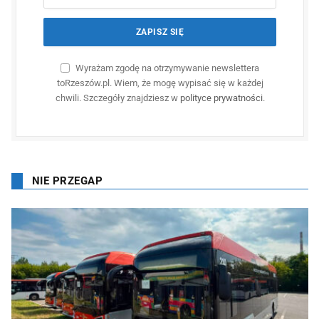
Wyrażam zgodę na otrzymywanie newslettera
toRzeszów.pl. Wiem, że mogę wypisać się w każdej
chwili. Szczegóły znajdziesz w
polityce prywatności
.
NIE PRZEGAP