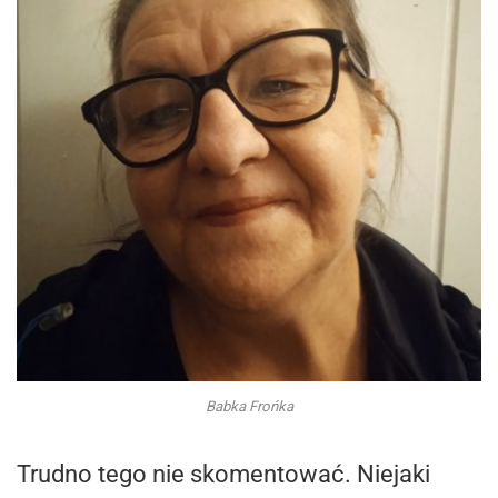
Babka Frońka
Trudno tego nie skomentować. Niejaki