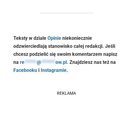
Teksty w dziale
Opinie
niekoniecznie
odzwierciedlają stanowisko całej redakcji. Jeśli
chcesz podzielić się swoim komentarzem napisz
na
re
******
@
*******
ow.pl
. Znajdziesz nas też na
Facebooku
i
Instagramie
.
REKLAMA