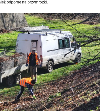
nież odporne na przymrozki.