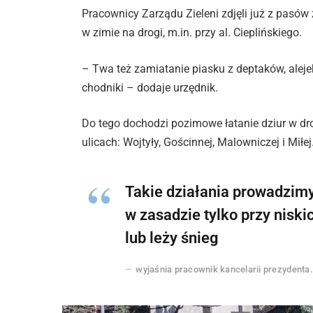
Pracownicy Zarządu Zieleni zdjęli już z pasów z
w zimie na drogi, m.in. przy al. Cieplińskiego.
– Twa też zamiatanie piasku z deptaków, alej
chodniki – dodaje urzędnik.
Do tego dochodzi pozimowe łatanie dziur w dr
ulicach: Wojtyły, Gościnnej, Malowniczej i Miłej
Takie działania prowadzimy
w zasadzie tylko przy niski
lub leży śnieg
wyjaśnia pracownik kancelarii prezydenta.