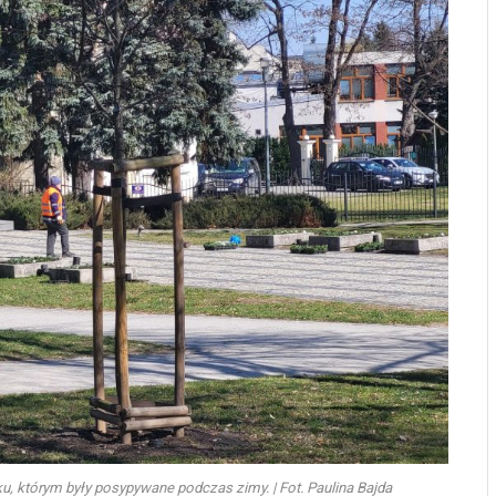
u, którym były posypywane podczas zimy. | Fot. Paulina Bajda