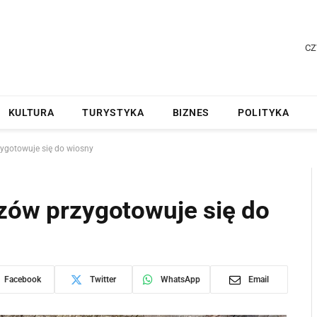
CZ
KULTURA
TURYSTYKA
BIZNES
POLITYKA
zygotowuje się do wiosny
szów przygotowuje się do
Facebook
Twitter
WhatsApp
Email