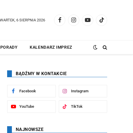
WARTEK, 6 SIERPNIA 2026
Facebook
Instagram
YouTube
TikTok
PORADY
KALENDARZ IMPREZ
BĄDŹMY W KONTAKCIE
Facebook
Instagram
YouTube
TikTok
NAJNOWSZE