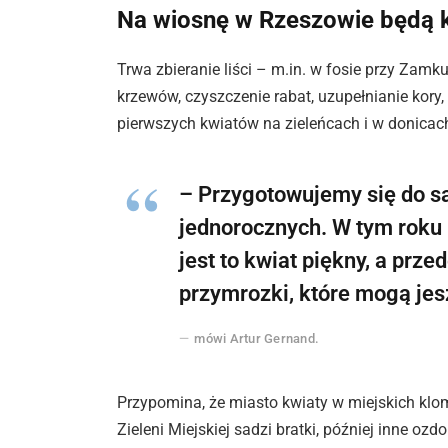
Na wiosnę w Rzeszowie będą k
Trwa zbieranie liści – m.in. w fosie przy Zamk
krzewów, czyszczenie rabat, uzupełnianie kory
pierwszych kwiatów na zieleńcach i w donicach
– Przygotowujemy się do sa
jednorocznych. W tym roku 
jest to kwiat piękny, a pr
przymrozki, które mogą jes
mówi Artur Gernand.
Przypomina, że miasto kwiaty w miejskich klo
Zieleni Miejskiej sadzi bratki, później inne ozd