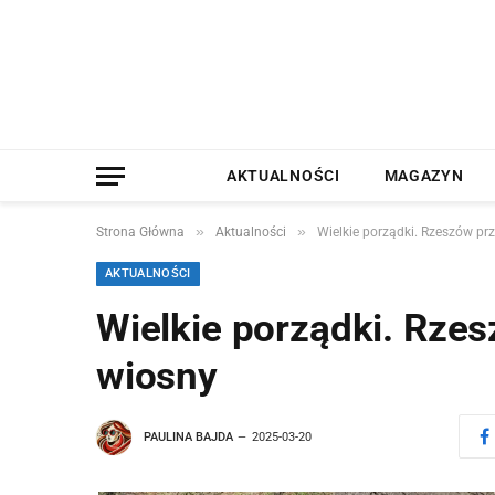
AKTUALNOŚCI
MAGAZYN
»
»
Strona Główna
Aktualności
Wielkie porządki. Rzeszów pr
AKTUALNOŚCI
Wielkie porządki. Rze
wiosny
PAULINA BAJDA
2025-03-20