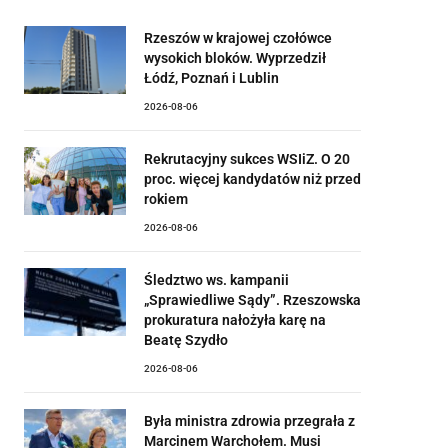
Rzeszów w krajowej czołówce
wysokich bloków. Wyprzedził
Łódź, Poznań i Lublin
2026-08-06
Rekrutacyjny sukces WSIiZ. O 20
proc. więcej kandydatów niż przed
rokiem
2026-08-06
Śledztwo ws. kampanii
„Sprawiedliwe Sądy”. Rzeszowska
prokuratura nałożyła karę na
Beatę Szydło
2026-08-06
Była ministra zdrowia przegrała z
Marcinem Warchołem. Musi