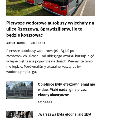
Pierwsze wodorowe autobusy wyjechały na
ulice Rzeszowa. Sprawdziliśmy, ile to
będzie kosztować
AKTUALNOŚCI
2026-08-04
Pierwsze autobusy wodorowe jeżdżą już po
rzeszowskich ulicach – od ubiegłego wtorku kursuje pięć,
kolejne piętnaście pojawi się na dniach. Wiemy, że tanio
nie będzie. Porównaliśmy aktualne koszty paliw:
wodoru, prądu i gazu.
Obietnice były, efektów niemal nie
widać. Ptaki nadal giną przez
ekrany akustyczne
2026-08-02
„Warszawa była głodna, ale zbyt