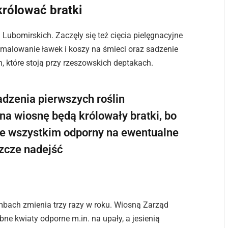
rólować bratki
u Lubomirskich. Zaczęły się też cięcia pielęgnacyjne
, malowanie ławek i koszy na śmieci oraz sadzenie
, które stoją przy rzeszowskich deptakach.
dzenia pierwszych roślin
na wiosnę będą królowały bratki, bo
zede wszystkim odporny na ewentualne
zcze nadejść
mbach zmienia trzy razy w roku. Wiosną Zarząd
obne kwiaty odporne m.in. na upały, a jesienią