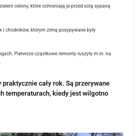
ieleni osłony, które ochraniają je przed solą sypaną
ek i chodników, którym zimą posypywane były
ogach. Pierwsze cząstkowe remonty ruszyły m.in. na
.
 praktycznie cały rok. Są przerywane
ch temperaturach, kiedy jest wilgotno