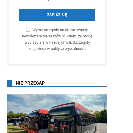
Wyrażam zgodę na otrzymywanie
newslettera toRzeszów.pl. Wiem, że mogę
wypisać się w każdej chwili. Szczegóły
znajdziesz w
polityce prywatności
.
NIE PRZEGAP