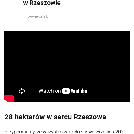
w Rzeszowie
powiedział.
28 hektarów w sercu Rzeszowa
Przypomnijmy, że wszystko zaczęło się we wrześniu 2021