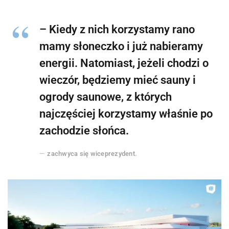
– Kiedy z nich korzystamy rano
mamy słoneczko i już nabieramy
energii. Natomiast, jeżeli chodzi o
wieczór, będziemy mieć sauny i
ogrody saunowe, z których
najczęściej korzystamy właśnie po
zachodzie słońca.
zachwyca się wiceprezydent.