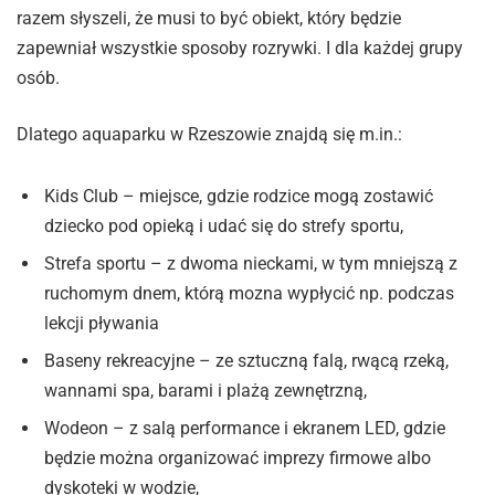
razem słyszeli, że musi to być obiekt, który będzie
zapewniał wszystkie sposoby rozrywki. I dla każdej grupy
osób.
Dlatego aquaparku w Rzeszowie znajdą się m.in.:
Kids Club – miejsce, gdzie rodzice mogą zostawić
dziecko pod opieką i udać się do strefy sportu,
Strefa sportu – z dwoma nieckami, w tym mniejszą z
ruchomym dnem, którą mozna wypłycić np. podczas
lekcji pływania
Baseny rekreacyjne – ze sztuczną falą, rwącą rzeką,
wannami spa, barami i plażą zewnętrzną,
Wodeon – z salą performance i ekranem LED, gdzie
będzie można organizować imprezy firmowe albo
dyskoteki w wodzie,