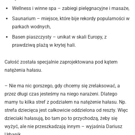
Wellness i winne spa – zabiegi pielęgnacyjne i masaże,
Saunarium – miejsce, które bije rekordy popularności w
parkach wodnych,
Basen piaszczysty – unikat w skali Europy, z
prawdziwą plażą w krytej hali.
Całość została specjalnie zaprojektowana pod kątem
natężenia hałasu.
– Nie ma nic gorszego, gdy chcemy się zrelaksować, a
przez długi czas jesteśmy na niego narażeni. Dlatego
mamy tu kilka stref z podziałem na natężenie hałasu. Np.
strefa dziecięca jest całkowicie oddzielona od reszty. Więc
dzieciaki hałasują, bo tam po to przychodzą, żeby się
wyżyć, ale nie przeszkadzają innym – wyjaśnia Dariusz
Urbanik.