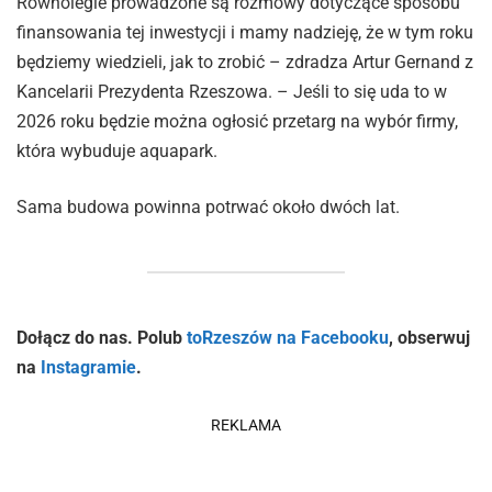
Równolegle prowadzone są rozmowy dotyczące sposobu
finansowania tej inwestycji i mamy nadzieję, że w tym roku
będziemy wiedzieli, jak to zrobić – zdradza Artur Gernand z
Kancelarii Prezydenta Rzeszowa. – Jeśli to się uda to w
2026 roku będzie można ogłosić przetarg na wybór firmy,
która wybuduje aquapark.
Sama budowa powinna potrwać około dwóch lat.
Dołącz do nas. Polub
toRzeszów na Facebooku
, obserwuj
na
Instagramie
.
REKLAMA