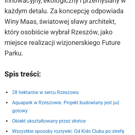
Innowacyjny, ekologiczny i przemyślany w
każdym detalu. Za koncepcję odpowiada
Winy Maas, światowej sławy architekt,
który osobiście wybrał Rzeszów, jako
miejsce realizacji wizjonerskiego Future
Parku.
Spis treści:
28 hektarów w sercu Rzeszowa
Aquapark w Rzeszowie. Projekt budowlany jest już
gotowy
Obiekt ukształtowany przez słońce
Wszystkie sposoby rozrywki. Od Kids Clubu po strefę