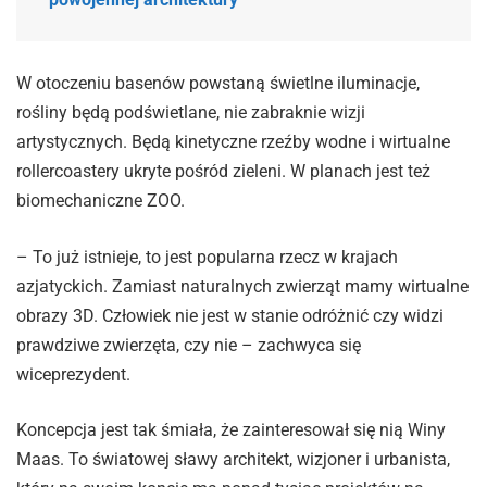
W otoczeniu basenów powstaną świetlne iluminacje,
rośliny będą podświetlane, nie zabraknie wizji
artystycznych. Będą kinetyczne rzeźby wodne i wirtualne
rollercoastery ukryte pośród zieleni. W planach jest też
biomechaniczne ZOO.
– To już istnieje, to jest popularna rzecz w krajach
azjatyckich. Zamiast naturalnych zwierząt mamy wirtualne
obrazy 3D. Człowiek nie jest w stanie odróżnić czy widzi
prawdziwe zwierzęta, czy nie – zachwyca się
wiceprezydent.
Koncepcja jest tak śmiała, że zainteresował się nią Winy
Maas. To światowej sławy architekt, wizjoner i urbanista,