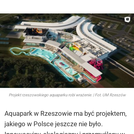
Projekt rzeszowskiego aquaparku robi wrażenie. | Fot. UM Rzeszów
Aquapark w Rzeszowie ma być projektem,
jakiego w Polsce jeszcze nie było.