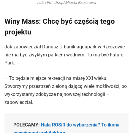
hali. | Fot. Urząd Miasta Rzeszowa
Winy Mass: Chcę być częścią tego
projektu
Jak zapowiedział Dariusz Urbanik aquapark w Rzeszowie
nie ma być zwykłym parkiem wodnym. To ma być Future
Park.
– To będzie miejsce rekreacji na miarę XXI wieku.
Stworzymy przestrzeń zieloną dającą wiele możliwości, bo
wykorzystamy zdobycze najnowszej technologii –
zapowiedział.
POLECAMY:
Hala ROSiR do wyburzenia? To ikona
powojennej architektury