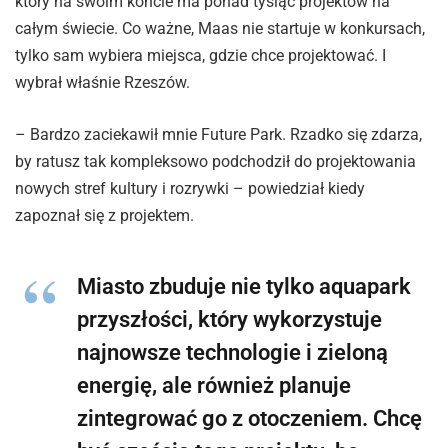
który na swoim koncie ma ponad tysiąc projektów na
całym świecie. Co ważne, Maas nie startuje w konkursach,
tylko sam wybiera miejsca, gdzie chce projektować. I
wybrał właśnie Rzeszów.
– Bardzo zaciekawił mnie Future Park. Rzadko się zdarza,
by ratusz tak kompleksowo podchodził do projektowania
nowych stref kultury i rozrywki – powiedział kiedy
zapoznał się z projektem.
Miasto zbuduje nie tylko aquapark
przyszłości, który wykorzystuje
najnowsze technologie i zieloną
energię, ale również planuje
zintegrować go z otoczeniem. Chcę