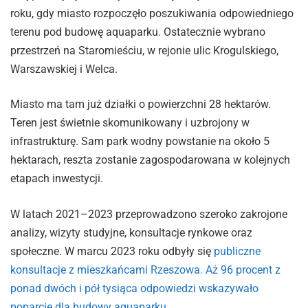
roku, gdy miasto rozpoczęło poszukiwania odpowiedniego
terenu pod budowę aquaparku. Ostatecznie wybrano
przestrzeń na Staromieściu, w rejonie ulic Krogulskiego,
Warszawskiej i Welca.
Miasto ma tam już działki o powierzchni 28 hektarów.
Teren jest świetnie skomunikowany i uzbrojony w
infrastrukturę. Sam park wodny powstanie na około 5
hektarach, reszta zostanie zagospodarowana w kolejnych
etapach inwestycji.
W latach 2021–2023 przeprowadzono szeroko zakrojone
analizy, wizyty studyjne, konsultacje rynkowe oraz
społeczne. W marcu 2023 roku odbyły się
publiczne
konsultacje z mieszkańcami Rzeszowa. Aż 96 procent z
ponad dwóch i pół tysiąca odpowiedzi wskazywało
poparcie dla budowy aquaparku
.