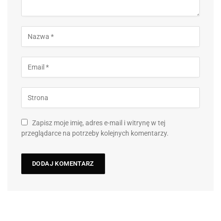
Zapisz moje imię, adres e-mail i witrynę w tej
przeglądarce na potrzeby kolejnych komentarzy.