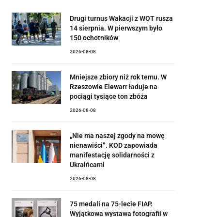
Drugi turnus Wakacji z WOT rusza
14 sierpnia. W pierwszym było
150 ochotników
2026-08-08
Mniejsze zbiory niż rok temu. W
Rzeszowie Elewarr ładuje na
pociągi tysiące ton zbóża
2026-08-08
„Nie ma naszej zgody na mowę
nienawiści”. KOD zapowiada
manifestację solidarności z
Ukraińcami
2026-08-08
75 medali na 75-lecie FIAP.
Wyjątkowa wystawa fotografii w