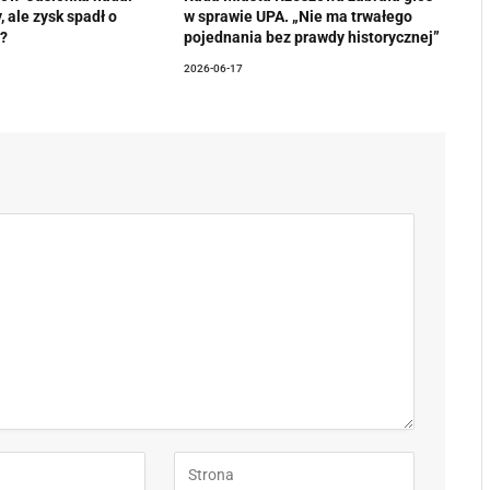
, ale zysk spadł o
w sprawie UPA. „Nie ma trwałego
?
pojednania bez prawdy historycznej”
2026-06-17