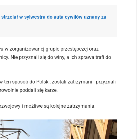
y strzelał w sylwestra do auta cywilów uznany za
łu w zorganizowanej grupie przestępczej oraz
y. Nie przyznali się do winy, a ich sprawa trafi do
w ten sposób do Polski, zostali zatrzymani i przyznali
rowolnie poddali się karze.
ozwojowy i możliwe są kolejne zatrzymania.