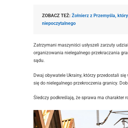
ZOBACZ TEŻ:
Żołnierz z Przemyśla, któr
niepoczytalnego
Zatrzymani maszyniści usłyszeli zarzuty udzia
organizowania nielegalnego przekraczania granic
sądu.
Dwaj obywatele Ukrainy, którzy przedostali się 
się do nielegalnego przekroczenia granicy. Dob
Śledczy podkreślają, że sprawa ma charakter r