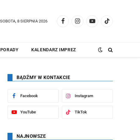
SOBOTA, 8 SIERPNIA 2026
Facebook
Instagram
YouTube
TikTok
PORADY
KALENDARZ IMPREZ
BĄDŹMY W KONTAKCIE
Facebook
Instagram
YouTube
TikTok
NAJNOWSZE