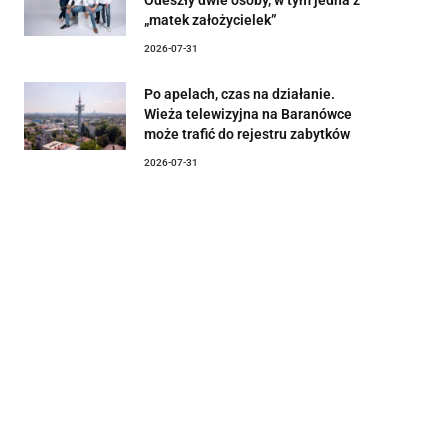
„matek założycielek”
2026-07-31
Po apelach, czas na działanie.
Wieża telewizyjna na Baranówce
może trafić do rejestru zabytków
2026-07-31