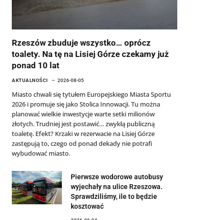
Rzeszów zbuduje wszystko… oprócz
toalety. Na tę na Lisiej Górze czekamy już
ponad 10 lat
AKTUALNOŚCI
2026-08-05
Miasto chwali się tytułem Europejskiego Miasta Sportu
2026 i promuje się jako Stolica Innowacji. Tu można
planować wielkie inwestycje warte setki milionów
złotych. Trudniej jest postawić… zwykłą publiczną
toaletę. Efekt? Krzaki w rezerwacie na Lisiej Górze
zastępują to, czego od ponad dekady nie potrafi
wybudować miasto.
Pierwsze wodorowe autobusy
wyjechały na ulice Rzeszowa.
Sprawdziliśmy, ile to będzie
kosztować