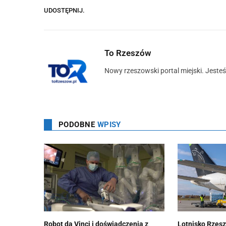
UDOSTĘPNIJ.
To Rzeszów
Nowy rzeszowski portal miejski. Jeste
PODOBNE
WPISY
Robot da Vinci i doświadczenia z
Lotnisko Rzes